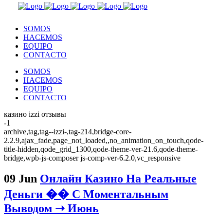
SOMOS
HACEMOS
EQUIPO
CONTACTO
SOMOS
HACEMOS
EQUIPO
CONTACTO
казино izzi отзывы
-1
archive,tag,tag--izzi-,tag-214,bridge-core-
2.2.9,ajax_fade,page_not_loaded,,no_animation_on_touch,qode-
title-hidden,qode_grid_1300,qode-theme-ver-21.6,qode-theme-
bridge,wpb-js-composer js-comp-ver-6.2.0,vc_responsive
09 Jun
Онлайн Казино На Реальные
Деньги �� С Моментальным
Выводом ➝ Июнь