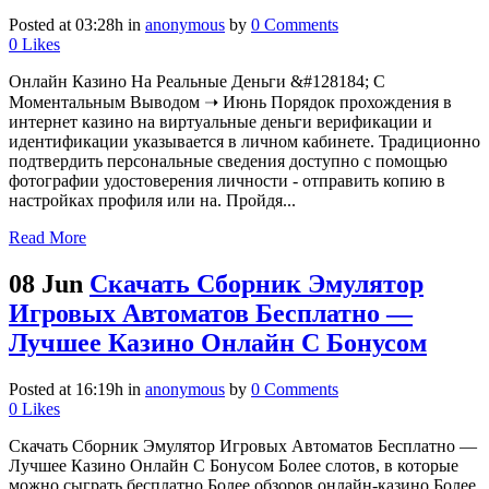
Posted at 03:28h
in
anonymous
by
0 Comments
0
Likes
Онлайн Казино На Реальные Деньги &#128184; С
Моментальным Выводом ➝ Июнь Порядок прохождения в
интернет казино на виртуальные деньги верификации и
идентификации указывается в личном кабинете. Традиционно
подтвердить персональные сведения доступно с помощью
фотографии удостоверения личности - отправить копию в
настройках профиля или на. Пройдя...
Read More
08 Jun
Скачать Сборник Эмулятор
Игровых Автоматов Бесплатно —
Лучшее Казино Онлайн С Бонусом
Posted at 16:19h
in
anonymous
by
0 Comments
0
Likes
Скачать Сборник Эмулятор Игровых Автоматов Бесплатно —
Лучшее Казино Онлайн С Бонусом Более слотов, в которые
можно сыграть бесплатно Более обзоров онлайн-казино Более