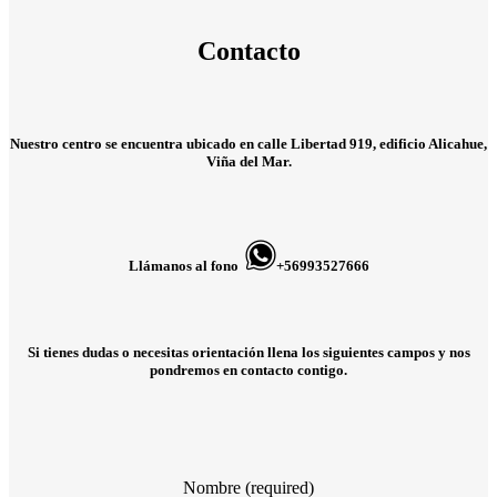
Contacto
Nuestro centro se encuentra ubicado en calle Libertad 919, edificio Alicahue,
Viña del Mar.
Llámanos al fono
+56993527666
Si tienes dudas o necesitas orientación llena los siguientes campos y nos
pondremos en contacto contigo.
Nombre (required)