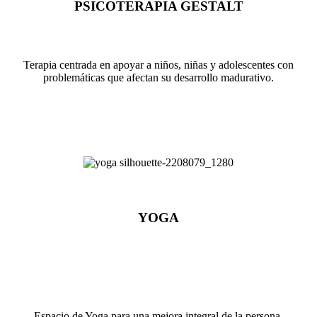
PSICOTERAPIA GESTALT
Terapia centrada en apoyar a niños, niñas y adolescentes con
problemáticas que afectan su desarrollo madurativo.
YOGA
Espacio de Yoga para una mejora integral de la persona.