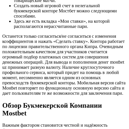
товарищеские матчи.
Создать новый игровой счет в нелегальной
букмекерской конторе Мостбет можно следующими
способами.
Здесь же есть вкладка «Мои ставки», на которой
располагаются нерассчитанные пари.
Останется только согласиться/не согласиться с изменения
коэффициентов и нажать «Сделать ставку». Контора работает
по лицензии правительственного органа Кипра. Очевидным
положительным качеством для участников считается
огромный подбор платежных систем для совершения
денежных операций. Для вывода и пополнения денег mostbet
uz принимает разную валюту. Наличие круглосуточного
профильного сервиса, который придет на помощь в любой
момент, несомненно является одним из основных
превосходств букмекерской конторы. Мобильная версия сайта
Mostbet повторяет по функционалу основную версию сайта и
дает пользователям те же возможности для заключения пари.
Обзор Букмекерской Компании
Mostbet
Важным фактором становится честной и надёжность