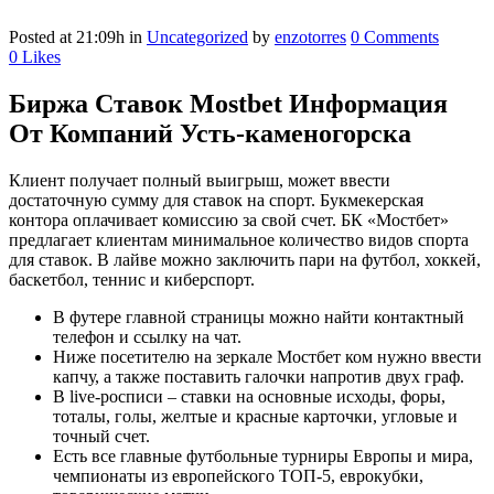
Posted at 21:09h
in
Uncategorized
by
enzotorres
0 Comments
0
Likes
Биржа Ставок Mostbet Информация
От Компаний Усть-каменогорска
Клиент получает полный выигрыш, может ввести
достаточную сумму для ставок на спорт. Букмекерская
контора оплачивает комиссию за свой счет. БК «Мостбет»
предлагает клиентам минимальное количество видов спорта
для ставок. В лайве можно заключить пари на футбол, хоккей,
баскетбол, теннис и киберспорт.
В футере главной страницы можно найти контактный
телефон и ссылку на чат.
Ниже посетителю на зеркале Мостбет ком нужно ввести
капчу, а также поставить галочки напротив двух граф.
В live-росписи – ставки на основные исходы, форы,
тоталы, голы, желтые и красные карточки, угловые и
точный счет.
Есть все главные футбольные турниры Европы и мира,
чемпионаты из европейского ТОП-5, еврокубки,