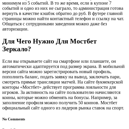
минимум из 5 событий. В то же время, если в купоне 7
событий и одно из них не сыграло, то администрация готова
вернуть в качестве кэшбэк обратно до руб. В футере главной
страницы можно найти контактный телефон и ссылку на чат.
Общаться с сотрудниками заведения можно даже без
авторизации.
Для Чего Нужно Для Мостбет
Зеркало?
Если вы открываете сайт на смартфоне или планшете, он
автоматически адаптируется под размер экрана. В мобильной
версии сайта можно зарегистрировать новый профиль,
пополнить баланс, подать заявку на вывод, заключать пари,
смотреть прямые трансляции матчей. На сайте букмекерской
конторы «Мостбет» действует программа лояльности для
игроков. За активность на сайте пользователю начисляются
коины, которые можно обменять на бонусы. Например, за
заполнение профиля можно получить 50 коинов. Мостбет
официальный сайт одного из лидеров рынка ставок на спорт.
No Comments