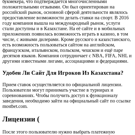
букмекера, что подтверждается многочисленными
положительными отзывами. Он был ориентирован на
российский рынок, основной сферой деятельности являлось
предоставление возможности делать ставки на спорт. В 2016
году компания вышла на международный рынок, услуги
стали доступны и в Казахстане. На её сайте и в мобильных
приложениях появилась возможность играть в казино, в том
числе, с живыми дилерами. Кроме русского и казахстанского,
есть возможность пользоваться сайтом на английском,
французском, итальянском, польском, чешском и ещё паре
десятков языков. Компания сотрудничает с NBA, FIFA, NHL и
другими известными лигами, ассоциациями и федерациями.
Удобен Ли Сайт Для Игроков Из Казахстана?
Прием ставок осуществляется по официальной лицензии.
Пользователи могут принимать участие в турнирах и
соревнованиях. Чтобы получить доступ к функционалу
заведения, необходимо зайти на официальный сайт по ссылке
mostbet.com.
Лицензии (
После этого пользователю нужно выбрать платежную