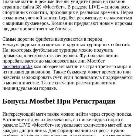
Главные матчи в режиме live вы увидите прямо на главной
странице сайта БК «Мостбет». В разделе LIVE – список всех
спортивных событий, проходящих в реальном времени. Перед
созданием учетной записи Legalbet рекомендует ознакомиться
с акциями букмекеров. Компании предлагают новым игрокам
щедрые приветственные бонусы.
Самые дорогие фрибеты выпускаются в период
международных праздников и крупных турнирных событий.
На некоторых футбольные турниры можно получить
промокод в несколько тысяч рублей. Футбольная линия
прорабатывается до малоизвестных лиг. Мостбет
mostbetsport.kz
ком обозревает матчи из стран третьего мира и
из низших дивизионов. Также букмекер может временно или
навсегда заблокировать счет, если пользователь подозревается
в мошенничестве. Такие ситуации рассматриваются в
индивидуальном порядке.
Бонусы Mostbet При Регистрации
Интересующий матч также можно найти через строку поиска.
В отличие от других букмекеров, в списке видов спорта в
разделе LIVE «Мостбет» не указывает количество матчей для
каждой дисциплины. Для формирования экспресса нужно
выбрать не менее двух исходов, для системы — не менее трех.