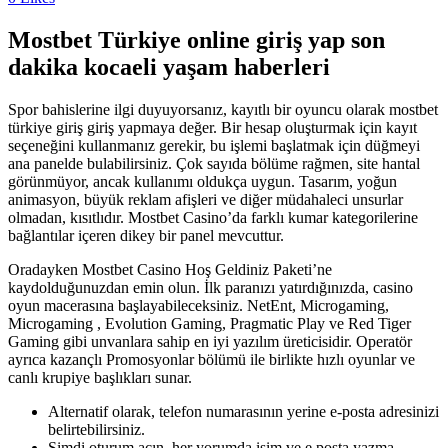
Mostbet Türkiye online giriş yap son
dakika kocaeli yaşam haberleri
Spor bahislerine ilgi duyuyorsanız, kayıtlı bir oyuncu olarak mostbet
türkiye giriş giriş yapmaya değer. Bir hesap oluşturmak için kayıt
seçeneğini kullanmanız gerekir, bu işlemi başlatmak için düğmeyi
ana panelde bulabilirsiniz. Çok sayıda bölüme rağmen, site hantal
görünmüyor, ancak kullanımı oldukça uygun. Tasarım, yoğun
animasyon, büyük reklam afişleri ve diğer müdahaleci unsurlar
olmadan, kısıtlıdır. Mostbet Casino’da farklı kumar kategorilerine
bağlantılar içeren dikey bir panel mevcuttur.
Oradayken Mostbet Casino Hoş Geldiniz Paketi’ne
kaydolduğunuzdan emin olun. İlk paranızı yatırdığınızda, casino
oyun macerasına başlayabileceksiniz. NetEnt, Microgaming,
Microgaming , Evolution Gaming, Pragmatic Play ve Red Tiger
Gaming gibi unvanlara sahip en iyi yazılım üreticisidir. Operatör
ayrıca kazançlı Promosyonlar bölümü ile birlikte hızlı oyunlar ve
canlı krupiye başlıkları sunar.
Alternatif olarak, telefon numarasının yerine e-posta adresinizi
belirtebilirsiniz.
Şimdi oturum açın, her yorumda isim ve e.posta yazma