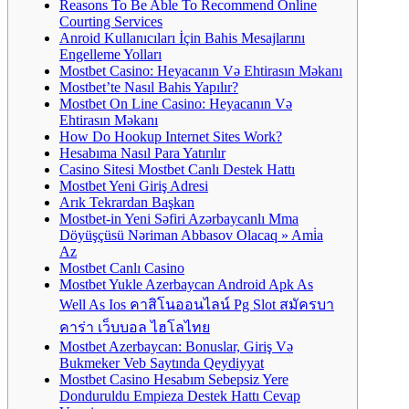
Reasons To Be Able To Recommend Online
Courting Services
Anroid Kullanıcıları İçin Bahis Mesajlarını
Engelleme Yolları
Mostbet Casino: Heyacanın Və Ehtirasın Məkanı
Mostbet’te Nasıl Bahis Yapılır?
Mostbet On Line Casino: Heyacanın Və
Ehtirasın Məkanı
How Do Hookup Internet Sites Work?
Hesabıma Nasıl Para Yatırılır
Casino Sitesi Mostbet Canlı Destek Hattı
Mostbet Yeni Giriş Adresi
Arık Tekrardan Başkan
Mostbet-in Yeni Səfiri Azərbaycanlı Mma
Döyüşçüsü Nəriman Abbasov Olacaq » Ami̇a
Az
Mostbet Canlı Casino
Mostbet Yukle Azerbaycan Android Apk As
Well As Ios คาสิโนออนไลน์ Pg Slot สมัครบา
คาร่า เว็บบอล ไฮโลไทย
Mostbet Azerbaycan: Bonuslar, Giriş Və
Bukmeker Veb Saytında Qeydiyyat
Mostbet Casino Hesabım Sebepsiz Yere
Donduruldu Empieza Destek Hattı Cevap