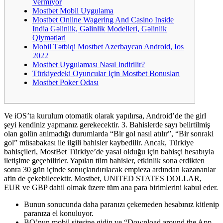
Vermiyor
Mostbet Mobil Uygulama
Mostbet Online Wagering And Casino Inside
India Gəlinlik, Gəlinlik Modelleri, Gəlinlik
Qiymətləri
Mobil Tətbiqi Mostbet Azerbayсan Android, Ios
2022
Mostbet Uygulaması Nasıl Indirilir?
Türkiyedeki Oyuncular Için Mostbet Bonusları
Mostbet Poker Odası
Ve iOS’ta kurulum otomatik olarak yapılırsa, Android’de the girl
şeyi kendiniz yapmanız gerekecektir. 3. Bahislerde sayı belirtilmiş
olan golün atılmadığı durumlarda “Bir gol nasıl atılır”, “Bir sonraki
gol” müsabakası ile ilgili bahisler kaybedilir. Ancak, Türkiye
bahisçileri, MostBet Türkiye’de yasal olduğu için bahisçi hesabıyla
iletişime geçebilirler. Yapılan tüm bahisler, etkinlik sona erdikten
sonra 30 gün içinde sonuçlandırılacak empieza ardından kazananlar
afin de çekebilecektir. Mostbet, UNITED STATES DOLLAR,
EUR ve GBP dahil olmak üzere tüm ana para birimlerini kabul eder.
Bunun sonucunda daha paranızı çekemeden hesabınız kitlenip
paranıza el konuluyor.
BO’nun mobil sitesine gidin ve “Download around the App