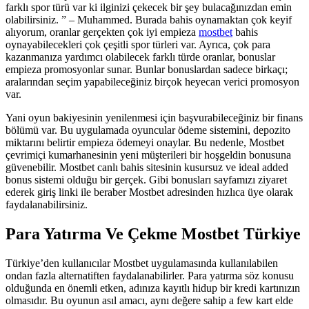
farklı spor türü var ki ilginizi çekecek bir şey bulacağınızdan emin
olabilirsiniz. ” – Muhammed. Burada bahis oynamaktan çok keyif
alıyorum, oranlar gerçekten çok iyi empieza
mostbet
bahis
oynayabilecekleri çok çeşitli spor türleri var. Ayrıca, çok para
kazanmanıza yardımcı olabilecek farklı türde oranlar, bonuslar
empieza promosyonlar sunar. Bunlar bonuslardan sadece birkaçı;
aralarından seçim yapabileceğiniz birçok heyecan verici promosyon
var.
Yani oyun bakiyesinin yenilenmesi için başvurabileceğiniz bir finans
bölümü var. Bu uygulamada oyuncular ödeme sistemini, depozito
miktarını belirtir empieza ödemeyi onaylar. Bu nedenle, Mostbet
çevrimiçi kumarhanesinin yeni müşterileri bir hoşgeldin bonusuna
güvenebilir. Mostbet canlı bahis sitesinin kusursuz ve ideal added
bonus sistemi olduğu bir gerçek. Gibi bonusları sayfamızı ziyaret
ederek giriş linki ile beraber Mostbet adresinden hızlıca üye olarak
faydalanabilirsiniz.
Para Yatırma Ve Çekme Mostbet Türkiye
Türkiye’den kullanıcılar Mostbet uygulamasında kullanılabilen
ondan fazla alternatiften faydalanabilirler. Para yatırma söz konusu
olduğunda en önemli etken, adınıza kayıtlı hidup bir kredi kartınızın
olmasıdır. Bu oyunun asıl amacı, aynı değere sahip a few kart elde