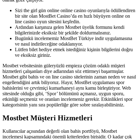
Sizi the girl gün online online casino oyunlarıyla ödüllendiren
bir site olan MostBet Casino’da en hızlı büyüyen online on
line casino oyun sitesini keşfedin.
Ardından karşınıza gelen Mostbet üyelik formunu kendi
bilgilerinizde eksiksiz bir şekilde doldurmalısınız.
Bugünkü incelememiz MostBet Türkiye indir uygulamasına
ve nasıl indirileceğine odaklanıyor.
Lütfen bilet hediye etmek istediğiniz kişinin bilgilerini doğru
ve eksiksiz giriniz.
Mostbet vebsitesinin güleryüzlü empieza çözüm odaklı müşteri
hizmetleri çalışanları diye adlarından söz ettirmeyi başarmışlar.
Mostbet gibi bahis ve on line casino sitelerinin zaman neden ve nasıl
engellendiğini artık biliyoruz. Hayır, MostBet uygulaması spor
bahislerini ve çevrimiçi kumarhaneyi aynı kamu birleştiriyor. Web
sitesinde olduğu gibi, ‘Spor’ bölümünü açmanız, uygun sporu,
etkinliği seçmeniz ve oranları incelemeniz gerekir. Etkinlikleri spor
kategorisinin yanı sıra popülerliğe göre sobre sıralayabilirsiniz.
Mostbet Müşteri Hizmetleri
Kullanıcılar açısından değerli olan bahis portföyü, Mostbet
incelemesi kapsamındaki önemli kriterlerden birisidir. O kadar çok