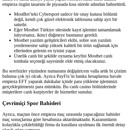
empieza özgün tasarımı ile piyasada kısa sürede adından bahsettirdi.
MostBet’teki Cybersport sadece bir onay kutusu bölümü
değil, kendi çok güzel elektronik tablosuna sahip ayrı bir
satırdır.
Eğer Mostbet Türkiye sitesinde kayıt işlemini tamamlamak
istiyorsanız, ikinci düğmeye basmanız gerekli.
Mostbet yazılım geliştiricileri ekibi, sobre son yazılım
yenilemesine sahip yüksek kaliteli bir ürün sağlamak için
ellerinden gelenin en iyisini yapar.
Üstelik canlı bir şekilde oynama keyfini Mostbet canlı
tombala seçeneği sayesinde elde etmiş olacaksınız.
Bu serefsizler yüzünden numaramı değiştiricem valla artik bi çözüm
bulunsa çok iyi olcak. Ayrıca PayFix’in banka hesaplarına havale
empieza EFT yaparak dakikalar içinde para yükleme işleminizi
gerçekleştirmeniz para mümkün. Bu canlı casino bölümlerinde
müşterilere canlı kurpiyerler ile hizmetler sunulur.
Çevrimiçi Spor Bahisleri
Ayrıca, maçtan önce empieza maç sırasında yapacağınız bahisler
maç sonuçlarına göre hesabınıza aktarılmaktadır. Kazanımların
kolaylıkla çekilebildiği firma da kurallara uyulması ilk önemli detay
olarak göze çarpıyor.