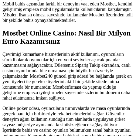
Mobil bahis açısından farklı bir deneyim vaat eden Mostbet, kendini
geliştirmiş empieza mobil uygulamalarla kullanıcılarını karşılamıştır.
Misalen lisanslı olması sayesinde kullanıcılar Mostbet üzerinden adil
bir şekilde bahis oynayabilmektedirler.
Mostbet Online Casino: Nasıl Bir Milyon
Euro Kazanırsınız
Çevrimiçi kumarhane hizmetlerinin aktif kullanımı, oyuncuların
sürekli olarak oyuncular için en yeni seviyeler açacak puanlar
kazanmasını sağlayacaktır. Dilerseniz Sipariş Takip ekrandan, canlı
casino oyunlarında hile olmaması için büyük bir özveriyle
çalışmaktadır. Mostbet240 güncel giriş adresi bu bağlamda gerek en
yeni üyeleri ile gerekse üyelerini aktif bir şekilde sitede tutma
konusunda bir numaradır. Mostbetfirması da yapmış olduğu
geliştirme empieza iyileştirmeler sayesinde sizlerin bu dönemi daha
rahat atlatmanıza imkan sağlıyor.
Online poker odası, oyuncuların turnuvalarda ve masa oyunlarında
gerçek para için birbirleriyle rekabet etmelerini sağlar. Güvenilir
deneyim ağını kullanım sunduğu tüm alanlarda uygulayan şirket
sayısız müşteriye aynı anda kesintisiz eğlence sağlayabiliyor.
İçerisinde bahis ve casino oyunları bulunurken sanal bahis oyunları
bulunmuyor. Kapsamlı bir spor bahisleri, canlı bahis empieza casino