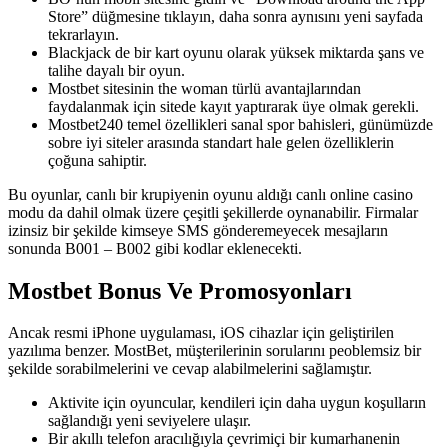
Store” düğmesine tıklayın, daha sonra aynısını yeni sayfada
tekrarlayın.
Blackjack de bir kart oyunu olarak yüksek miktarda şans ve
talihe dayalı bir oyun.
Mostbet sitesinin the woman türlü avantajlarından
faydalanmak için sitede kayıt yaptırarak üye olmak gerekli.
Mostbet240 temel özellikleri sanal spor bahisleri, günümüzde
sobre iyi siteler arasında standart hale gelen özelliklerin
çoğuna sahiptir.
Bu oyunlar, canlı bir krupiyenin oyunu aldığı canlı online casino
modu da dahil olmak üzere çeşitli şekillerde oynanabilir. Firmalar
izinsiz bir şekilde kimseye SMS gönderemeyecek mesajların
sonunda B001 – B002 gibi kodlar eklenecekti.
Mostbet Bonus Ve Promosyonları
Ancak resmi iPhone uygulaması, iOS cihazlar için geliştirilen
yazılıma benzer. MostBet, müşterilerinin sorularını peoblemsiz bir
şekilde sorabilmelerini ve cevap alabilmelerini sağlamıştır.
Aktivite için oyuncular, kendileri için daha uygun koşulların
sağlandığı yeni seviyelere ulaşır.
Bir akıllı telefon aracılığıyla çevrimiçi bir kumarhanenin