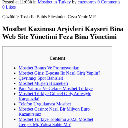
Posted at 11:03h
in
Mostbet in Turkey
by
enzotorres
0 Comments
0
Likes
Çözüldü: Tosla Ile Bahis Sitesinden Ceza Yenir Mi?
Mostbet Kazinosu Arşivleri Kayseri Bina
Web Site Yönetimi Feza Bina Yönetimi
Content
Mostbet Bonus Ve Promosyonları
Mostbet Giris: E-posta Ile Nasıl Giriş Yapılır?
Çevrimiçi Spor Bahisleri
Mostbet Müşteri Hizmetleri
Para Yatırma Ve Çekme Mostbet Türkiye
Mostbet Türkiye Güncel Giriş Adresiyle
Karşınızda!
Telefon Uygulaması Mostbet
Mostbet Casino: Nasıl Bir Milyon Euro
Kazanırsınız
Mostbet Türkiye Toplumu 2022: Mostbet
Gerçek Mi, Yoksa Sahte Mi?