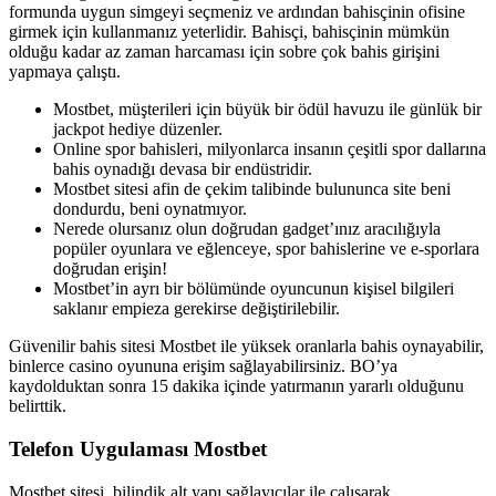
formunda uygun simgeyi seçmeniz ve ardından bahisçinin ofisine
girmek için kullanmanız yeterlidir. Bahisçi, bahisçinin mümkün
olduğu kadar az zaman harcaması için sobre çok bahis girişini
yapmaya çalıştı.
Mostbet, müşterileri için büyük bir ödül havuzu ile günlük bir
jackpot hediye düzenler.
Online spor bahisleri, milyonlarca insanın çeşitli spor dallarına
bahis oynadığı devasa bir endüstridir.
Mostbet sitesi afin de çekim talibinde bulununca site beni
dondurdu, beni oynatmıyor.
Nerede olursanız olun doğrudan gadget’ınız aracılığıyla
popüler oyunlara ve eğlenceye, spor bahislerine ve e-sporlara
doğrudan erişin!
Mostbet’in ayrı bir bölümünde oyuncunun kişisel bilgileri
saklanır empieza gerekirse değiştirilebilir.
Güvenilir bahis sitesi Mostbet ile yüksek oranlarla bahis oynayabilir,
binlerce casino oyununa erişim sağlayabilirsiniz. BO’ya
kaydolduktan sonra 15 dakika içinde yatırmanın yararlı olduğunu
belirttik.
Telefon Uygulaması Mostbet
Mostbet sitesi, bilindik alt yapı sağlayıcılar ile çalışarak