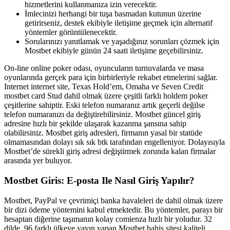
hizmetlerini kullanmanıza izin verecektir.
İmlecinizi herhangi bir tuşa basmadan kutunun üzerine
getirirseniz, destek ekibiyle iletişime geçmek için alternatif
yöntemler görüntülenecektir.
Sorularınızı yanıtlamak ve yaşadığınız sorunları çözmek için
Mostbet ekibiyle günün 24 saati iletişime geçebilirsiniz.
On-line online poker odası, oyuncuların turnuvalarda ve masa
oyunlarında gerçek para için birbirleriyle rekabet etmelerini sağlar.
Internet internet site, Texas Hold’em, Omaha ve Seven Credit
mostbet card Stud dahil olmak üzere çeşitli farklı holdem poker
çeşitlerine sahiptir. Eski telefon numaranız artık geçerli değilse
telefon numaranızı da değiştirebilirsiniz. Mostbet güncel giriş
adresine hızlı bir şekilde ulaşarak kazanma şansına sahip
olabilirsiniz. Mostbet giriş adresleri, firmanın yasal bir statüde
olmamasından dolayı sık sık btk tarafından engelleniyor. Dolayısıyla
Mostbet’de sürekli giriş adresi değiştirmek zorunda kalan firmalar
arasında yer buluyor.
Mostbet Giris: E-posta Ile Nasıl Giriş Yapılır?
Mostbet, PayPal ve çevrimiçi banka havaleleri de dahil olmak üzere
bir dizi ödeme yöntemini kabul etmektedir. Bu yöntemler, parayı bir
hesaptan diğerine taşımanın kolay comienza hızlı bir yoludur. 32
dilde, 96 farklı ülkeye yayın yapan Mostbet bahis sitesi kaliteli