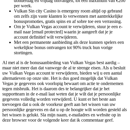
donderdag en vrijdag ontvangen, tot een maximum van €200
per week.
Vulkan Sin city Casino is emergeny room altijd op gebrand
om zelfs zijn vaste klanten lo verwennen met aantrekkelijke
bonuspromoties, gratis spins en af sobre toe een verrassing.
Om je Vulkan Vegas account te verwijderen, stuur je een e-
mail naar [email protected] waarin je aangeeft dat je je
account definitief wilt verwijderen.
Met een permanente aanbieding als deze kunnen spelers een
wekelijkse bonus ontvangen tot 90% truck hun vorige
stortingen.
Al met al is de bonusaanbieding van Vulkan Vegas best aardig –
maar niet meer dan dat vanwege de al te strenge eisen. Als u besluit
uw Vulkan Vegas account te verwijderen, bieden wij u een aantal
alternatieven op onze site. Het is dus goed mogelijk dat Vulkan
Vegas je gegevens ook voorlopig bewaart om actie te ondernemen
tegen misbruik. Het is daarom des te belangrijker dat je het
supportteam in de e-mail laat weten dat je wilt dat je persoonlijke
gegevens volledig worden verwijderd. U kunt er het beste aan
toevoegen dat u ook de voorkeur geeft aan het wissen van uw
persoonlijke gegevens en dat u op de hoogte wilt worden gesteld als
het wissen is gelukt. Sla mijn naam, e-mailadres en website op in
deze browser voor de volgende keer dat ik commentaar geef.