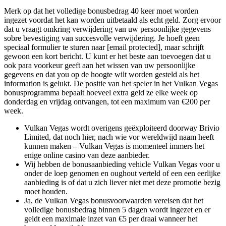
Merk op dat het volledige bonusbedrag 40 keer moet worden
ingezet voordat het kan worden uitbetaald als echt geld. Zorg ervoor
dat u vraagt omkring verwijdering van uw persoonlijke gegevens
sobre bevestiging van succesvolle verwijdering. Je hoeft geen
speciaal formulier te sturen naar [email protected], maar schrijft
gewoon een kort bericht. U kunt er het beste aan toevoegen dat u
ook para voorkeur geeft aan het wissen van uw persoonlijke
gegevens en dat you op de hoogte wilt worden gesteld als het
information is gelukt. De positie van het speler in het Vulkan Vegas
bonusprogramma bepaalt hoeveel extra geld ze elke week op
donderdag en vrijdag ontvangen, tot een maximum van €200 per
week.
Vulkan Vegas wordt overigens geëxploiteerd doorway Brivio
Limited, dat noch hier, nach wie vor wereldwijd naam heeft
kunnen maken – Vulkan Vegas is momenteel immers het
enige online casino van deze aanbieder.
Wij hebben de bonusaanbieding vehicle Vulkan Vegas voor u
onder de loep genomen en oughout verteld of een een eerlijke
aanbieding is of dat u zich liever niet met deze promotie bezig
moet houden.
Ja, de Vulkan Vegas bonusvoorwaarden vereisen dat het
volledige bonusbedrag binnen 5 dagen wordt ingezet en er
geldt een maximale inzet van €5 per draai wanneer het