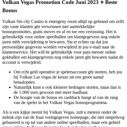
Vulkan Vegas Promotion Code Juni 2023 ⭐️ Beste
Bonus
Vulkan Sin city Casino is emergeny room altijd op gebrand om zelfs
zijn vaste klanten ght verwennen met aantrekkelijke
bonuspromoties, gratis moves en af en toe een verrassing. Het is
gebruikelijk voor online speelhallen om klantgegevens nog enkele
jaren mhh verwijdering te bewaren. Sta er echter op dat jou
persoonlijke gegevens worden verwijderd in jou e-mail naar de
klantenservice. Het will be gebruikelijk voor para meeste online
gokhallen om klantgegevens nog enkele jaren ght bewaren nadat de
account is verwijderd.
Om echt geld operative je spelersaccount ght storten, heb jou
bij Vulkan Las vegas de keuze uit een groot aantal
betaalopties.
Natuurlijk kunt u ook kleinere bedragen storten, maar dan is
de 1.000 euro gewoon niet meer haalbaar.
De hoogte van de bonus en cashback hangt af van de rang
van de speler in het Vulkan Vegas bonusprogramma.
Als u een kijkje neemt bij Vulkan Vegas, zult u meteen onder de
indruk zijn van de fraai vormgegeven homepage, die niet simpelweg
gebaseerd is op tal van andere online speelhallen, maar een geheel