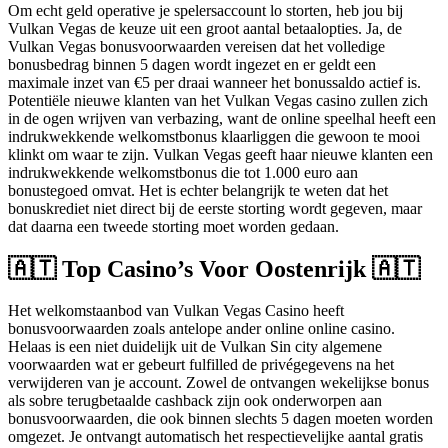
Om echt geld operative je spelersaccount lo storten, heb jou bij
Vulkan Vegas de keuze uit een groot aantal betaalopties. Ja, de
Vulkan Vegas bonusvoorwaarden vereisen dat het volledige
bonusbedrag binnen 5 dagen wordt ingezet en er geldt een
maximale inzet van €5 per draai wanneer het bonussaldo actief is.
Potentiële nieuwe klanten van het Vulkan Vegas casino zullen zich
in de ogen wrijven van verbazing, want de online speelhal heeft een
indrukwekkende welkomstbonus klaarliggen die gewoon te mooi
klinkt om waar te zijn. Vulkan Vegas geeft haar nieuwe klanten een
indrukwekkende welkomstbonus die tot 1.000 euro aan
bonustegoed omvat. Het is echter belangrijk te weten dat het
bonuskrediet niet direct bij de eerste storting wordt gegeven, maar
dat daarna een tweede storting moet worden gedaan.
🇦🇹 Top Casino’s Voor Oostenrijk 🇦🇹
Het welkomstaanbod van Vulkan Vegas Casino heeft
bonusvoorwaarden zoals antelope ander online online casino.
Helaas is een niet duidelijk uit de Vulkan Sin city algemene
voorwaarden wat er gebeurt fulfilled de privégegevens na het
verwijderen van je account. Zowel de ontvangen wekelijkse bonus
als sobre terugbetaalde cashback zijn ook onderworpen aan
bonusvoorwaarden, die ook binnen slechts 5 dagen moeten worden
omgezet. Je ontvangt automatisch het respectievelijke aantal gratis