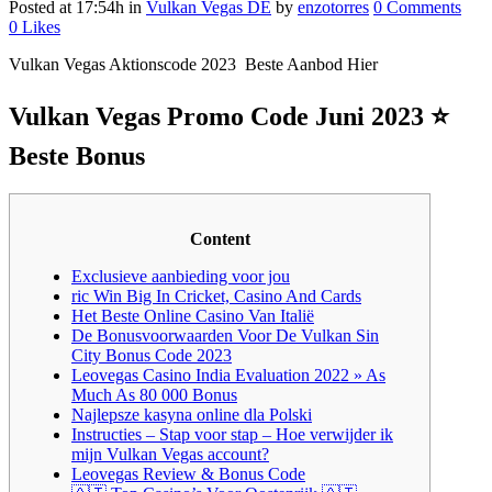
Posted at 17:54h
in
Vulkan Vegas DE
by
enzotorres
0 Comments
0
Likes
Vulkan Vegas Aktionscode 2023 ️ Beste Aanbod Hier
Vulkan Vegas Promo Code Juni 2023 ⭐️
Beste Bonus
Content
Exclusieve aanbieding voor jou
ric Win Big In Cricket, Casino And Cards
Het Beste Online Casino Van Italië
De Bonusvoorwaarden Voor De Vulkan Sin
City Bonus Code 2023
Leovegas Casino India Evaluation 2022 » As
Much As 80 000 Bonus
Najlepsze kasyna online dla Polski
Instructies – Stap voor stap – Hoe verwijder ik
mijn Vulkan Vegas account?
Leovegas Review & Bonus Code