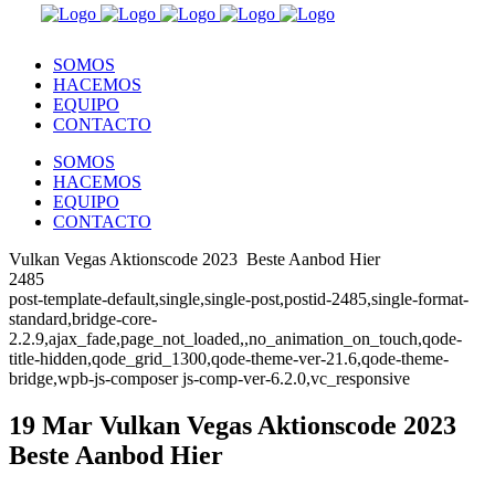
SOMOS
HACEMOS
EQUIPO
CONTACTO
SOMOS
HACEMOS
EQUIPO
CONTACTO
Vulkan Vegas Aktionscode 2023 ️ Beste Aanbod Hier
2485
post-template-default,single,single-post,postid-2485,single-format-
standard,bridge-core-
2.2.9,ajax_fade,page_not_loaded,,no_animation_on_touch,qode-
title-hidden,qode_grid_1300,qode-theme-ver-21.6,qode-theme-
bridge,wpb-js-composer js-comp-ver-6.2.0,vc_responsive
19 Mar
Vulkan Vegas Aktionscode 2023 ️
Beste Aanbod Hier