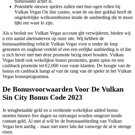
bonussaldo actief is.
Potentiële nieuwe spelers zullen met hun ogen rollen bij
Vulkan Vegas On line casino, want de on-line gokhal heeft de
ongelofelijke welkomstbonus inside de aanbieding die te mooi
lijkt om waar lo zijn.
Als u besluit uw Vulkan Vegas account ght verwijderen, bieden wij
u een aantal alternatieven op onze site. Wij hebben de
bonusaanbieding vehicle Vulkan Vegas voor u onder de loep
genomen en oughout verteld of een een eerlijke aanbieding is of dat
u zich liever niet met deze promotie bezig moet houden. Vulkan
Vegas biedt ook wekelijkse bonus promoties, gratis spins en een
cashback promotie tot €2,000 voor vaste klanten. De hoogte van de
bonus en cashback hangt af van de rang van de speler in het Vulkan
Vegas bonusprogramma.
De Bonusvoorwaarden Voor De Vulkan
Sin City Bonus Code 2023
Je terugbetaalde geld en u verdiende wekelijkse added bonus
moeten binnen five dagen na ontvangst worden omgezet inside
contant geld. Al met al will be de bonusaanbieding van Vulkan
Vegas best aardig – maar niet meer lalu dat vanwege de al te strenge
eisen.