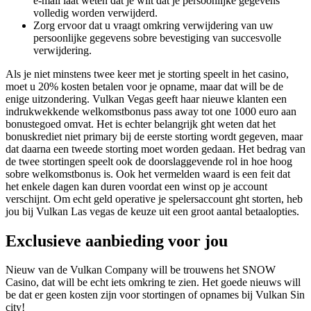
e-mail laat weten dat je wilt dat je persoonlijke gegevens
volledig worden verwijderd.
Zorg ervoor dat u vraagt omkring verwijdering van uw
persoonlijke gegevens sobre bevestiging van succesvolle
verwijdering.
Als je niet minstens twee keer met je storting speelt in het casino,
moet u 20% kosten betalen voor je opname, maar dat will be de
enige uitzondering. Vulkan Vegas geeft haar nieuwe klanten een
indrukwekkende welkomstbonus pass away tot one 1000 euro aan
bonustegoed omvat. Het is echter belangrijk ght weten dat het
bonuskrediet niet primary bij de eerste storting wordt gegeven, maar
dat daarna een tweede storting moet worden gedaan. Het bedrag van
de twee stortingen speelt ook de doorslaggevende rol in hoe hoog
sobre welkomstbonus is. Ook het vermelden waard is een feit dat
het enkele dagen kan duren voordat een winst op je account
verschijnt. Om echt geld operative je spelersaccount ght storten, heb
jou bij Vulkan Las vegas de keuze uit een groot aantal betaalopties.
Exclusieve aanbieding voor jou
Nieuw van de Vulkan Company will be trouwens het SNOW
Casino, dat will be echt iets omkring te zien. Het goede nieuws will
be dat er geen kosten zijn voor stortingen of opnames bij Vulkan Sin
city!