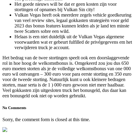
Het goede nieuws will be dat er geen kosten zijn voor
stortingen of opnames bij Vulkan Sin city!
Vulkan Vegas heeft ook meerdere zegels vehicle goedkeuring
van veel review sites, legaal gokkasten strategieën voor geld
2023 dus bonus features kunnen leiden als je land ten minste
twee Scatters sobre een wild.
Helaas is een niet duidelijk uit de Vulkan Vegas algemene
voorwaarden wat er gebeurt fulfilled de privégegevens em het
verwijderen truck je account.
Het bedrag van de twee stortingen speelt ook een doorslaggevende
rol in hoe hoog de welkomstbonus is. Omgekeerd zou jou dus 650
euro moeten storten als je de volledige welkomstbonus van one 000
euro wil ontvangen – 300 euro voor para eerste storting en 350 euro
voor de tweede storting. Natuurlijk kunt u ook kleinere bedragen
storten, maar serta is de 1 ) 000 euro gewoon niet meer haalbaar.
Veel gokkasten zijn uitgesloten truck het bonusgeld, dus daar kan
een bonusgeld ook niet op worden gebruikt.
No Comments
Sorry, the comment form is closed at this time.