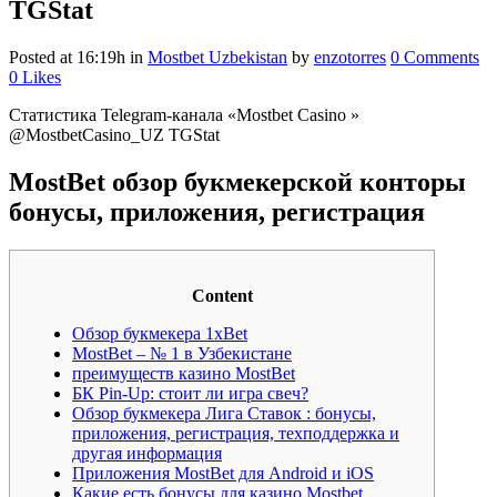
TGStat
Posted at 16:19h
in
Mostbet Uzbekistan
by
enzotorres
0 Comments
0
Likes
Статистика Telegram-канала «Mostbet Casino »
@MostbetCasino_UZ TGStat
MostBet обзор букмекерской конторы
бонусы, приложения, регистрация
Content
Обзор букмекера 1xBet
MostBet – № 1 в Узбекистане
преимуществ казино MostBet
БК Pin-Up: стоит ли игра свеч?
Обзор букмекера Лига Ставок : бонусы,
приложения, регистрация, техподдержка и
другая информация
Приложения MostBet для Android и iOS
Какие есть бонусы для казино Mostbet