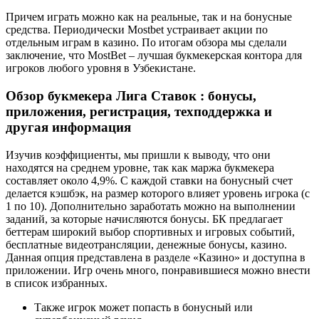
Причем играть можно как на реальные, так и на бонусные
средства. Периодически Mostbet устраивает акции по
отдельным играм в казино. По итогам обзора мы сделали
заключение, что MostBet – лучшая букмекерская контора для
игроков любого уровня в Узбекистане.
Обзор букмекера Лига Ставок : бонусы,
приложения, регистрация, техподдержка и
другая информация
Изучив коэффициенты, мы пришли к выводу, что они
находятся на среднем уровне, так как маржа букмекера
составляет около 4,9%. С каждой ставки на бонусный счет
делается кэшбэк, на размер которого влияет уровень игрока (с
1 по 10). Дополнительно заработать можно на выполнении
заданий, за которые начисляются бонусы. БК предлагает
беттерам широкий выбор спортивных и игровых событий,
бесплатные видеотрансляции, денежные бонусы, казино.
Данная опция представлена в разделе «Казино» и доступна в
приложении. Игр очень много, понравившиеся можно внести
в список избранных.
Также игрок может попасть в бонусный или