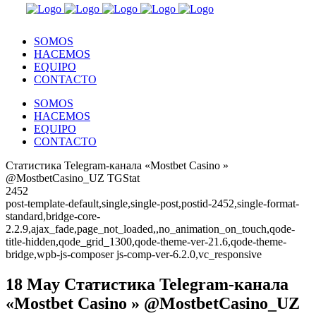
SOMOS
HACEMOS
EQUIPO
CONTACTO
SOMOS
HACEMOS
EQUIPO
CONTACTO
Статистика Telegram-канала «Mostbet Casino »
@MostbetCasino_UZ TGStat
2452
post-template-default,single,single-post,postid-2452,single-format-
standard,bridge-core-
2.2.9,ajax_fade,page_not_loaded,,no_animation_on_touch,qode-
title-hidden,qode_grid_1300,qode-theme-ver-21.6,qode-theme-
bridge,wpb-js-composer js-comp-ver-6.2.0,vc_responsive
18 May
Статистика Telegram-канала
«Mostbet Casino » @MostbetCasino_UZ