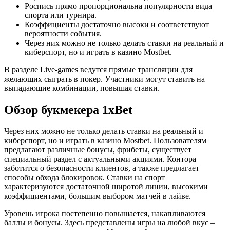
Роспись прямо пропорциональна популярности вида
спорта или турнира.
Коэффициенты достаточно высоки и соответствуют
вероятности события.
Через них можно не только делать ставки на реальный и
киберспорт, но и играть в казино Mostbet.
В разделе Live-games ведутся прямые трансляции для
желающих сыграть в покер. Участники могут ставить на
выпадающие комбинации, повышая ставки.
Обзор букмекера 1xBet
Через них можно не только делать ставки на реальный и
киберспорт, но и играть в казино Mostbet. Пользователям
предлагают различные бонусы, фрибеты, существует
специальный раздел с актуальными акциями. Контора
заботится о безопасности клиентов, а также предлагает
способы обхода блокировок. Ставки на спорт
характеризуются достаточной широтой линии, высокими
коэффициентами, большим выбором матчей в лайве.
Уровень игрока постепенно повышается, накапливаются
баллы и бонусы. Здесь представлены игры на любой вкус –