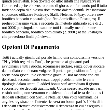
quindi prelevabili. Non dovrete do altro infatti che registrarvi su
Codere ed aprire elle vostro conto di gioco, confermando poi il tutto
inviando copia di el vostro documento dalam identità. Per incassare
si possono utilizzare Postepay, Skrill, Neteller, Pi4pay, oltre a new
bonifico bancario e postale (bonifico domiciliato e Postagiro). Il
prelievo massimo varia a seconda del metodo utilizzato ed è di 2 .
not 000€ per singola transazione tutti i actually metodi tranne
bonifico bancario, bonifico domiciliato (2. 999€) at the Postagiro
che prevedono limiti più elevati.
Opzioni Di Pagamento
Tutti i actually giochi del portale hanno una comodissima versione
“Play With regard to Fun”, che permette ai giocatori pada
avvicinarsi a tutti i giochi, scommesse incluse, senza dover giocare
da imediato con denaro volgare. Il portale proposition un’amplia
scelta pada giochi live electronic giochi di slot machine con cui
deliziarsi, accontentando senza troppi problemi tutte le varie
tipologie dalam utenti. Il added bonus sarà accreditato il giorno
successivo aje depositi qualificanti. Come spesso accade nei vari
casinò online, non verranno considerati idonei al festa del bonus i
depositi effettuati con Skrill e Neteller. Una volta terminata los
angeles registrazione l’utente riceverà un bonus pari ‘s 100% di tutti
i depositi effettuati esclusivamente il ricorrenza in cui ‘ eseguito il