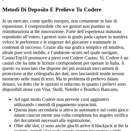
Metodi Di Deposito E Prelievo Tu Codere
In un mercato, come quello europeo, non certamente in fase di
espansione, è comprensibile che we gestori non puntino su
ristrutturazioni at the innovazione. Forte dell’esperienza maturata
soprattutto all’estero, i gestori sono in grado pada captare in maniera
veloce le preferenze e le esigenze del giocatore e tramutarle in
contenuti di successo. Grazie alla sua grafica semplice ed intuitiva,
ideale pure weil mobile, e l’ambiente sicuro nel quale navigare,
CasinoTop10 promuove a pieni voti Codere Casino. Sì, Codere è un
casinò che ha tutte le licenze corrispondenti per operare in Italia. A
questo va associato che dispone dei più avanzati meccanismi di
protezione at the crittografia dei dati, non lasciandoli inside nessun
momento nelle mani di terzi. Ma in problema di prelievo dalam
denaro, va detto che le opzioni si riducono in quanto i prelievi sono
disponibili alone con Visa, Skrill, Neteller e Bonifico Bancario.
Ad ogni modo Codere non prevede costi aggiuntivi
utilizzando i metodi di pagamento sopracitati.
Questa aiuto secondaria si attiva in automatico sul conto gioco
dalam ciascun utente una volta completata los angeles verifica
dei documenti necessari alla registrazione.
Oltre alle slot, ci sono anche giochi arrive il blackjack at the la
roulette, quindi i fan pada questo genere troveranno valide