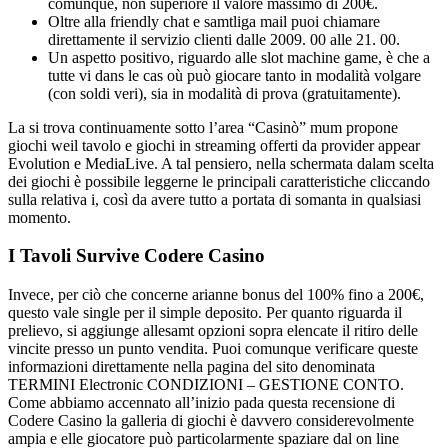
comunque, non superiore il valore massimo di 200€.
Oltre alla friendly chat e samtliga mail puoi chiamare
direttamente il servizio clienti dalle 2009. 00 alle 21. 00.
Un aspetto positivo, riguardo alle slot machine game, è che a
tutte vi dans le cas où può giocare tanto in modalità volgare
(con soldi veri), sia in modalità di prova (gratuitamente).
La si trova continuamente sotto l’area “Casinò” mum propone
giochi weil tavolo e giochi in streaming offerti da provider appear
Evolution e MediaLive. A tal pensiero, nella schermata dalam scelta
dei giochi è possibile leggerne le principali caratteristiche cliccando
sulla relativa i, così da avere tutto a portata di somanta in qualsiasi
momento.
I Tavoli Survive Codere Casino
Invece, per ciò che concerne arianne bonus del 100% fino a 200€,
questo vale single per il simple deposito. Per quanto riguarda il
prelievo, si aggiunge allesamt opzioni sopra elencate il ritiro delle
vincite presso un punto vendita. Puoi comunque verificare queste
informazioni direttamente nella pagina del sito denominata
TERMINI Electronic CONDIZIONI – GESTIONE CONTO.
Come abbiamo accennato all’inizio pada questa recensione di
Codere Casino la galleria di giochi è davvero considerevolmente
ampia e elle giocatore può particolarmente spaziare dal on line