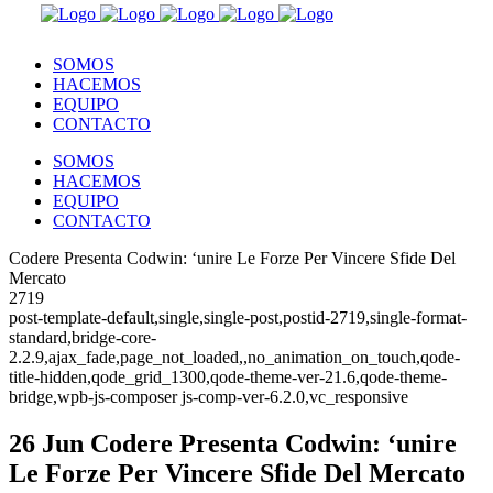
SOMOS
HACEMOS
EQUIPO
CONTACTO
SOMOS
HACEMOS
EQUIPO
CONTACTO
Codere Presenta Codwin: ‘unire Le Forze Per Vincere Sfide Del
Mercato
2719
post-template-default,single,single-post,postid-2719,single-format-
standard,bridge-core-
2.2.9,ajax_fade,page_not_loaded,,no_animation_on_touch,qode-
title-hidden,qode_grid_1300,qode-theme-ver-21.6,qode-theme-
bridge,wpb-js-composer js-comp-ver-6.2.0,vc_responsive
26 Jun
Codere Presenta Codwin: ‘unire
Le Forze Per Vincere Sfide Del Mercato