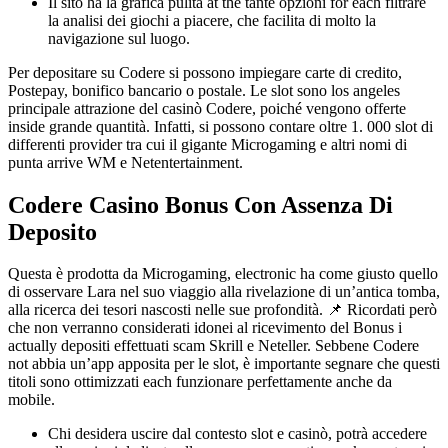
Il sito ha la grafica pulita at the tante opzioni for each filtrare
la analisi dei giochi a piacere, che facilita di molto la
navigazione sul luogo.
Per depositare su Codere si possono impiegare carte di credito,
Postepay, bonifico bancario o postale. Le slot sono los angeles
principale attrazione del casinò Codere, poiché vengono offerte
inside grande quantità. Infatti, si possono contare oltre 1. 000 slot di
differenti provider tra cui il gigante Microgaming e altri nomi di
punta arrive WM e Netentertainment.
Codere Casino Bonus Con Assenza Di
Deposito
Questa è prodotta da Microgaming, electronic ha come giusto quello
di osservare Lara nel suo viaggio alla rivelazione di un’antica tomba,
alla ricerca dei tesori nascosti nelle sue profondità. 📌 Ricordati però
che non verranno considerati idonei al ricevimento del Bonus i
actually depositi effettuati scam Skrill e Neteller. Sebbene Codere
not abbia un’app apposita per le slot, è importante segnare che questi
titoli sono ottimizzati each funzionare perfettamente anche da
mobile.
Chi desidera uscire dal contesto slot e casinò, potrà accedere