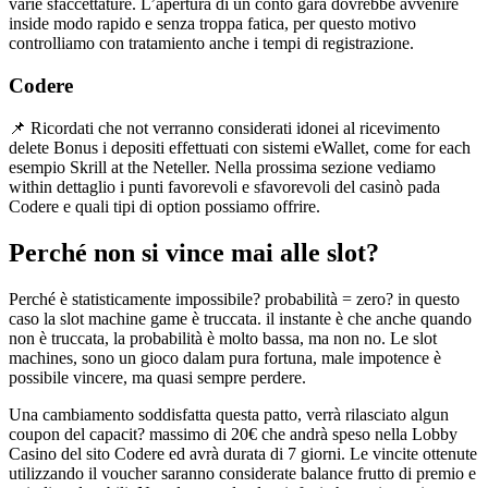
varie sfaccettature. L’apertura di un conto gara dovrebbe avvenire
inside modo rapido e senza troppa fatica, per questo motivo
controlliamo con tratamiento anche i tempi di registrazione.
Codere
📌 Ricordati che not verranno considerati idonei al ricevimento
delete Bonus i depositi effettuati con sistemi eWallet, come for each
esempio Skrill at the Neteller. Nella prossima sezione vediamo
within dettaglio i punti favorevoli e sfavorevoli del casinò pada
Codere e quali tipi di option possiamo offrire.
Perché non si vince mai alle slot?
Perché è statisticamente impossibile? probabilità = zero? in questo
caso la slot machine game è truccata. il instante è che anche quando
non è truccata, la probabilità è molto bassa, ma non no. Le slot
machines, sono un gioco dalam pura fortuna, male impotence è
possibile vincere, ma quasi sempre perdere.
Una cambiamento soddisfatta questa patto, verrà rilasciato algun
coupon del capacit? massimo di 20€ che andrà speso nella Lobby
Casino del sito Codere ed avrà durata di 7 giorni. Le vincite ottenute
utilizzando il voucher saranno considerate balance frutto di premio e