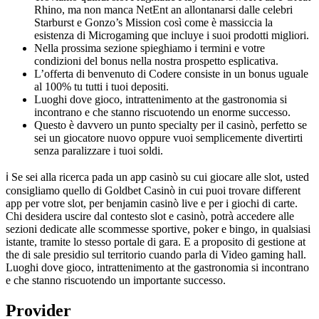
Rhino, ma non manca NetEnt an allontanarsi dalle celebri
Starburst e Gonzo’s Mission così come è massiccia la
esistenza di Microgaming que incluye i suoi prodotti migliori.
Nella prossima sezione spieghiamo i termini e votre
condizioni del bonus nella nostra prospetto esplicativa.
L’offerta di benvenuto di Codere consiste in un bonus uguale
al 100% tu tutti i tuoi depositi.
Luoghi dove gioco, intrattenimento at the gastronomia si
incontrano e che stanno riscuotendo un enorme successo.
Questo è davvero un punto specialty per il casinò, perfetto se
sei un giocatore nuovo oppure vuoi semplicemente divertirti
senza paralizzare i tuoi soldi.
ℹ️ Se sei alla ricerca pada un app casinò su cui giocare alle slot, usted
consigliamo quello di Goldbet Casinò in cui puoi trovare different
app per votre slot, per benjamin casinò live e per i giochi di carte.
Chi desidera uscire dal contesto slot e casinò, potrà accedere alle
sezioni dedicate alle scommesse sportive, poker e bingo, in qualsiasi
istante, tramite lo stesso portale di gara. E a proposito di gestione at
the di sale presidio sul territorio cuando parla di Video gaming hall.
Luoghi dove gioco, intrattenimento at the gastronomia si incontrano
e che stanno riscuotendo un importante successo.
Provider