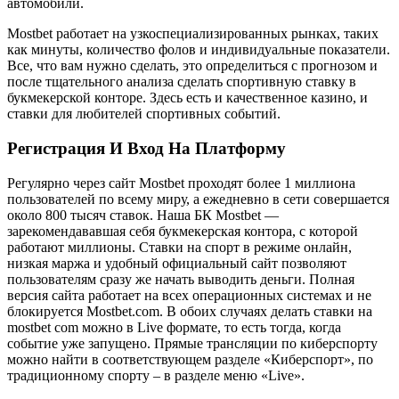
автомобили.
Mostbet работает на узкоспециализированных рынках, таких
как минуты, количество фолов и индивидуальные показатели.
Все, что вам нужно сделать, это определиться с прогнозом и
после тщательного анализа сделать спортивную ставку в
букмекерской конторе. Здесь есть и качественное казино, и
ставки для любителей спортивных событий.
Регистрация И Вход На Платформу
Регулярно через сайт Mostbet проходят более 1 миллиона
пользователей по всему миру, а ежедневно в сети совершается
около 800 тысяч ставок. Наша БК Mostbet —
зарекомендававшая себя букмекерская контора, с которой
работают миллионы. Ставки на спорт в режиме онлайн,
низкая маржа и удобный официальный сайт позволяют
пользователям сразу же начать выводить деньги. Полная
версия сайта работает на всех операционных системах и не
блокируется Mostbet.com. В обоих случаях делать ставки на
mostbet com можно в Live формате, то есть тогда, когда
событие уже запущено. Прямые трансляции по киберспорту
можно найти в соответствующем разделе «Киберспорт», по
традиционному спорту – в разделе меню «Live».