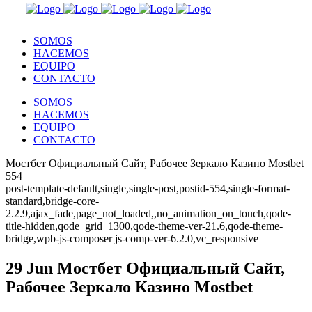
SOMOS
HACEMOS
EQUIPO
CONTACTO
SOMOS
HACEMOS
EQUIPO
CONTACTO
Мостбет Официальный Сайт, Рабочее Зеркало Казино Mostbet
554
post-template-default,single,single-post,postid-554,single-format-
standard,bridge-core-
2.2.9,ajax_fade,page_not_loaded,,no_animation_on_touch,qode-
title-hidden,qode_grid_1300,qode-theme-ver-21.6,qode-theme-
bridge,wpb-js-composer js-comp-ver-6.2.0,vc_responsive
29 Jun
Мостбет Официальный Сайт,
Рабочее Зеркало Казино Mostbet