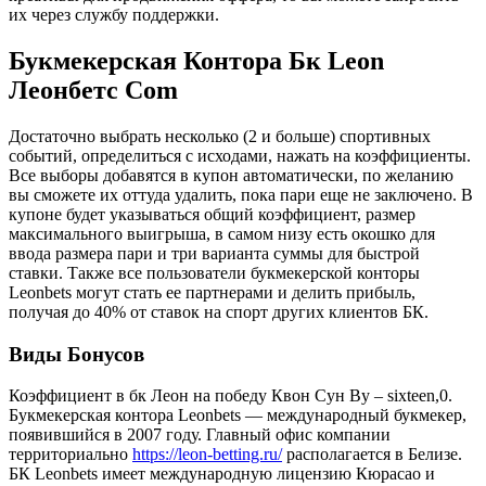
их через службу поддержки.
Букмекерская Контора Бк Leon
Леонбетс Com
Достаточно выбрать несколько (2 и больше) спортивных
событий, определиться с исходами, нажать на коэффициенты.
Все выборы добавятся в купон автоматически, по желанию
вы сможете их оттуда удалить, пока пари еще не заключено. В
купоне будет указываться общий коэффициент, размер
максимального выигрыша, в самом низу есть окошко для
ввода размера пари и три варианта суммы для быстрой
ставки. Также все пользователи букмекерской конторы
Leonbets могут стать ее партнерами и делить прибыль,
получая до 40% от ставок на спорт других клиентов БК.
Виды Бонусов
Коэффициент в бк Леон на победу Квон Сун Ву – sixteen,0.
Букмекерская контора Leonbets — международный букмекер,
появившийся в 2007 году. Главный офис компании
территориально
https://leon-betting.ru/
располагается в Белизе.
БК Leonbets имеет международную лицензию Кюрасао и