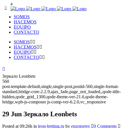
SOMOS
HACEMOS
EQUIPO
CONTACTO
SOMOS
HACEMOS
EQUIPO
CONTACTO
Зеркало Leonbets
560
post-template-default,single,single-post,postid-560,single-format-
standard,bridge-core-2.2.9,ajax_fade,page_not_loaded,,qode-title-
hidden,qode_grid_1300,qode-theme-ver-21.6,qode-theme-
bridge,wpb-js-composer js-comp-ver-6.2.0,vc_responsive
29 Jun
Зеркало Leonbets
Posted at 09:26h
in
leon-betting.ru
by
enzotorres
0 Comments