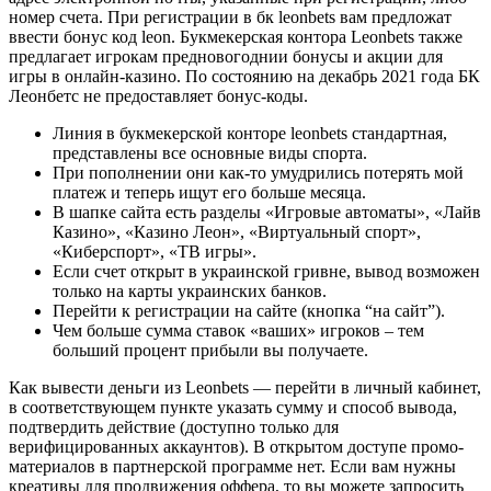
номер счета. При регистрации в бк leonbets вам предложат
ввести бонус код leon. Букмекерская контора Leonbets также
предлагает игрокам предновогоднии бонусы и акции для
игры в онлайн-казино. По состоянию на декабрь 2021 года БК
Леонбетс не предоставляет бонус-коды.
Линия в букмекерской конторе leonbets стандартная,
представлены все основные виды спорта.
При пополнении они как-то умудрились потерять мой
платеж и теперь ищут его больше месяца.
В шапке сайта есть разделы «Игровые автоматы», «Лайв
Казино», «Казино Леон», «Виртуальный спорт»,
«Киберспорт», «ТВ игры».
Если счет открыт в украинской гривне, вывод возможен
только на карты украинских банков.
Перейти к регистрации на сайте (кнопка “на сайт”).
Чем больше сумма ставок «ваших» игроков – тем
больший процент прибыли вы получаете.
Как вывести деньги из Leonbets — перейти в личный кабинет,
в соответствующем пункте указать сумму и способ вывода,
подтвердить действие (доступно только для
верифицированных аккаунтов). В открытом доступе промо-
материалов в партнерской программе нет. Если вам нужны
креативы для продвижения оффера, то вы можете запросить