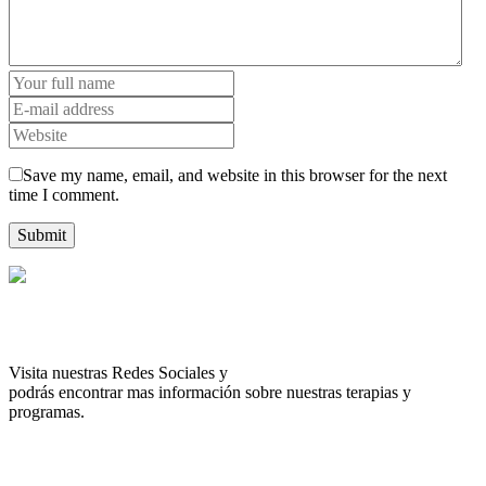
Save my name, email, and website in this browser for the next
time I comment.
Visita nuestras Redes Sociales y
podrás encontrar mas información sobre nuestras terapias y
programas.