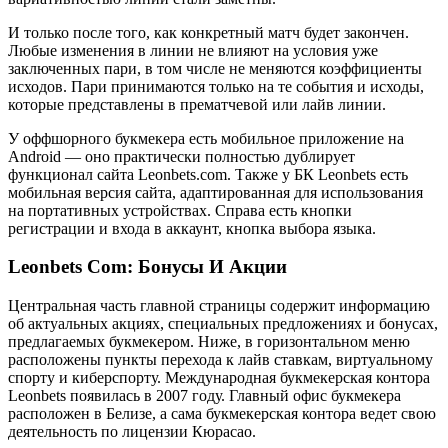
И только после того, как конкретный матч будет закончен.
Любые изменения в линии не влияют на условия уже
заключенных пари, в том числе не меняются коэффициенты
исходов. Пари принимаются только на те события и исходы,
которые представлены в прематчевой или лайв линии.
У оффшорного букмекера есть мобильное приложение на
Android — оно практически полностью дублирует
функционал сайта Leonbets.com. Также у БК Leonbets есть
мобильная версия сайта, адаптированная для использования
на портативных устройствах. Справа есть кнопки
регистрации и входа в аккаунт, кнопка выбора языка.
Leonbets Com: Бонусы И Акции
Центральная часть главной страницы содержит информацию
об актуальных акциях, специальных предложениях и бонусах,
предлагаемых букмекером. Ниже, в горизонтальном меню
расположены пункты перехода к лайв ставкам, виртуальному
спорту и киберспорту. Международная букмекерская контора
Leonbets появилась в 2007 году. Главный офис букмекера
расположен в Белизе, а сама букмекерская контора ведет свою
деятельность по лицензии Кюрасао.