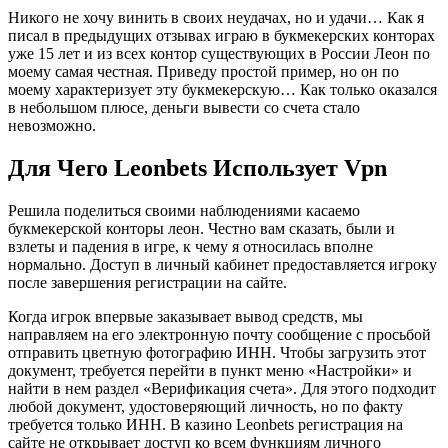
Никого не хочу винить в своих неудачах, но и удачи… Как я
писал в предыдущих отзывах играю в букмекерских конторах
уже 15 лет и из всех контор существующих в России Леон по
моему самая честная. Приведу простой пример, но он по
моему характеризует эту букмекерскую… Как только оказался
в небольшом плюсе, деньги вывести со счета стало
невозможно.
Для Чего Leonbets Использует Vpn
Решила поделиться своими наблюдениями касаемо
букмекерской конторы леон. Честно вам сказать, были и
взлеты и падения в игре, к чему я относилась вполне
нормально. Доступ в личный кабинет предоставляется игроку
после завершения регистрации на сайте.
Когда игрок впервые заказывает вывод средств, мы
направляем на его электронную почту сообщение с просьбой
отправить цветную фотографию ИНН. Чтобы загрузить этот
документ, требуется перейти в пункт меню «Настройки» и
найти в нем раздел «Верификация счета». Для этого подходит
любой документ, удостоверяющий личность, но по факту
требуется только ИНН. В казино Leonbets регистрация на
сайте не открывает доступ ко всем функциям личного