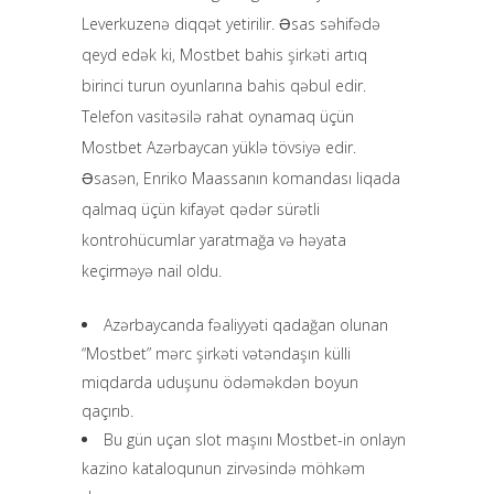
Leverkuzenə diqqət yetirilir. Əsas səhifədə
qeyd edək ki, Mostbet bahis şirkəti artıq
birinci turun oyunlarına bahis qəbul edir.
Telefon vasitəsilə rahat oynamaq üçün
Mostbet Azərbaycan yüklə tövsiyə edir.
Əsasən, Enriko Maassanın komandası liqada
qalmaq üçün kifayət qədər sürətli
kontrohücumlar yaratmağa və həyata
keçirməyə nail oldu.
Azərbaycanda fəaliyyəti qadağan olunan
“Mostbet” mərc şirkəti vətəndaşın külli
miqdarda uduşunu ödəməkdən boyun
qaçırıb.
Bu gün uçan slot maşını Mostbet-in onlayn
kazino kataloqunun zirvəsində möhkəm