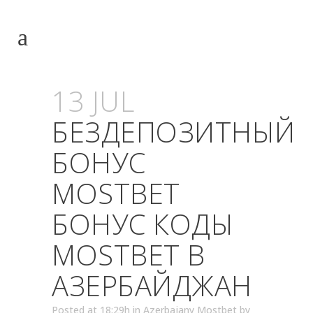
13 JUL
БEЗДEПOЗИТНЫЙ
БOНУC
MOSTBET
БOНУC КOДЫ
MOSTBET В
AЗEPБAЙДЖAН
Posted at 18:29h
in
Azerbajany Mostbet
by