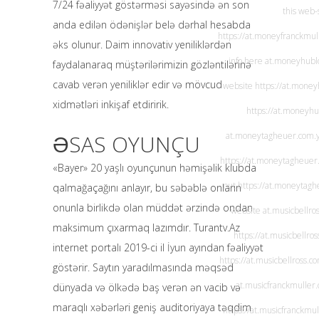
7/24 fəaliyyət göstərməsi sayəsində ən son
this web-
anda edilən ödənişlər belə dərhal hesabda
https://at.moneyfranckmul
əks olunur. Daim innovativ yeniliklərdən
info here
at.moneyhubl
faydalanaraq müştərilərimizin gözləntilərinə
cavab verən yeniliklər edir və mövcud
website
https://at.money
xidmətləri inkişaf etdiririk.
https://at.moneyhu
ƏSAS OYUNÇU
at.moneytagheuer.com
.
https://at.moneytagheuer
«Bayer» 20 yaşlı oyunçunun həmişəlik klubda
out
https://at.moneytag
qalmağaçağını anlayır, bu səbəblə onların
onunla birlikdə olan müddət ərzində ondan
website
at.musicbellro
maksimum çıxarmaq lazımdır. Turantv.Az
https://at.musicbellro
internet portalı 2019-ci il İyun ayından fəaliyyət
https://at.musicbellross.c
göstərir. Saytın yaradılmasında məqsəd
at.musicfranckmuller
dünyada və ölkədə baş verən ən vacib və
maraqlı xəbərləri geniş auditoriyaya təqdim
https://at.musicfranckmu