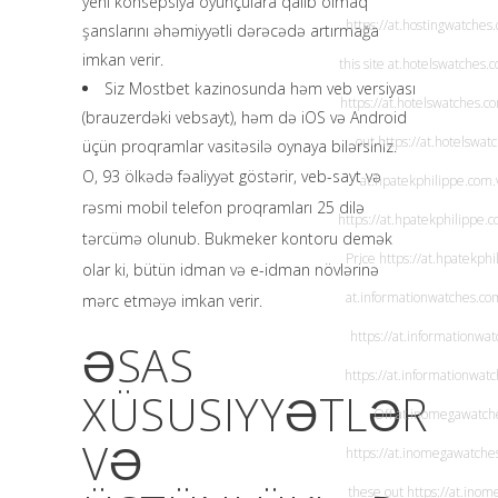
yeni konsepsiya oyunçulara qalib olmaq
https://at.hostingwatches
şanslarını əhəmiyyətli dərəcədə artırmağa
imkan verir.
this site
at.hotelswatches.
Siz Mostbet kazinosunda həm veb versiyası
https://at.hotelswatches.c
(brauzerdəki vebsayt), həm də iOS və Android
out
https://at.hotelswat
üçün proqramlar vasitəsilə oynaya bilərsiniz.
O, 93 ölkədə fəaliyyət göstərir, veb-sayt və
at.hpatekphilippe.com
.
rəsmi mobil telefon proqramları 25 dilə
https://at.hpatekphilippe.
tərcümə olunub. Bukmeker kontoru demək
Price
https://at.hpatekph
olar ki, bütün idman və e-idman növlərinə
at.informationwatches.co
mərc etməyə imkan verir.
https://at.informationwa
ƏSAS
https://at.informationwat
XÜSUSIYYƏTLƏR
Off
at.inomegawatch
VƏ
https://at.inomegawatche
these out
https://at.ino