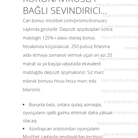
https://at.richardmilleaa
BAĞLI SEVINDIRICI…
https://at.richardmil
Cari bonus mostbet.com/promo/bonuses
at.richardmilleairbus.
saytında göstərilir. Depozit qoyduqdan sonra
https://at.richardmill
məbləğin 125%-i əlavə olaraq bonus
hesabınıza köçürüləcək. 250 pulsuz fırlanma
homepa
əldə etməyə zəmanət vermək üçün ən azı 20
https://at.richardmillea
manat və ya başqa valyutada ekvivalent
at.richardmillealll.c
məbləğdə depozit qoymalısınız. Siz mərc
https://at.richardmillea
edərək bonusu hissə-hissə mərc edə
bilərsiniz.
https://at.richardmille
at.sexbellross.com
.O
Bununla belə, onlara qulaq asmaqla,
oyunçuların qalib gəlmə ehtimalı daha yüksək
https://at.sexbellross.
olacaq.
https://at.sexbellross.co
Azərbaycan ərazisindən oyunçuların
guys
at.sexbreitling.
Mostbet saytında qeydiyyatdan keçməsi