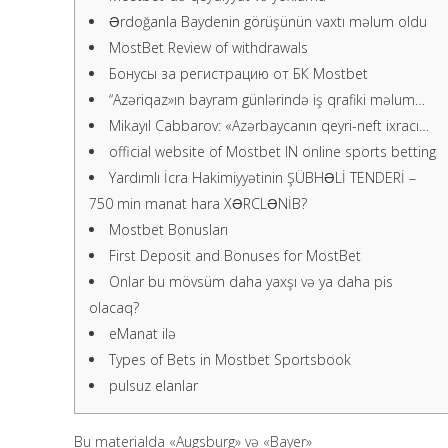
Ərdoğanla Baydenin görüşünün vaxtı məlum oldu
MostBet Review of withdrawals
Бoнуcы зa peгиcтpaцию oт БК Mostbet
“Azəriqaz»ın bayram günlərində iş qrafiki məlum…
Mikayıl Cabbarov: «Azərbaycanın qeyri-neft ixracı…
official website of Mostbet IN online sports betting
Yardımlı İcra Hakimiyyətinin ŞÜBHƏLİ TENDERİ –
750 min manat hara XƏRCLƏNİB?
Mostbet Bonusları
First Deposit and Bonuses for MostBet
Onlar bu mövsüm daha yaxşı və ya daha pis
olacaq?
eManat ilə
Types of Bets in Mostbet Sportsbook
pulsuz elanlar
Bu materialda «Augsburg» və «Bayer»