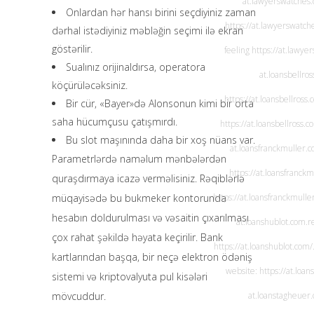
at.lawyerswatches
Onlardan hər hansı birini seçdiyiniz zaman
https://at.lawyerswatch
dərhal istədiyiniz məbləğin seçimi ilə ekran
göstərilir.
feeling
https://at.lawye
Sualınız orijinaldırsa, operatora
at.loansbellro
köçürüləcəksiniz.
https://at.loansbellross.
Bir cür, «Bayer»də Alonsonun kimi bir orta
saha hücumçusu çatışmırdı.
https://at.loansbellross.c
Bu slot maşınında daha bir xoş nüans var.
at.loansfranckmuller.
Parametrlərdə naməlum mənbələrdən
https://at.loansfranck
quraşdırmaya icazə verməlisiniz. Rəqiblərlə
müqayisədə bu bukmeker kontorunda
https://at.loansfranckmulle
hesabın doldurulması və vəsaitin çıxarılması
at.loanshublot.com
.r
çox rahat şəkildə həyata keçirilir. Bank
https://at.loanshublot.com/
kartlarından başqa, bir neçə elektron ödəniş
website:
https://at.loa
sistemi və kriptovalyuta pul kisələri
mövcuddur.
at.loanstagheuer