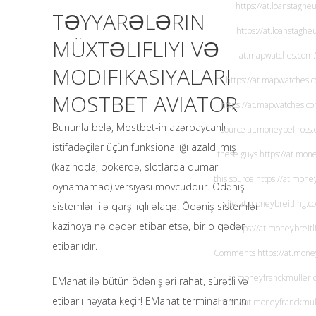
https://at.loanstaghe
TƏYYARƏLƏRIN
https://at.loanstagh
MÜXTƏLIFLIYI VƏ
at.mapwatches.com
MODIFIKASIYALARI
https://at.mapwatches.
MOSTBET AVIATOR
https://at.mapwatches.c
Bununla belə, Mostbet-in azərbaycanlı
source
at.moneybellross
istifadəçilər üçün funksionallığı azaldılmış
these guys
https://at.mon
(kazinoda, pokerdə, slotlarda qumar
this source
https://at.mone
oynamamaq) versiyası mövcuddur. Ödəniş
site
at.moneybreitling.c
sistemləri ilə qarşılıqlı əlaqə. Ödəniş sistemləri
kazinoya nə qədər etibar etsə, bir o qədər
https://at.moneybreitl
etibarlıdır.
Comments
https://at.mone
at.moneyfranckmuller
EManat ilə bütün ödənişləri rahat, sürətli və
etibarlı həyata keçir! EManat terminallarının
https://at.moneyfranckmul