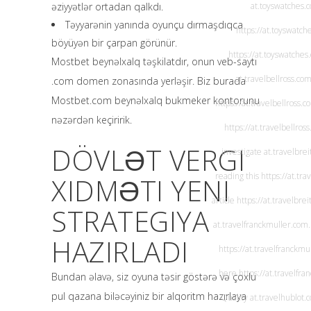
əziyyətlər ortadan qalkdı.
at.toyswatches.
Təyyarənin yanında oyunçu dırmaşdıqca
https://at.toyswatch
böyüyən bir çarpan görünür.
https://at.toyswatches
Mostbet beynəlxalq təşkilatdır, onun veb-saytı
at.travelbellross.co
.com domen zonasında yerləşir. Biz burada
Mostbet.com beynəlxalq bukmeker kontorunu
https://at.travelbellross.c
nəzərdən keçiririk.
https://at.travelbellros
DÖVLƏT VERGI
investigate
at.travelbrei
reading this
https://at.tra
XIDMƏTI YENI
article
https://at.travelbrei
STRATEGIYA
at.travelfranckmuller.com
HAZIRLADI
https://at.travelfranckmu
here
https://at.travelfr
Bundan əlavə, siz oyuna təsir göstərə və çoxlu
pul qazana biləcəyiniz bir alqoritm hazırlaya
Quality
at.travelhublot.