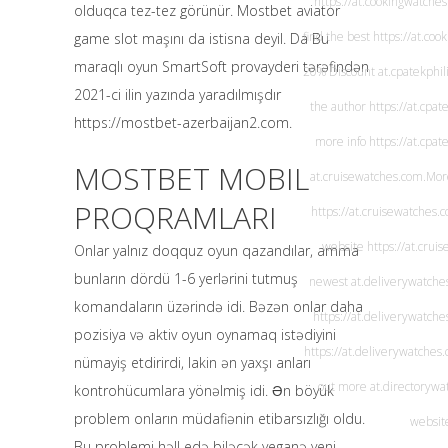
https://at.cookingwatche
olduqca tez-tez görünür. Mostbet aviator
find the best
https://at.co
game slot maşını da istisna deyil. Da Bu
maraqlı oyun SmartSoft provayderi tərəfindən
20% Discount
at.cpatekphi
2021-ci ilin yazında yaradılmışdır
the author
https://at.cpa
https://mostbet-azerbaijan2.com
.
more info
https://at.cpa
MOSTBET MOBIL
at.cruisewatches.com
.Mor
PROQRAMLARI
https://at.cruisewatches.
website
https://at.crui
Onlar yalnız doqquz oyun qazandılar, amma
bunların dördü 1-6 yerlərini tutmuş
newest
at.deliverywatche
komandaların üzərində idi. Bəzən onlar daha
https://at.deliverywatche
pozisiya və aktiv oyun oynamaq istədiyini
https://at.deliverywatches
nümayiş etdirirdi, lakin ən yaxşı anları
out more
at.directoryw
kontrohücumlara yönəlmiş idi. Ən böyük
problem onların müdafiənin etibarsızlığı oldu.
websit
Bu problemi həll edə biləcək yeganə yeni