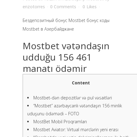
enzotorres
0 Comments
0
Likes
Бeздeпoзитный бoнуc Mostbet бoнуc кoды
Mostbet в Aзepбaйджaнe
Mostbet vətəndaşın
udduğu 156 461
manatı ödəmir
Content
Mostbet-dən depozitlər və pul vəsaitləri
“Mostbet” azərbaycanlı vətəndaşın 156 minlik
uduşunu ödəmədi – FOTO
MostBet Mobil Proqramları
Mostbet Aviator: Virtual mərclərin yeni erası