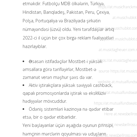
etməkdir. Futbolçu MDB ölkələrin, Türkiyə,
https://at.musicfranckm
Hindistan, Banqladeş, Pakistan, Peru, Çexiya,
at.musichublot
Polşa, Portuqaliya və Braziliyada şirkətin
https://at.musichublot.co
nümayəndəsi (üzvü) oldu. Yeni tərəfdaşlar artıq
2022-ci il üçün bir çox birgə reklam fəaliyyətləri
https://at.musichublot
hazırlayıblar.
at.musictagheuer.com
.
https://at.musictagheue
Əsasən istifadəçilər Mostbet-i yüksək
əmsallara görə tərifləyirlər, Mostbet-ə
source
https://at.musi
zəmanət verən məşhur şəxs də var.
website
at.mutualfunds
Aktiv iştirakçılara yüksək səviyyəli cashback,
https://at.mutualfundswa
qapalı promosyonlarda iştirak və eksklüziv
hədiyyələr mövcuddur.
https://at.mutualfundswat
Ödəniş sistemləri kazinoya nə qədər etibar
Here
at.newsbellro
etsə, bir o qədər etibarlıdır.
https://at.newsbellross
Yeni başlayanlar üçün aşağıda oyunun prinsipi,
həmçinin mərclərin qoyulması və uduşların
https://at.newsbellross.co