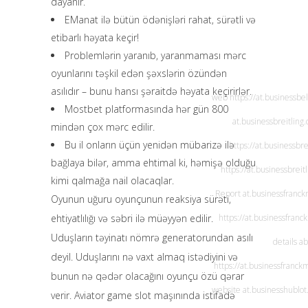
dayanır.
EManat ilə bütün ödənişləri rahat, sürətli və
etibarlı həyata keçir!
Problemlərin yaranıb, yaranmaması mərc
oyunlarını təşkil edən şəxslərin özündən
asılıdır – bunu hansı şəraitdə həyata keçirirlər.
web
https://at.businessbe
Mostbet platformasında hər gün 800
at.businessbreitling
mindən çox mərc edilir.
Bu il onların üçün yenidən mübarizə ilə
https://at.businessbre
bağlaya bilər, amma ehtimal ki, həmişə olduğu
https://at.businessbreit
kimi qalmağa nail olacaqlar.
Report
at.businessfranc
Oyunun uğuru oyunçunun reaksiya sürəti,
ehtiyatlılığı və səbri ilə müəyyən edilir.
https://at.businessfranc
Uduşların təyinatı nömrə generatorundan asılı
details a
deyil. Uduşlarını nə vaxt almaq istədiyini və
https://at.businessfranck
bunun nə qədər olacağını oyunçu özü qərar
website
at.businesshublo
verir. Aviator game slot maşınında istifadə