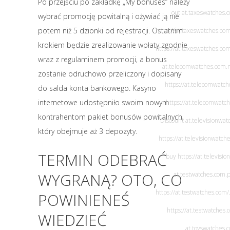
Po przejściu po zakładkę „My bonuses” należy
out
at.taxeswatches.
wybrać promocję powitalną i ożywiać ją nie
potem niż 5 dzionki od rejestracji. Ostatnim
https://at.taxeswatches.co
krokiem będzie zrealizowanie wpłaty zgodnie
https://at.taxeswatches.co
wraz z regulaminem promocji, a bonus
at.telecomwatches.com
.
zostanie odruchowo przeliczony i dopisany
https://at.telecomwatc
do salda konta bankowego. Kasyno
internetowe udostępniło swoim nowym
https://at.telecomwatc
kontrahentom pakiet bonusów powitalnych,
Discount
at.televisionwa
który obejmuje aż 3 depozyty.
https://at.televisionwatch
TERMIN ODEBRAĆ
buy
https://at.televisi
WYGRANĄ? OTO, CO
at.testwatches.com
.
https://at.testwatches.com/
POWINIENEŚ
https://at.testwatches.
WIEDZIEĆ
at.toyswatches.