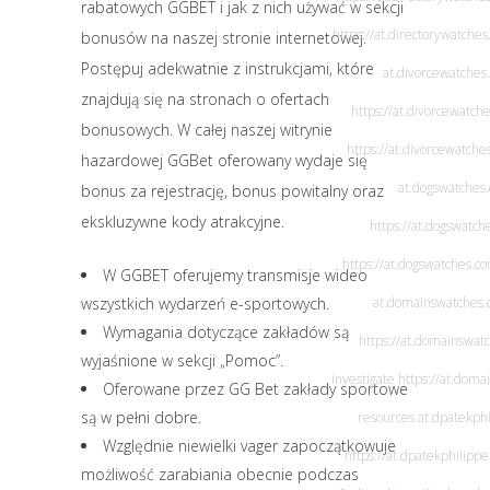
rabatowych GGBET i jak z nich używać w sekcji
https://at.directorywatche
bonusów na naszej stronie internetowej.
Postępuj adekwatnie z instrukcjami, które
at.divorcewatches
znajdują się na stronach o ofertach
https://at.divorcewatch
bonusowych. W całej naszej witrynie
https://at.divorcewatche
hazardowej GGBet oferowany wydaje się
at.dogswatches
bonus za rejestrację, bonus powitalny oraz
ekskluzywne kody atrakcyjne.
https://at.dogswatch
https://at.dogswatches.c
W GGBET oferujemy transmisje wideo
wszystkich wydarzeń e-sportowych.
at.domainswatches
Wymagania dotyczące zakładów są
https://at.domainswat
wyjaśnione w sekcji „Pomoc”.
investigate
https://at.dom
Oferowane przez GG Bet zakłady sportowe
są w pełni dobre.
resources
at.dpatekph
Względnie niewielki vager zapoczątkowuje
https://at.dpatekphilipp
możliwość zarabiania obecnie podczas