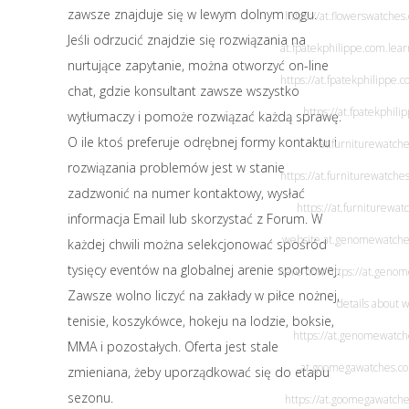
zawsze znajduje się w lewym dolnym rogu.
https://at.flowerswatches
Jeśli odrzucić znajdzie się rozwiązania na
at.fpatekphilippe.com
.lea
nurtujące zapytanie, można otworzyć on-line
https://at.fpatekphilippe.c
chat, gdzie konsultant zawsze wszystko
https://at.fpatekphili
wytłumaczy i pomoże rozwiązać każdą sprawę.
O ile ktoś preferuje odrębnej formy kontaktu i
at.furniturewatch
rozwiązania problemów jest w stanie
https://at.furniturewatche
zadzwonić na numer kontaktowy, wysłać
https://at.furniturewa
informacja Email lub skorzystać z Forum. W
website
at.genomewatche
każdej chwili można selekcjonować spośród
tysięcy eventów na globalnej arenie sportowej.
here now
https://at.geno
Zawsze wolno liczyć na zakłady w piłce nożnej,
details about 
tenisie, koszykówce, hokeju na lodzie, boksie,
https://at.genomewatc
MMA i pozostałych. Oferta jest stale
at.goomegawatches.c
zmieniana, żeby uporządkować się do etapu
sezonu.
https://at.goomegawatch