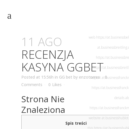
11 AGO
web
https://at.businessbe
at.businessbreitling
RECENZJA
https://at.businessbre
KASYNA GGBET
https://at.businessbreit
Posted at 15:56h
in
GG bet
by
enzotorres
0
Report
at.businessfranc
Comments
0
Likes
https://at.businessfranc
Strona Nie
details a
Znaleziona
https://at.businessfranck
website
at.businesshublo
Spis treści
this
https://at.businesshub