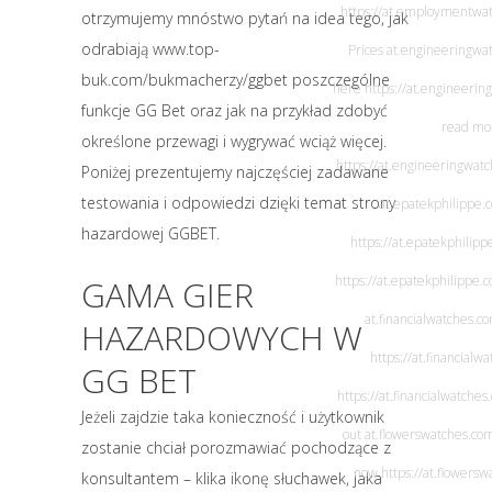
https://at.employmentwa
otrzymujemy mnóstwo pytań na idea tego, jak
odrabiają
www.top-
Prices
at.engineeringwa
buk.com/bukmacherzy/ggbet
poszczególne
here
https://at.engineeri
funkcje GG Bet oraz jak na przykład zdobyć
read mo
określone przewagi i wygrywać wciąż więcej.
https://at.engineeringwat
Poniżej prezentujemy najczęściej zadawane
testowania i odpowiedzi dzięki temat strony
at.epatekphilippe.
hazardowej GGBET.
https://at.epatekphilipp
https://at.epatekphilippe.
GAMA GIER
at.financialwatches.c
HAZARDOWYCH W
https://at.financialw
GG BET
https://at.financialwatche
Jeżeli zajdzie taka konieczność i użytkownik
out
at.flowerswatches.co
zostanie chciał porozmawiać pochodzące z
now
https://at.flowers
konsultantem – klika ikonę słuchawek, jaka