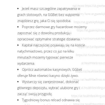
out more
https://at.goo
Jeżeli masz szczególne zapatrywania w
could try here
at.gpatekp
grach slotowych, na GGBet bez wątpienia
znajdziesz grę, jaka Ci się spodoba.
https://at.gpatekphilippe
Poprzez darmowe gry hazardowe możemy
https://at.gpatekphili
zapoznać się z dowolną produkcją i
at.hardwarewatche
opracować optymalne strategie działania.
Kapitał najczęściej pojawiają się na koncie
https://at.hardwarew
natychmiastowo, przez co już na kilku
https://at.hardwarewa
minutach możemy typować pierwsze
wydarzenia.
at.healthbellross.
Oprócz automatów kasynowych, GGbet
https://at.healthbellros
oferuje Mnie również kasyno dzięki żywo.
https://at.healthbellross.
Wystarczy się zarejestrować, dokonać
głównego depozytu, wybrać ulubione gry i
at.healthbreitling.
zacząć swoją przygodę.
https://at.healthbreitling.c
Tygodniowy bonus reload odnawia się
https://at.healthbreitling