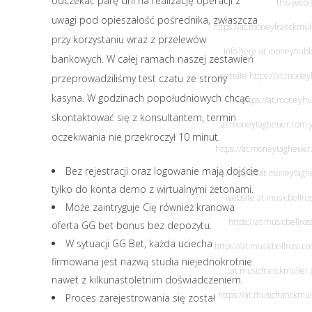
odczekać parę dni na realizację operacji z
this web-
uwagi pod opieszałość pośrednika, zwłaszcza
https://at.moneyfranckmul
przy korzystaniu wraz z przelewów
info here
at.moneyhubl
bankowych. W całej ramach naszej zestawień
website
https://at.money
przeprowadziliśmy test czatu ze strony
kasyna. W godzinach popołudniowych chcąc
https://at.moneyhu
skontaktować się z konsultantem, termin
at.moneytagheuer.com
.
oczekiwania nie przekroczył 10 minut.
https://at.moneytagheuer
Bez rejestracji oraz logowanie mają dojście
out
https://at.moneytag
tylko do konta demo z wirtualnymi żetonami.
website
at.musicbellro
Może zaintryguje Cię również kranowa
https://at.musicbellro
oferta GG bet bonus bez depozytu.
W sytuacji GG Bet, każda uciecha
https://at.musicbellross.c
firmowana jest nazwą studia niejednokrotnie
at.musicfranckmuller
nawet z kilkunastoletnim doświadczeniem.
https://at.musicfranckmu
Proces zarejestrowania się został