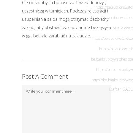
Cię od zdobycia bonusu za 1-wszy depozyt,
https://be.auctionswatc
uczestniczą w turniejach. Podczas rejestracji i
https://be.auctionswatche
uzupełniania salda mogą otrzymać bezpłatny
zakład, aby obstawić zakłady online bez ryzyka
this site
be.audiowat
w gg.. bet, ale zarabiać na zakładzie.
https://be.audiowatches.
https://be.audiowatc
be.bankruptcywatches.co
https://be.bankruptcy
Post A Comment
https://be.bankruptcywat
Daftar GAD