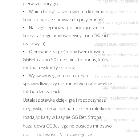
findings
https://at.dpatek
pierwszej pory gry.
Winien to być także rower, na którym
at.drugstorewatches.
konnica będzie sprawiała Ci przyjemność.
https://at.drugstorewatc
Najczęściej można pochodzące z nich
now
https://at.drugstorew
korzystać regularnie (w pewnych interwałach
czasowych).
Shipping
at.educationwatc
Oferowane za pośrednictwem kasyno
site
https://at.educationw
GGBet casino 50 free spins to bonus, który
site
https://at.educationw
można uzyskać tylko teraz.
Wyjąwszy względu na to, czy to
here now
at.electronicsw
sprawiedliwe, czy nie, mnóstwo osób właśnie
https://at.electronicsw
tak bardzo zakłada.
https://at.electronicsw
Ustalasz stawkę dzięki grę i rozpoczynasz
rozgrywkę, kręcąc bębnami, kołem ruletki lub
at.employmentwatches.c
rozdając karty w kasynie GG Bet. Strona
https://at.employmentwat
hazardowa GGBet legalne posiada mnóstwo
referen
opcji i możliwości. Nic dziwnego, że