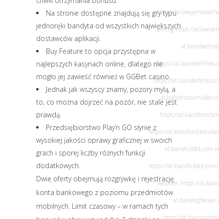
chwili otrzymania bonusu.
https://at.lawyerswatch
Na stronie dostępne znajdują się gry typu
jednoręki bandyta od wszystkich największych
feeling
https://at.lawye
dostawców aplikacji.
at.loansbellro
Buy Feature to opcja przystępna w
najlepszych kasynach online, dlatego nie
https://at.loansbellross.
mogło jej zawieść również w GGBet casino.
https://at.loansbellross.c
Jednak jak wszyscy znamy, pozory mylą, a
at.loansfranckmuller.
to, co można dojrzeć na pozór, nie stale jest
prawdą.
https://at.loansfranck
Przedsiębiorstwo Play’n GO słynie z
https://at.loansfranckmulle
wysokiej jakości oprawy graficznej w swoich
at.loanshublot.com
.r
grach i sporej liczby różnych funkcji
dodatkowych.
https://at.loanshublot.com/
Dwie oferty obejmują rozgrywkę i rejestrację
website:
https://at.loa
konta bankowego z poziomu przedmiotów
at.loanstagheuer
mobilnych. Limit czasowy – w ramach tych
https://at.loanstaghe