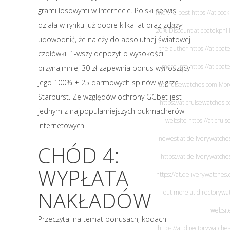
grami losowymi w Internecie. Polski serwis
find the best
https://at.co
działa w rynku już dobre kilka lat oraz zdążył
20% Discount
at.cpatekphi
udowodnić, że należy do absolutnej światowej
the author
https://at.cpa
czołówki. 1-wszy depozyt o wysokości
more info
https://at.cpa
przynajmniej 30 zł zapewnia bonus wynoszący
jego 100% + 25 darmowych spinów w grze
at.cruisewatches.com
.Mor
Starburst. Ze względów ochrony GGbet jest
https://at.cruisewatches.
jednym z najpopularniejszych bukmacherów
website
https://at.crui
internetowych.
newest
at.deliverywatche
CHÓD 4:
https://at.deliverywatche
WYPŁATA
https://at.deliverywatches
NAKŁADÓW
out more
at.directoryw
websit
Przeczytaj na temat bonusach, kodach
https://at.directorywatche