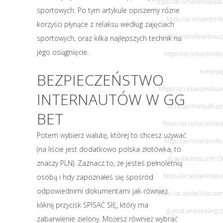
https://at.richardmilleaa
sportowych. Po tym artykule opiszemy różne
https://at.richardmil
korzyści płynące z relaksu według zajęciach
at.richardmilleairbus.
sportowych, oraz kilka najlepszych technik na
jego osiągnięcie.
https://at.richardmill
homepa
BEZPIECZEŃSTWO
https://at.richardmillea
INTERNAUTÓW W GG
at.richardmillealll.c
BET
https://at.richardmillea
Potem wybierz walutę, której to chcesz używać
https://at.richardmille
(na liście jest dodatkowo polska złotówka, to
at.sexbellross.com
.O
znaczy PLN). Zaznacz to, że jesteś pełnoletnią
https://at.sexbellross.
osobą i hdy zapoznałeś się spośród
odpowiednimi dokumentami jak również
https://at.sexbellross.co
kliknij przycisk SPISAĆ SIĘ, który ma
guys
at.sexbreitling.
zabarwienie zielony. Możesz również wybrać