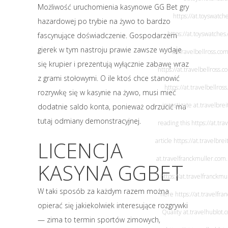
Możliwość uruchomienia kasynowe GG Bet gry
https://at.toyswatch
hazardowej po trybie na żywo to bardzo
https://at.toyswatches
fascynujące doświadczenie. Gospodarzem
gierek w tym nastroju prawie zawsze wydaje
at.travelbellross.co
się krupier i prezentują wyłącznie zabawę wraz
https://at.travelbellross.c
z grami stołowymi. O ile ktoś chce stanowić
https://at.travelbellros
rozrywkę się w kasynie na żywo, musi mieć
investigate
at.travelbrei
dodatnie saldo konta, ponieważ odrzucić ma
tutaj odmiany demonstracyjnej.
reading this
https://at.tra
LICENCJA
article
https://at.travelbrei
at.travelfranckmuller.com
KASYNA GGBET
https://at.travelfranckmu
W taki sposób za każdym razem można
here
https://at.travelfr
opierać się jakiekolwiek interesujące rozgrywki
Quality
at.travelhublot.
— zima to termin sportów zimowych,