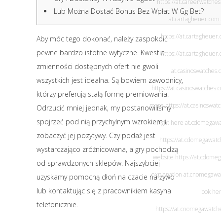
https://at.careerwatche
Lub Można Dostać Bonus Bez Wpłat W Gg Bet?
at.cartagheuer.com
https://at.cartagheuer
Aby móc tego dokonać, należy zaspokoić
pewne bardzo istotne wytyczne. Kwestia
https://at.cartagheuer
zmienności dostępnych ofert nie gwoli
at.casinoswatches.
wszystkich jest idealna. Są bowiem zawodnicy,
https://at.casinoswatches.
którzy preferują stałą formę premiowania.
more
https://at.casinoswat
Odrzucić mniej jednak, my postanowiliśmy
spojrzeć pod nią przychylnym wzrokiem i
right here
at.cdomegaw
zobaczyć jej pozytywy. Czy podaż jest
https://at.cdomegawatc
wystarczająco zróżnicowana, a gry pochodzą
website
https://at.cdome
od sprawdzonych sklepów. Najszybciej
explanation
at.cnomegawa
uzyskamy pomocną dłoń na czacie na żywo
lub kontaktując się z pracownikiem kasyna
look he
telefonicznie.
https://at.cnomegawatch