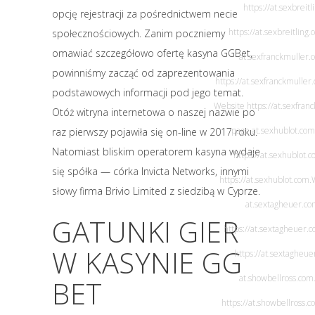
https://at.sexbreitl
opcję rejestracji za pośrednictwem necie
https://at.sexbreitling
społecznościowych. Zanim poczniemy
omawiać szczegółowo ofertę kasyna GGBet,
at.sexfranckmuller.
powinniśmy zacząć od zaprezentowania
https://at.sexfranckmuller
podstawowych informacji pod jego temat.
Website
https://at.sexfra
Otóż witryna internetowa o naszej nazwie po
page
at.sexhublot.com
raz pierwszy pojawiła się on-line w 2017 roku.
Natomiast bliskim operatorem kasyna wydaje
https://at.sexhublot.c
się spółka — córka Invicta Networks, innymi
https://at.sexhublot.com
.
słowy firma Brivio Limited z siedzibą w Cyprze.
at.sextagheuer.c
GATUNKI GIER
https://at.sextagheuer.
W KASYNIE GG
https://at.sextagheu
at.showbellross.com
BET
https://at.showbellross.c