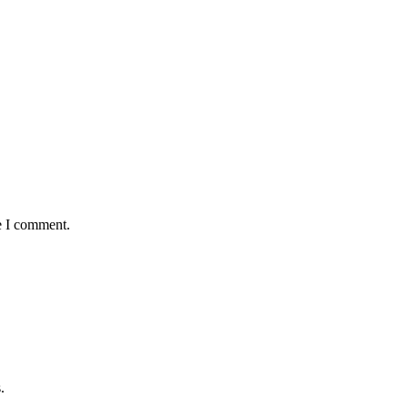
e I comment.
.