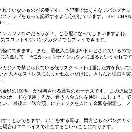
されていないものが必要です。 本記事ではそんなジパングカジ
ップをもって記載するよう心がけています。 BET CHANNEL
1・…
インカジノなのだろうか？」と心配になってしまいますよね。 
tyなど、超人気スロットをジパングカジノでもプレイできます。
にできます。 また、最低入金額は20ドルとされているのでそれ以
ラに入金して、そこからオンラインカジノに送るという流れで
ンカジノで禁じられている低リスクベットは避けた方が良いでし
いと大きなストレスになりかねないだけに、きちんと理由を突
す。
金額の100％」が付与される通常のボーナスです。 この原因
他のカードを使用するか、違う入金方法を検討しましょう。 
い。 最後に「送金額」にチェックを入れて金額を指定し、メ
引き出すことができます。 出金をする際は、両方ともジパングカ
た場合はエコペイズで出金するということになります。