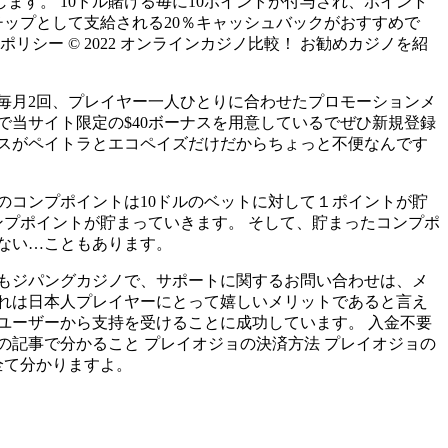
す。 10ドル賭ける毎に10ポイントが付与され、ポイント
チップとして支給される20％キャッシュバックがおすすめで
シー © 2022 オンラインカジノ比較！ お勧めカジノを紹
毎月2回、プレイヤー一人ひとりに合わせたプロモーションメ
当サイト限定の$40ボーナスを用意しているでぜひ新規登録
スがペイトラとエコペイズだけだからちょっと不便なんです
のコンプポイントは10ドルのベットに対して１ポイントが貯
ンプポイントが貯まっていきます。 そして、貯まったコンプポ
ない…こともあります。
もジパングカジノで、サポートに関するお問い合わせは、メ
これは日本人プレイヤーにとって嬉しいメリットであると言え
ユーザーから支持を受けることに成功しています。 入金不要
の記事で分かること プレイオジョの決済方法 プレイオジョの
全て分かりますよ。