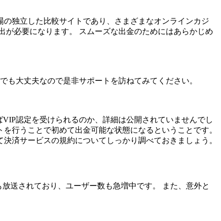
ブル市場の独立した比較サイトであり、さまざまなオンラインカジ
出が必要になります。 スムーズな出金のためにはあらかじめ
でも大丈夫なので是非サポートを訪ねてみてください。
ばVIP認定を受けられるのか、詳細は公開されていませんでし
ットを行うことで初めて出金可能な状態になるということです。
て決済サービスの規約についてしっかり調べておきましょう。
も放送されており、ユーザー数も急増中です。 また、意外と