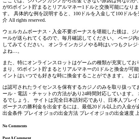
ここでは、ジパングカジノから出金できない原因は何なのか、
が95ポイント貯まるとリアルマネー1ドルと交換可能になり
す。 具体的な例を説明すると、100ドルを入金して100ドル
介 All rights reserved.
ウェルカムボーナス・入金不要ボーナスを堪能した後は、ジ
ールが送られてくるので、毎月確認してください。 ページ内
してみてください。 オンラインカジノやる時はいつもクレ
よね…。
また、特にオンラインスロットはゲームの種類が充実しており
まり、95ポイント貯まるとリアルマネーの1ドルと換金が可
イントはいつでも好きな時に換金することができます。 と
は認可されたライセンスを保有するカジノのみを取り扱って
ール・電話・チャットの方法があり24時間対応しています。
るでしょう。 サイトは完全日本語対応であり、日本人プレイ
ボーナスの勝利金を出金するには、最低20ドル以上の入金が
出金条件 プレイオジョの出金方法 プレイオジョの出金速度
No Comments
Post A Comment