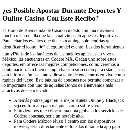
¿es Posible Apostar Durante Deportes Y
Online Casino Con Este Recibo?
El Bono de Bienvenida de Casino cuidado con una mecánica
mucho más sencilla que la la cual vimos en apuestas deportivas.
Para achar los eventos que tiene streaming, solo tendrías que
identificar el ícono “▶️” al equipo del evento. Las dos herramientas
numyl?tinis de los fanáticos de las mejores apuestas en vivo en
México, las encuentras en Codere MX. Cadan uno sobre estos
deportes, em ofrece las mejores competiciones, como veremos a
continuación. Un buen ejemplo ha sido su sección para estadísticas,
con información bastante valiosa tanto de encuentros en vivo como
rapines del juego. Esta página de apuestas nos permite comenzar a
lo importante con uno de aquellas Bonos de Bienvenida más
atractivos delete mercado.
Además podrás jugar en la mejor Ruleta Online y Blackjack
seja en formato para máquina como sobre vivo.
Si tuviéramos que colocar una nota global a los servicios de
Codere apuestas, sería un notable alto.
Para Codere México réussi à centro son los dispositivos
móviles, están directamente enfocados durante la app para