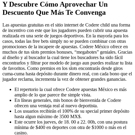
Y Descubre Cómo Aprovechar Un
Descuento Que Más Te Convenga
Las apuestas gratuitas en el sitio internet de Codere child una forma
de incentivo con este que los jugadores pueden cubrir una apuesta
realizada en una serie de juegos deportivos. En la mayoría para los
casos, todas las free bets simply no se pueden combinar con otras
promociones de la incapere de apuestas. Codere México ofrece en
muchos de tus slots premios bonuses, “megabotes” geniales. Gracias
al diseño y al buscador la cual tiene los buscadores ha sido fácil
encontrarlos y filtrar por modelo de juego aun puedes realizar tu lista
de favoritos. Como premios en los slots encontrarás desde giros
cuma-cuma hasta depósito durante dinero real, con cada bono que el
jugador reclama, incrementa la vez de obtener grandes ganancias.
El repertorio la cual ofrece Codere apuestas México es más
amplio de lo que parece the simple vista.
En líneas generales, mis bonos de bienvenida de Codere
ofrecen una ventaja real al nuevo deportista.
Los usuarios recibirán el 100% de su special primer depósito
hasta algun máximo de 3500 MX$.
Este ocurre los jueves, de 18. 00 a 22. 00h, con una postura
mínima de $400 en deportes con otra de $1000 o más en el
casino.