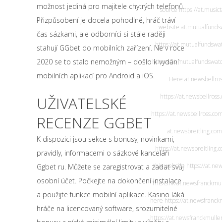
možnost jediná pro majitele chytrých telefonů.
source
https://at.musi
Přizpůsobení je docela pohodlné, hráč tráví
website
at.mutualfunds
čas sázkami, ale odborníci si stále raději
https://at.mutualfundswa
stahují GGbet do mobilních zařízení. Ne v roce
2020 se to stalo nemožným – došlo k vydání
https://at.mutualfundswat
mobilních aplikací pro Android a iOS.
Here
at.newsbellro
https://at.newsbellross
UŽIVATELSKÉ
https://at.newsbellross.co
RECENZE GGBET
at.newsbreitling.com
K dispozici jsou sekce s bonusy, novinkami,
https://at.newsbreitling.
pravidly, informacemi o sázkové kanceláři
this website
https://at.ne
Ggbet ru. Můžete se zaregistrovat a zadat svůj
osobní účet. Počkejte na dokončení instalace
This Link
at.newsfranckmu
a použijte funkce mobilní aplikace. Kasino láká
here
https://at.newsfranck
hráče na licencovaný software, srozumitelné
https://at.newsfranckmulle