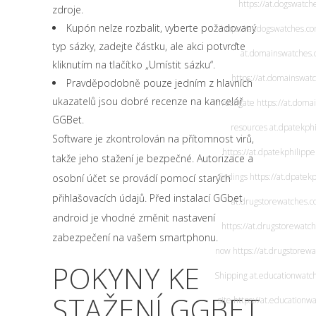
https://at.dogswatch
zdroje.
Kupón nelze rozbalit, vyberte požadovaný
https://at.dogswatches.c
typ sázky, zadejte částku, ale akci potvrďte
at.domainswatches
kliknutím na tlačítko „Umístit sázku“.
https://at.domainswat
Pravděpodobně pouze jedním z hlavních
ukazatelů jsou dobré recenze na kancelář
investigate
https://at.dom
GGBet.
resources
at.dpatekph
Software je zkontrolován na přítomnost virů,
https://at.dpatekphilipp
takže jeho stažení je bezpečné. Autorizace a
findings
https://at.dpatek
osobní účet se provádí pomocí starých
přihlašovacích údajů. Před instalací GGbet
at.drugstorewatches.
android je vhodné změnit nastavení
https://at.drugstorewatc
zabezpečení na vašem smartphonu.
now
https://at.drugstorew
POKYNY KE
Shipping
at.educationwatc
STAŽENÍ GGBET
site
https://at.educationw