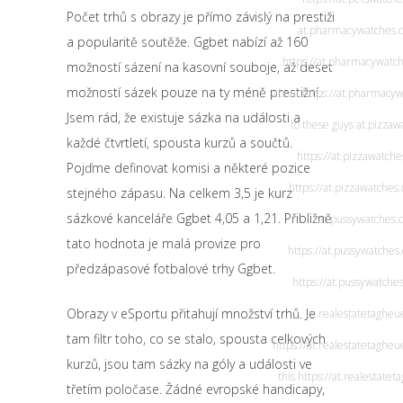
Počet trhů s obrazy je přímo závislý na prestiži
at.pharmacywatches.
a popularitě soutěže. Ggbet nabízí až 160
https://at.pharmacywatc
možností sázení na kasovní souboje, až deset
možností sázek pouze na ty méně prestižní.
about
https://at.pharmacy
Jsem rád, že existuje sázka na události a
to these guys
at.pizzaw
každé čtvrtletí, spousta kurzů a součtů.
https://at.pizzawatch
Pojďme definovat komisi a některé pozice
https://at.pizzawatches
stejného zápasu. Na celkem 3,5 je kurz
sázkové kanceláře Ggbet 4,05 a 1,21. Přibližně
at.pussywatches.
tato hodnota je malá provize pro
https://at.pussywatches
předzápasové fotbalové trhy Ggbet.
https://at.pussywatche
Obrazy v eSportu přitahují množství trhů. Je
at.realestatetaghe
tam filtr toho, co se stalo, spousta celkových
https://at.realestatetagheu
kurzů, jsou tam sázky na góly a události ve
this
https://at.realestate
třetím poločase. Žádné evropské handicapy,