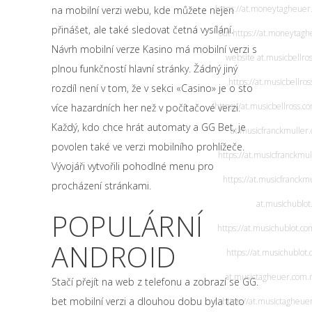
https://at.moneytagheuer
na mobilní verzi webu, kde můžete nejen
přinášet, ale také sledovat četná vysílání.
out
https://at.moneytag
Návrh mobilní verze Kasino má mobilní verzi s
website
at.musicbellro
plnou funkčností hlavní stránky. Žádný jiný
https://at.musicbellro
rozdíl není v tom, že v sekci «Casino» je o sto
https://at.musicbellross.c
více hazardních her než v počítačové verzi.
Každý, kdo chce hrát automaty a GG Bet, je
at.musicfranckmuller
povolen také ve verzi mobilního prohlížeče.
https://at.musicfranckmu
Vývojáři vytvořili pohodlné menu pro
https://at.musicfranckm
procházení stránkami.
at.musichublot
POPULÁRNÍ
https://at.musichublot.co
ANDROID
https://at.musichublot
at.musictagheuer.com
.
Stačí přejít na web z telefonu a zobrazí se GG.
bet mobilní verzi a dlouhou dobu byla tato
https://at.musictagheue