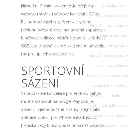
kliknutími. Prvním krokem bylo přejít na
Price
https://at.hpatekph
webovou stránku sázkové kanceláře GGbet
at.informationwatches.co
RU pomocí vašeho zařízení – chytrého
https://at.informationwa
telefonu. Mobilní verze nenávratně zopakovala
https://at.informationwat
funkčnost aplikace oficiálního portálu.Aplikace
GGBet je vhodná jak pro zkušeného uživatele,
Off
at.inomegawatch
tak pro úplného začátečníka.
https://at.inomegawatche
SPORTOVNÍ
these out
https://at.ino
this site
at.internetbreitli
SÁZENÍ
https://at.internetbreitlin
Verzi sázkové kanceláře pro Android nebylo
https://at.internetbreitl
možné stáhnout na Google Play kvůli její
read
at.ipatekphilippe.c
absenci. Zjednodušené stránky, stejně jako
https://at.ipatekphilippe.
aplikace GGBET pro iPhone a iPad, jsou z
hlediska sady funkcí pouze horší než webová
https://at.ipatekphilippe