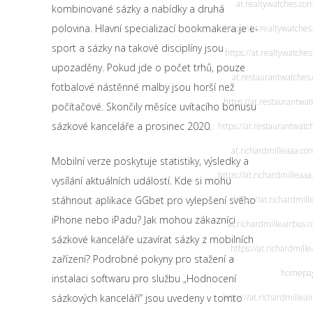
at.realtywatches.co
kombinované sázky a nabídky a druhá
polovina. Hlavní specializací bookmakera je e-
https://at.realtywatches
sport a sázky na takové disciplíny jsou
https://at.realtywatche
upozaděny. Pokud jde o počet trhů, pouze
at.restaurantwatches
fotbalové nástěnné malby jsou horší než
https://at.restaurantwa
počítačové. Skončily měsíce uvítacího bonusu
sázkové kanceláře a prosinec 2020.
https://at.restaurantwat
at.richardmilleaaa.co
Mobilní verze poskytuje statistiky, výsledky a
https://at.richardmilleaa
vysílání aktuálních událostí. Kde si mohu
stáhnout aplikace GGbet pro vylepšení svého
https://at.richardmil
iPhone nebo iPadu? Jak mohou zákazníci
at.richardmilleairbus.
sázkové kanceláře uzavírat sázky z mobilních
https://at.richardmill
zařízení? Podrobné pokyny pro stažení a
homepa
instalaci softwaru pro službu „Hodnocení
sázkových kanceláří“ jsou uvedeny v tomto
https://at.richardmillea