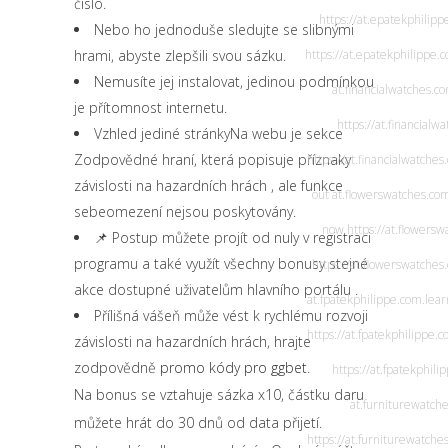
číslo.
https://at.epatekphilipp
Nebo ho jednoduše sledujte se slibnými
hrami, abyste zlepšili svou sázku.
https://at.epatekphilippe.
Nemusíte jej instalovat, jedinou podmínkou
at.financialwatches.c
je přítomnost internetu.
https://at.financialw
Vzhled jediné stránkyNa webu je sekce
Zodpovědné hraní, která popisuje příznaky
https://at.financialwatche
závislosti na hazardních hrách , ale funkce
out
at.flowerswatches.co
sebeomezení nejsou poskytovány.
now
https://at.flowers
📌 Postup můžete projít od nuly v registraci
programu a také využít všechny bonusy stejné
https://at.flowerswatches
akce dostupné uživatelům hlavního portálu .
at.fpatekphilippe.com
.lea
Přílišná vášeň může vést k rychlému rozvoji
https://at.fpatekphilippe.c
závislosti na hazardních hrách, hrajte
zodpovědně
promo kódy pro ggbet
.
https://at.fpatekphili
Na bonus se vztahuje sázka x10, částku daru
at.furniturewatch
můžete hrát do 30 dnů od data přijetí.
https://at.furniturewatche