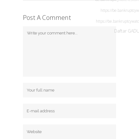
https://be.bankruptcy
Post A Comment
https://be.bankruptcywat
Daftar GAD