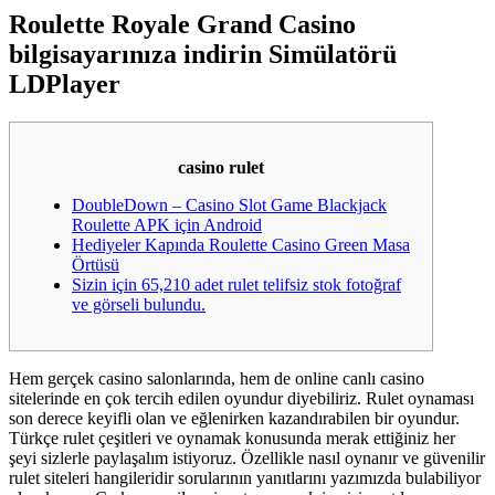
Roulette Royale Grand Casino
bilgisayarınıza indirin Simülatörü
LDPlayer
casino rulet
DoubleDown – Casino Slot Game Blackjack
Roulette APK için Android
Hediyeler Kapında Roulette Casino Green Masa
Örtüsü
Sizin için 65,210 adet rulet telifsiz stok fotoğraf
ve görseli bulundu.
Hem gerçek casino salonlarında, hem de online canlı casino
sitelerinde en çok tercih edilen oyundur diyebiliriz. Rulet oynaması
son derece keyifli olan ve eğlenirken kazandırabilen bir oyundur.
Türkçe rulet çeşitleri ve oynamak konusunda merak ettiğiniz her
şeyi sizlerle paylaşalım istiyoruz. Özellikle nasıl oynanır ve güvenilir
rulet siteleri hangileridir sorularının yanıtlarını yazımızda bulabiliyor