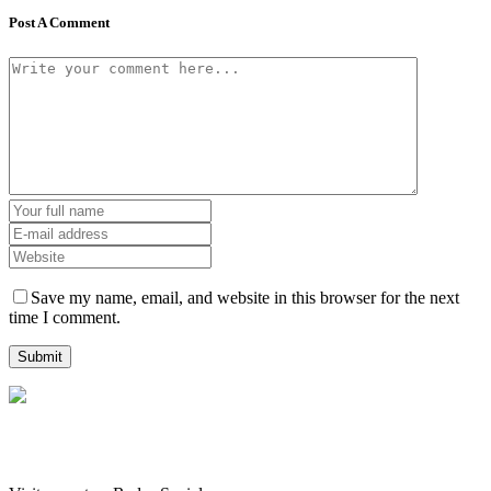
Post A Comment
Save my name, email, and website in this browser for the next
time I comment.