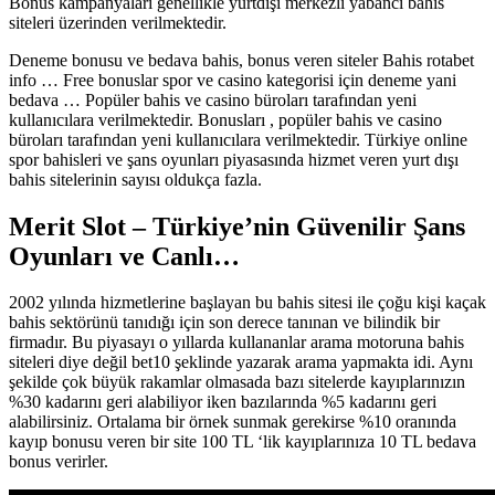
Bonus kampanyaları genellikle yurtdışı merkezli yabancı bahis
siteleri üzerinden verilmektedir.
Deneme bonusu ve bedava bahis, bonus veren siteler Bahis rotabet
info … Free bonuslar spor ve casino kategorisi için deneme yani
bedava … Popüler bahis ve casino büroları tarafından yeni
kullanıcılara verilmektedir. Bonusları , popüler bahis ve casino
büroları tarafından yeni kullanıcılara verilmektedir. Türkiye online
spor bahisleri ve şans oyunları piyasasında hizmet veren yurt dışı
bahis sitelerinin sayısı oldukça fazla.
Merit Slot – Türkiye’nin Güvenilir Şans
Oyunları ve Canlı…
2002 yılında hizmetlerine başlayan bu bahis sitesi ile çoğu kişi kaçak
bahis sektörünü tanıdığı için son derece tanınan ve bilindik bir
firmadır. Bu piyasayı o yıllarda kullananlar arama motoruna bahis
siteleri diye değil bet10 şeklinde yazarak arama yapmakta idi. Aynı
şekilde çok büyük rakamlar olmasada bazı sitelerde kayıplarınızın
%30 kadarını geri alabiliyor iken bazılarında %5 kadarını geri
alabilirsiniz. Ortalama bir örnek sunmak gerekirse %10 oranında
kayıp bonusu veren bir site 100 TL ‘lik kayıplarınıza 10 TL bedava
bonus verirler.