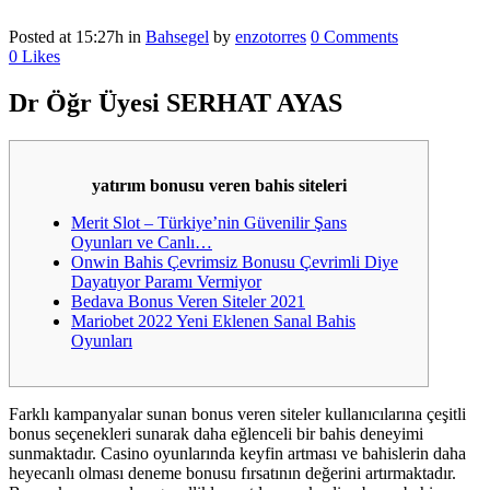
Posted at 15:27h
in
Bahsegel
by
enzotorres
0 Comments
0
Likes
Dr Öğr Üyesi SERHAT AYAS
yatırım bonusu veren bahis siteleri
Merit Slot – Türkiye’nin Güvenilir Şans
Oyunları ve Canlı…
Onwin Bahis Çevrimsiz Bonusu Çevrimli Diye
Dayatıyor Paramı Vermiyor
Bedava Bonus Veren Siteler 2021
Mariobet 2022 Yeni Eklenen Sanal Bahis
Oyunları
Farklı kampanyalar sunan bonus veren siteler kullanıcılarına çeşitli
bonus seçenekleri sunarak daha eğlenceli bir bahis deneyimi
sunmaktadır. Casino oyunlarında keyfin artması ve bahislerin daha
heyecanlı olması deneme bonusu fırsatının değerini artırmaktadır.