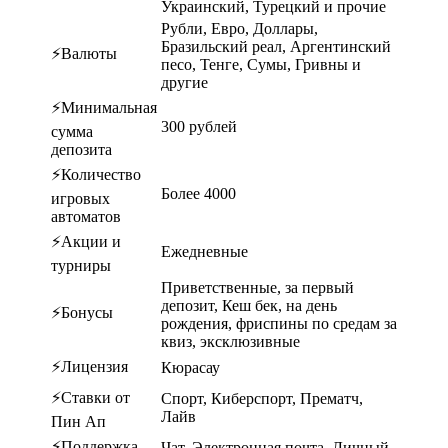
Украинский, Турецкий и прочие
Рубли, Евро, Доллары,
Бразильский реал, Аргентинский
⚡️Валюты
песо, Тенге, Сумы, Гривны и
другие
⚡️Минимальная
300 рублей
сумма
депозита
⚡️Количество
Более 4000
игровых
автоматов
⚡️Акции и
Ежедневные
турниры
Приветственные, за первый
депозит, Кеш бек, на день
⚡️Бонусы
рождения, фриспины по средам за
квиз, эксклюзивные
⚡️Лицензия
Кюрасау
⚡️Ставки от
Спорт, Киберспорт, Прематч,
Лайв
Пин Ап
⚡️Поддержка
Чат, Электронная почта, Личный