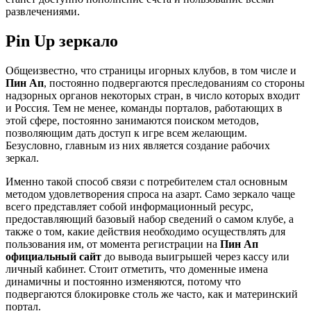
развлечениями.
Pin Up зеркало
Общеизвестно, что страницы игорных клубов, в том числе и
Пин Ап
, постоянно подвергаются преследованиям со стороны
надзорных органов некоторых стран, в число которых входит
и Россия. Тем не менее, команды порталов, работающих в
этой сфере, постоянно занимаются поиском методов,
позволяющим дать доступ к игре всем желающим.
Безусловно, главным из них является создание рабочих
зеркал.
Именно такой способ связи с потребителем стал основным
методом удовлетворения спроса на азарт. Само зеркало чаще
всего представляет собой информационный ресурс,
предоставляющий базовый набор сведений о самом клубе, а
также о том, какие действия необходимо осуществлять для
пользования им, от момента регистрации на
Пин Ап
официальный сайт
до вывода выигрышей через кассу или
личный кабинет. Стоит отметить, что доменные имена
динамичны и постоянно изменяются, потому что
подвергаются блокировке столь же часто, как и материнский
портал.