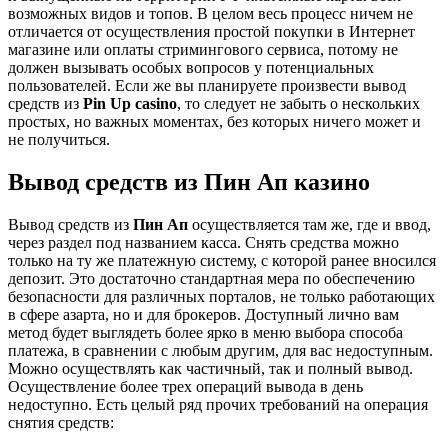
возможных видов и топов. В целом весь процесс ничем не
отличается от осуществления простой покупки в Интернет
магазине или оплаты стримингового сервиса, потому не
должен вызывать особых вопросов у потенциальных
пользователей. Если же вы планируете произвести вывод
средств из
Pin Up casino
, то следует не забыть о нескольких
простых, но важных моментах, без которых ничего может и
не получиться.
Вывод средств из Пин Ап казино
Вывод средств из
Пин Ап
осуществляется там же, где и ввод,
через раздел под названием касса. Снять средства можно
только на ту же платежную систему, с которой ранее вносился
депозит. Это достаточно стандартная мера по обеспечению
безопасности для различных порталов, не только работающих
в сфере азарта, но и для брокеров. Доступный лично вам
метод будет выглядеть более ярко в меню выбора способа
платежа, в сравнении с любым другим, для вас недоступным.
Можно осуществлять как частичный, так и полный вывод.
Осуществление более трех операций вывода в день
недоступно. Есть целый ряд прочих требований на операция
снятия средств: