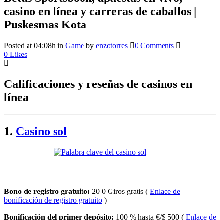
casino en línea y carreras de caballos |
Puskesmas Kota
Posted at 04:08h
in
Game
by
enzotorres
0 Comments
0
Likes
Calificaciones y reseñas de casinos en
línea
1.
Casino sol
Bono de registro gratuito:
20 0 Giros gratis (
Enlace de
bonificación de registro gratuito
)
Bonificación del primer depósito:
100 % hasta €/$ 500 (
Enlace de