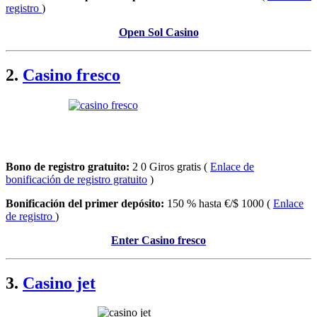
registro
)
Open Sol Casino
2.
Casino fresco
Bono de registro gratuito:
2 0 Giros gratis (
Enlace de
bonificación de registro gratuito
)
Bonificación del primer depósito:
150 % hasta €/$ 1000 (
Enlace
de registro
)
Enter Casino fresco
3.
Casino jet