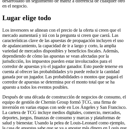
desarrollado un seguimiento de matriz a diferencia de cualquier otro
en el negocio.
Lugar elige todo
Los inversores se alinean con el precio de la oferta si creen que el
mercado aumentará y irá con la pregunta si creen que caerá. Las
características clave de las apuestas de propagación incluyen el uso
de apalancamiento, la capacidad de ir a largo y corto, la amplia
variedad de mercados disponibles y beneficios fiscales. Además,
dependiendo de cómo las apuestas se vean afectadas por la
jurisdicción, los impuestos pueden estar involucrados para el
corredor de apuestas y/o el jugador ganador. Esto puede tenerse en
cuenta al ofrecer las probabilidades y/o puede reducir la cantidad
ganada por un jugador. Las probabilidades o montos que pagará el
corredor de apuestas se determina por el monto total que se ha
apuesto a todos los eventos posibles.
Después de una década de construcción de negocios de consumo, el
equipo de gestión de Chernin Group formó TCG, una firma de
inversión en varias etapas con sede en Los Ángeles y San Francisco.
La cartera de TCG incluye medios digitales, comercio, mercados,
deportes, juegos, finanzas de consumo y marcas y plataformas de
salud y bienestar. Usando la pelea de Louis-Leonard como ejemplo,
la casa de apuestas sabe que se va a apostar más dinero en Louis que