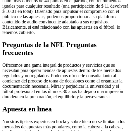
habrá más o menos de 40 puntos en el partido, con rendimientos
iguales para cualquier resultado (una participación de $ 11 devolverá
$ 10.01 en total). Diseñado para impulsar el compromiso con el
público de las apuestas, podemos proporcionar a su plataforma
contenido de audio convincente adaptado a sus requisitos.
Básicamente, si está relacionado con las apuestas en el fútbol, ​​lo
tenemos cubierto.
Preguntas de la NFL Preguntas
frecuentes
Ofrecemos una gama integral de productos y servicios que se
necesitan para operar tiendas de apuestas dentro de los mercados
regulados y no regulados. Podemos ofrecerle consulta tanto al
comienzo del proceso de toma de decisiones como al organizar la
documentación necesaria. Mirar y perjudicar la universidad y el
fútbol profesional en los últimos 30 años ha dejado una impresión
duradera en la preparación, el equilibrio y la perseverancia.
Apuesta en línea
Nuestros tipsters expertos en hockey sobre hielo no se limitan a los
mercados de apuestas más populares, como la cabeza a la cabeza,