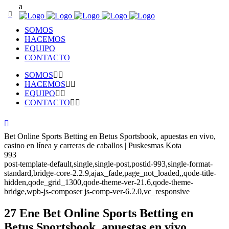
SOMOS
HACEMOS
EQUIPO
CONTACTO
SOMOS
HACEMOS
EQUIPO
CONTACTO
Bet Online Sports Betting en Betus Sportsbook, apuestas en vivo,
casino en línea y carreras de caballos | Puskesmas Kota
993
post-template-default,single,single-post,postid-993,single-format-
standard,bridge-core-2.2.9,ajax_fade,page_not_loaded,,qode-title-
hidden,qode_grid_1300,qode-theme-ver-21.6,qode-theme-
bridge,wpb-js-composer js-comp-ver-6.2.0,vc_responsive
27 Ene
Bet Online Sports Betting en
Betus Sportsbook, apuestas en vivo,