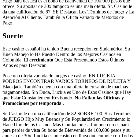
Algo para destaca es el bono de Bienvenida de 100,000 pesos que
ofrece. Su apostar de 30x tampoco es una mala oferta. Sr. Casino le
da una calificación de 87. SE Destacan Los Términos de Juego y La
Atención Al Cliente. También la Oficta Variado de Métodos de
Pago.
Suerte
Este casino español ha tenido Buena recepción en Sudamérica. Su
Buen Manejo lo Ha Puesto Dentro de los Mejores Casinos en
Colombia. El
crecimiento
Que Está Presentando Estos Útimos
Años es para Destacar.
Pose una oferta variada de juegos de casino. EN LUCKIA
PODEOS ENCONTRAR VARIOS TORNEOS DE RULETA Y
Blackjack. También cuenta con una oferta interesante de mácinas
tragamonedas. Sin Duda, Luckia es Uno de Esos Casinos que Hay
que Estar Constantement Revisando.
No Faltan las Oficinas y
Promociones por temporada
.
Sr. Casino le da una calificación de 82 SOBRE 100. Sus Términos
de JUEGO Hijo Muy Buenos y Su Popularidad en Crecimiento lo
Hace Uno de los Casinos Más Confiaciones. Tampoco no es para
para perder de vista Su bono de Bienvenida de 100,000 pesos y su
apuesta de 30x. Luckia es un casino en línea que cumple con Todas