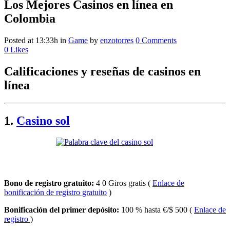
Los Mejores Casinos en línea en
Colombia
Posted at 13:33h
in
Game
by
enzotorres
0 Comments
0
Likes
Calificaciones y reseñas de casinos en
línea
1.
Casino sol
Bono de registro gratuito:
4 0 Giros gratis (
Enlace de
bonificación de registro gratuito
)
Bonificación del primer depósito:
100 % hasta €/$ 500 (
Enlace de
registro
)