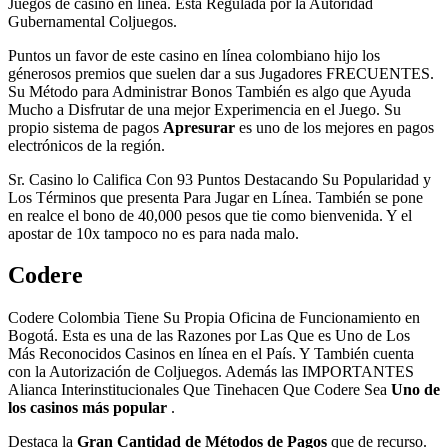
Juegos de casino en línea. Está Regulada por la Autoridad
Gubernamental Coljuegos.
Puntos un favor de este casino en línea colombiano hijo los
génerosos premios que suelen dar a sus Jugadores FRECUENTES.
Su Método para Administrar Bonos También es algo que Ayuda
Mucho a Disfrutar de una mejor Experimencia en el Juego. Su
propio sistema de pagos
Apresurar
es uno de los mejores en pagos
electrónicos de la región.
Sr. Casino lo Califica Con 93 Puntos Destacando Su Popularidad y
Los Términos que presenta Para Jugar en Línea. También se pone
en realce el bono de 40,000 pesos que tie como bienvenida. Y el
apostar de 10x tampoco no es para nada malo.
Codere
Codere Colombia Tiene Su Propia Oficina de Funcionamiento en
Bogotá. Esta es una de las Razones por Las Que es Uno de Los
Más Reconocidos Casinos en línea en el País. Y También cuenta
con la Autorización de Coljuegos. Además las IMPORTANTES
Alianca Interinstitucionales Que Tinehacen Que Codere Sea
Uno de
los casinos más popular
.
Destaca la
Gran Cantidad de Métodos de Pagos
que de recurso.