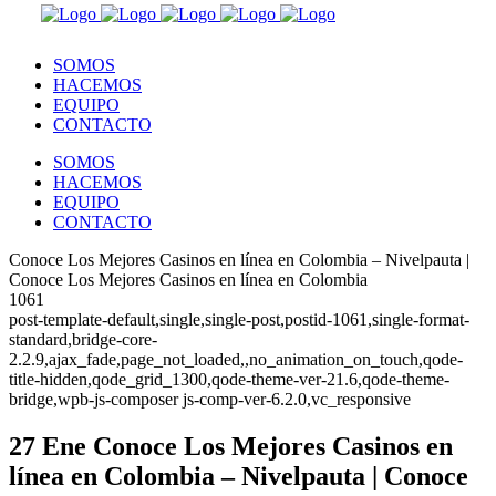
SOMOS
HACEMOS
EQUIPO
CONTACTO
SOMOS
HACEMOS
EQUIPO
CONTACTO
Conoce Los Mejores Casinos en línea en Colombia – Nivelpauta |
Conoce Los Mejores Casinos en línea en Colombia
1061
post-template-default,single,single-post,postid-1061,single-format-
standard,bridge-core-
2.2.9,ajax_fade,page_not_loaded,,no_animation_on_touch,qode-
title-hidden,qode_grid_1300,qode-theme-ver-21.6,qode-theme-
bridge,wpb-js-composer js-comp-ver-6.2.0,vc_responsive
27 Ene
Conoce Los Mejores Casinos en
línea en Colombia – Nivelpauta | Conoce