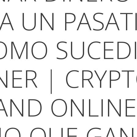
EA UN PASAT
COMO SUCED
NNER | CRYP
AND ONLINE
HO QUE GAN