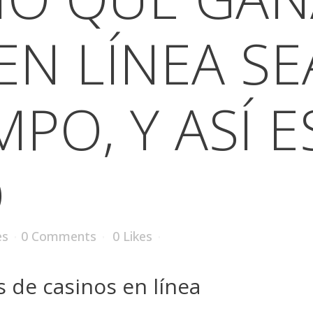
EN LÍNEA SE
MPO, Y ASÍ 
Ó
es
0 Comments
0
Likes
s de casinos en línea