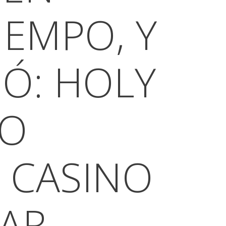
IEMPO, Y
IÓ: HOLY
TO
 CASINO
AR