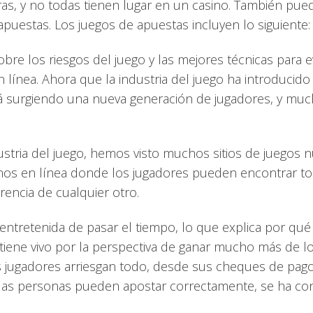
s, y no todas tienen lugar en un casino. También pued
apuestas. Los juegos de apuestas incluyen lo siguiente:
e los riesgos del juego y las mejores técnicas para e
en línea. Ahora que la industria del juego ha introduci
tá surgiendo una nueva generación de jugadores, y mu
stria del juego, hemos visto muchos sitios de juegos n
sinos en línea donde los jugadores pueden encontrar 
rencia de cualquier otro.
 entretenida de pasar el tiempo, lo que explica por qu
iene vivo por la perspectiva de ganar mucho más de lo 
os jugadores arriesgan todo, desde sus cheques de pag
 las personas pueden apostar correctamente, se ha c