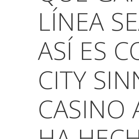
LÍNEA S
ASÍ ES 
CITY SI
CASINO 
HA HEC