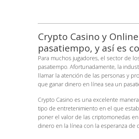
Crypto Casino y Online
pasatiempo, y así es 
Para muchos jugadores, el sector de lo
pasatiempo. Afortunadamente, la industr
llamar la atención de las personas y pr
que ganar dinero en línea sea un pasa
Crypto Casino es una excelente manera 
tipo de entretenimiento en el que estab
poner el valor de las criptomonedas en 
dinero en la línea con la esperanza de 