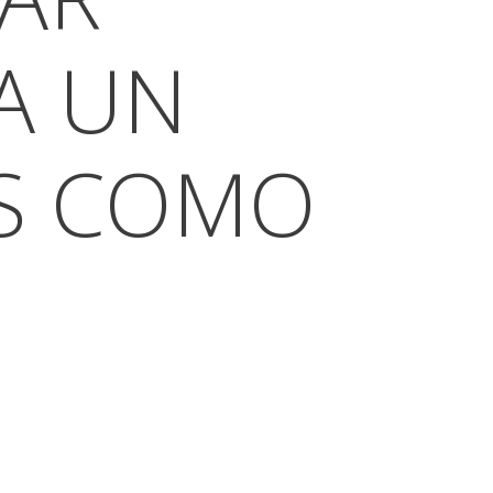
A UN
ES COMO