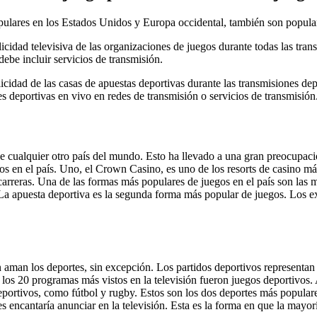
pulares en los Estados Unidos y Europa occidental, también son popular
licidad televisiva de las organizaciones de juegos durante todas las tr
ebe incluir servicios de transmisión.
licidad de las casas de apuestas deportivas durante las transmisiones d
es deportivas en vivo en redes de transmisión o servicios de transmisión
e cualquier otro país del mundo. Esto ha llevado a una gran preocupaci
os en el país. Uno, el Crown Casino, es uno de los resorts de casino más
de carreras. Una de las formas más populares de juegos en el país son l
La apuesta deportiva es la segunda forma más popular de juegos. Los ex
aman los deportes, sin excepción. Los partidos deportivos representan u
 los 20 programas más vistos en la televisión fueron juegos deportivos
portivos, como fútbol y rugby. Estos son los dos deportes más populares
es encantaría anunciar en la televisión. Esta es la forma en que la mayor