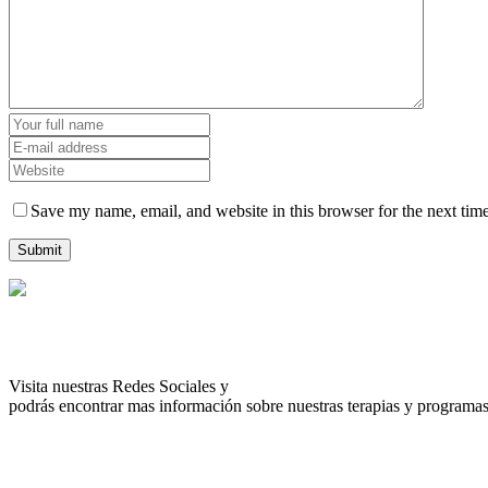
Save my name, email, and website in this browser for the next tim
Visita nuestras Redes Sociales y
podrás encontrar mas información sobre nuestras terapias y programas