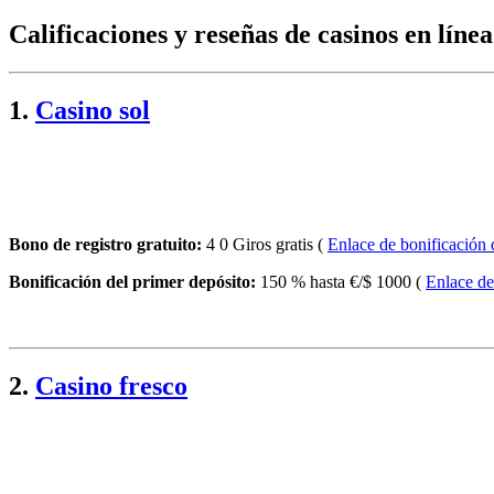
Calificaciones y reseñas de casinos en línea
1.
Casino sol
Bono de registro gratuito:
4 0 Giros gratis (
Enlace de bonificación d
Bonificación del primer depósito:
150 % hasta €/$ 1000 (
Enlace de
2.
Casino fresco