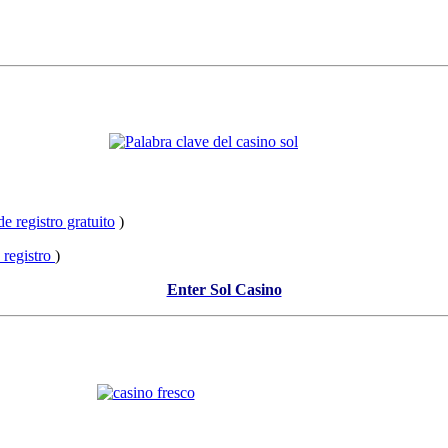
e registro gratuito
)
 registro
)
Enter Sol Casino