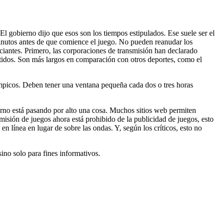
El gobierno dijo que esos son los tiempos estipulados. Ese suele ser el
minutos antes de que comience el juego. No pueden reanudar los
ciantes. Primero, las corporaciones de transmisión han declarado
artidos. Son más largos en comparación con otros deportes, como el
ímpicos. Deben tener una ventana pequeña cada dos o tres horas
ierno está pasando por alto una cosa. Muchos sitios web permiten
misión de juegos ahora está prohibido de la publicidad de juegos, esto
en línea en lugar de sobre las ondas. Y, según los críticos, esto no
ino solo para fines informativos.