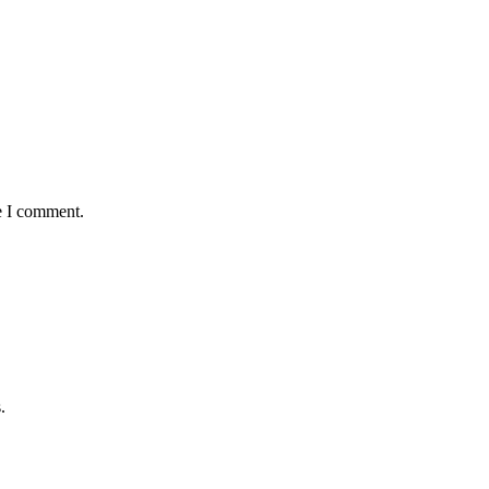
e I comment.
.