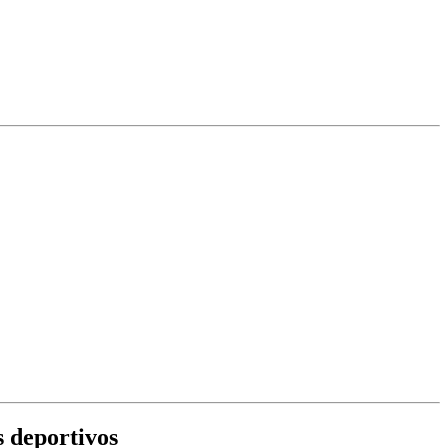
s deportivos