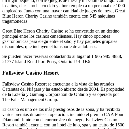
un lugar pequeño, con 40 juegos de mesa y un salón de bingo. Con
los años, el casino ha crecido y ahora emplea a un personal de 1000
empleados. Junto con una mayor cantidad de juegos de mesa, Great
Blue Heron Charity Casino también cuenta con 545 máquinas
tragamonedas.
Great Blue Heron Charity Casino se ha convertido en un destino
principal entre los casinos canadienses. Hay cinco opciones
gastronómicas para elegir entre el sitio, y hay paquetes grupales
disponibles, que incluyen el transporte de autobuses.
Se pueden hacer reservas contactando al lugar al 1-905-985-4888,
21777 Island Road Port Perry, Ontario L9L 1B6
Fallsview Casino Resort
Fallsview Casino Resort se encuentra a la vista de las grandes
Cataratas del Niágara y ha estado abierto desde 2004. Es propiedad
de la Lotería y Gaming Corporation de Ontario y es operada por
The Falls Management Group.
El casino es uno de los más prestigiosos de la zona, y ha recibido
varios premios durante su operación, incluido el premio CAA Four
Diamond. Junto con el enorme área de juego, Fallsview Casino
Resort también cuenta con un hotel de lujo, spa y un teatro de 1500