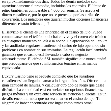
en aproximadamente dos días. Todos los demás métodos son
aproximadamente el promedio, incluidos los controles. El límite de
retiro también es comparable a 4,000 por semana. Se acepta el
dinero canadiense, por lo que no se preocupe por las tarifas de
conversión. Los jugadores que quieran muchas opciones financieras
diferentes estarán felices aquí!
El servicio al cliente es una prioridad en el casino de lujo. Puede
comunicarse con el teléfono, el chat en vivo y el correo electrónico
en cualquier momento del día o la noche. La aprobación de EcoGra
y las auditorías regulares mantienen el casino de lujo operando sin
problemas en nombre de sus invitados. La regulación local también
garantiza que el casino esté llevando a cabo su negocio
adecuadamente. El cifrado SSL también significa que nunca tendrá
que preocuparse de que su información termine en las manos
equivocadas.
Luxury Casino tiene el paquete completo que los jugadores
canadienses han llegado a amar a lo largo de los años. Ofrecen una
gran cantidad de ranuras, y cualquier otro tipo de juego que desee
disfrutar. La comodidad está en suelate con opciones financieras,
juegos móviles y un excelente servicio de atención al cliente. Es un
desafío encontrar nada que no sea amar en el casino de lujo. Te
alegrará de haber encontrado este lugar como tantos otros!