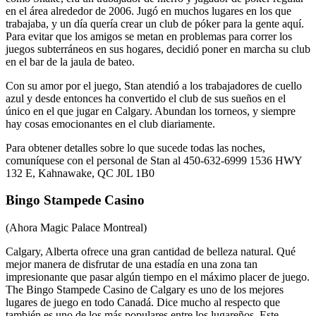
en el área alrededor de 2006. Jugó en muchos lugares en los que
trabajaba, y un día quería crear un club de póker para la gente aquí.
Para evitar que los amigos se metan en problemas para correr los
juegos subterráneos en sus hogares, decidió poner en marcha su club
en el bar de la jaula de bateo.
Con su amor por el juego, Stan atendió a los trabajadores de cuello
azul y desde entonces ha convertido el club de sus sueños en el
único en el que jugar en Calgary. Abundan los torneos, y siempre
hay cosas emocionantes en el club diariamente.
Para obtener detalles sobre lo que sucede todas las noches,
comuníquese con el personal de Stan al 450-632-6999 1536 HWY
132 E, Kahnawake, QC J0L 1B0
Bingo Stampede Casino
(Ahora Magic Palace Montreal)
Calgary, Alberta ofrece una gran cantidad de belleza natural. Qué
mejor manera de disfrutar de una estadía en una zona tan
impresionante que pasar algún tiempo en el máximo placer de juego.
The Bingo Stampede Casino de Calgary es uno de los mejores
lugares de juego en todo Canadá. Dice mucho al respecto que
también es uno de los más populares entre los lugareños. Este