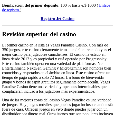
Bonificación del primer depósito:
100 % hasta €/$ 1000 (
Enlace
de registro
)
Registro Jet Casino
Revisión superior del casino
El primer casino en la lista es Vegas Paradise Casino. Con más de
350 juegos, este casino ciertamente te mantendrá entretenido y es el
mejor casino para jugadores canadienses. El casino ha estado en
línea desde 2013 y es propiedad y está operado por Progressplay.
Este casino también opera en una variedad de plataformas. Net
Entertainment, NextGen Gaming y Microgaming son nombres bien
conocidos y respetados en el ámbito en línea. Este casino ofrece un
tiempo de pago rápido a solo 72 horas. Un bono de bienvenida
guapo y bonos de espín gratuitos seguramente complacerán. Vegas
Paradise Casino tiene una variedad y opciones interminables que
complacerán incluso a los jugadores más experimentados.
Una de las mejores cosas del casino Vegas Paradise es una variedad
de juegos. Hay juegos móviles que puedes jugar incluso cuando está
fuera de casa. Ofrecen juegos en vivo donde puedes jugar con un
distribuidor por dinero real. Otros juegos que son populares incluyen