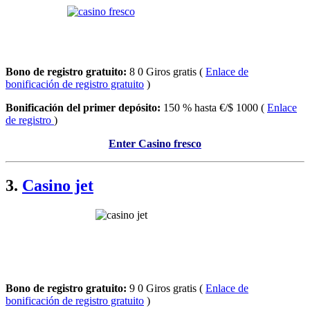
Bono de registro gratuito:
8 0 Giros gratis (
Enlace de
bonificación de registro gratuito
)
Bonificación del primer depósito:
150 % hasta €/$ 1000 (
Enlace
de registro
)
Enter Casino fresco
3.
Casino jet
Bono de registro gratuito:
9 0 Giros gratis (
Enlace de
bonificación de registro gratuito
)