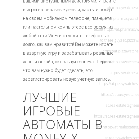
вашими виртуальными действиями. Играйте
at.pharmacywatches.
в игры на реальные деньги, карты и покер
на своем мобильном телефоне, планшете
https://at.pharmacywatc
или настольном компьютере все время, из
about
https://at.pharmacy
любой сети Wi-Fi и отложите телефон так
to these guys
at.pizzaw
долго, как вам нравится! Вы можете играть
https://at.pizzawatch
в азартную игру и зарабатывать реальные
деньги онлайн, используя money-x! Первое,
https://at.pizzawatches
что вам нужно будет сделать, это
at.pussywatches.
зарегистрировать новую учетную запись.
https://at.pussywatches
ЛУЧШИЕ
https://at.pussywatche
ИГРОВЫЕ
at.realestatetaghe
https://at.realestatetagheu
АВТОМАТЫ В
this
https://at.realestate
MONEY-X
at.realtywatches.co