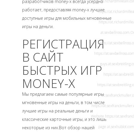
разработчиков money-x всегда усердно
at.richardmillealll.c
работает, предоставляя money-x лучшие
https://at.richardmillea
доступные игры для мобильных мгновенные
https://at.richardmille
игры на деньги.
at.sexbellross.com
.O
РЕГИСТРАЦИЯ
https://at.sexbellross.
В САЙТ
https://at.sexbellross.co
guys
at.sexbreitling.
БЫСТРЫХ ИГР
https://at.sexbreitl
MONEY-X
https://at.sexbreitling
Мы предлагаем самые популярные игры
at.sexfranckmuller.
мгновенные игры на деньги, в том числе
https://at.sexfranckmuller
лучшие игры на реальные деньги и
Website
https://at.sexfra
классические карточные игры, и это лишь
page
at.sexhublot.com
некоторые из них.Вот обзор нашей