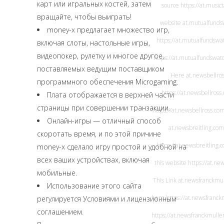
карт или игральных костей, затем
source
https://at.musi
вращайте, чтобы выиграть!
website
at.mutualfunds
money-x предлагает множество игр,
https://at.mutualfundswa
включая слоты, настольные игры,
видеопокер, рулетку и многое другое,
https://at.mutualfundswat
поставляемых ведущим поставщиком
Here
at.newsbellro
программного обеспечения Microgaming.
https://at.newsbellross
Плата отображается в верхней части
страницы при совершении транзакции.
https://at.newsbellross.co
Онлайн-игры — отличный способ
at.newsbreitling.com
скоротать время, и по этой причине
https://at.newsbreitling.
money-x сделало игру простой и удобной на
всех ваших устройствах, включая
this website
https://at.ne
мобильные.
This Link
at.newsfranckmu
Использование этого сайта
here
https://at.newsfranck
регулируется Условиями и лицензионным
соглашением.
https://at.newsfranckmulle