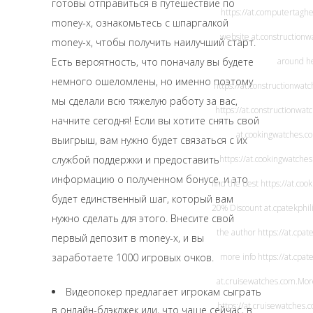
готовы отправиться в путешествие по
https://at.computertagh
money-x, ознакомьтесь с шпаргалкой
website
at.construction
money-x, чтобы получить наилучший старт.
Есть вероятность, что поначалу вы будете
around h
немного ошеломлены, но именно поэтому
https://at.constructionwat
мы сделали всю тяжелую работу за вас,
https://at.constructionwat
начните сегодня! Если вы хотите снять свой
at.cookingwatches.c
выигрыш, вам нужно будет связаться с их
службой поддержки и предоставить
https://at.cookingwatche
информацию о полученном бонусе, и это
find the best
https://at.co
будет единственный шаг, который вам
20% Discount
at.cpatekphi
нужно сделать для этого. Внесите свой
the author
https://at.cpa
первый депозит в money-x, и вы
заработаете 1000 игровых очков.
more info
https://at.cpa
at.cruisewatches.com
.Mor
Видеопокер предлагает игрокам сыграть
https://at.cruisewatches.
в онлайн-блэкджек или, что чаще сейчас, в