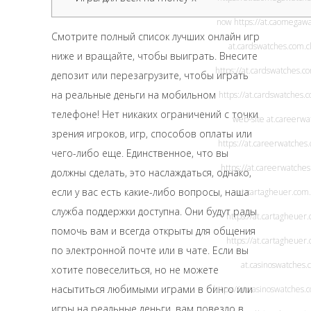
now
https://at.caomegaw
Смотрите полный список лучших онлайн игр
at.cardswatches.com
.c
ниже и вращайте, чтобы выиграть. Внесите
https://at.cardswatches.c
депозит или перезагрузите, чтобы играть
на реальные деньги на мобильном
https://at.cardswatches.
телефоне! Нет никаких ограничений с точки
web-site
at.careerwa
зрения игроков, игр, способов оплаты или
https://at.careerwatches
чего-либо еще. Единственное, что вы
https://at.careerwatche
должны сделать, это наслаждаться, однако,
если у вас есть какие-либо вопросы, наша
at.cartagheuer.com
служба поддержки доступна. Они будут рады
https://at.cartagheuer
помочь вам и всегда открыты для общения
https://at.cartagheuer
по электронной почте или в чате. Если вы
at.casinoswatches.
хотите повеселиться, но не можете
насытиться любимыми играми в бинго или
https://at.casinoswatches.
игры на реальные деньги, вам повезло в