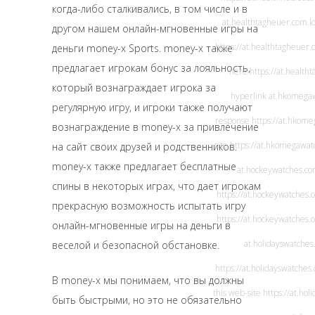
когда-либо сталкивались, в том числе и в
at.healthtagheuer.com
.l
другом нашем онлайн-мгновенные игры на
https://at.healthtagheuer.
деньги money-x Sports. money-x также
предлагает игрокам бонус за лояльность,
here
https://at.health
который вознаграждает игрока за
hyperlink
at.hkomega
регулярную игру, и игроки также получают
response
https://at.hkom
вознаграждение в money-x за привлечение
site
https://at.hkomegawa
на сайт своих друзей и родственников.
money-x также предлагает бесплатные
at.hockeywatches.c
спины в некоторых играх, что дает игрокам
https://at.hockeywatches.
прекрасную возможность испытать игру
https://at.hockeywatches.
онлайн-мгновенные игры на деньги в
at.holidayswatche
веселой и безопасной обстановке.
https://at.holidayswatches
В money-x мы понимаем, что вы должны
this web-site
https://at.ho
быть быстрыми, но это не обязательно