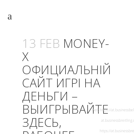
13 FEB
MONEY-
X
ОФИЦИАЛЬНІЙ
САЙТ ИГРІ НА
ДЕНЬГИ –
ВЫИГРЫВАЙТЕ
web
https://at.businessbe
ЗДЕСЬ,
at.businessbreitling
https://at.businessbre