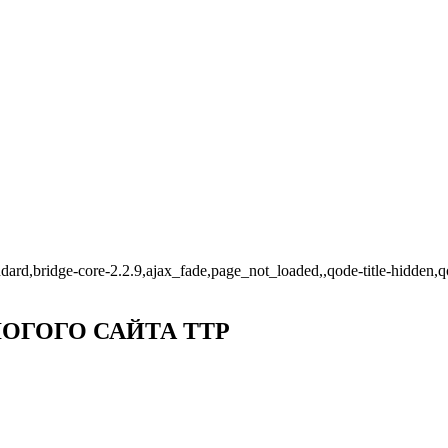
standard,bridge-core-2.2.9,ajax_fade,page_not_loaded,,qode-title-hidd
ХЛОГОГО САЙТА ТТР