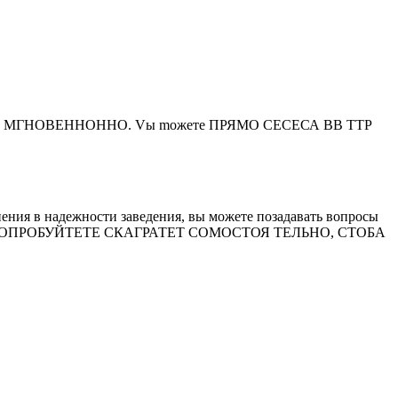
ТыВАТСЯ МГНОВЕННОННО. Vы mожете ПРЯМО СЕСЕСА ВВ ТТР
омнения в надежности заведения, вы можете позадавать вопросы
Бзоры та ПОПРОБУЙТЕТЕ СКАГРАТЕТ СОМОСТОЯ ТЕЛЬНО, СТОБА