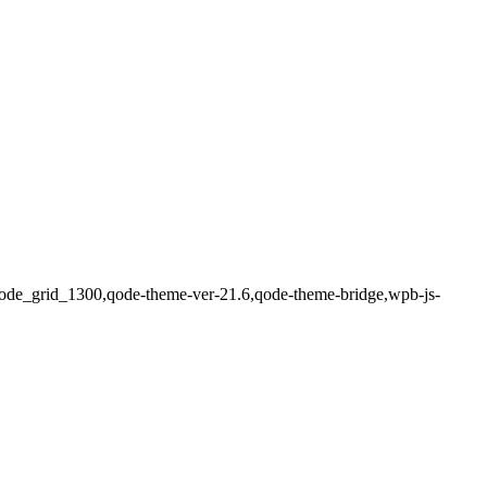
en,qode_grid_1300,qode-theme-ver-21.6,qode-theme-bridge,wpb-js-