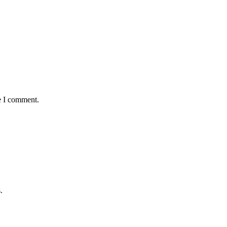
e I comment.
.