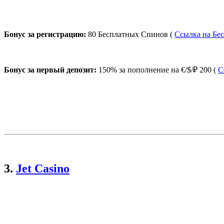
Бонус за регистрацию:
80 Бесплатных Спинов (
Ссылка на Бе
Бонус за первый депозит:
150% за пополнение на €/$/₽ 200 (
С
3.
Jet Casino