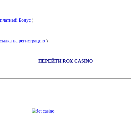
сплатный Бонус
)
сылка на регистрацию
)
ПЕРЕЙТИ ROX CASINO