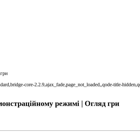
 гри
standard,bridge-core-2.2.9,ajax_fade,page_not_loaded,,qode-title-hidd
монстраційному режимі | Огляд гри