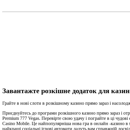
Завантажте розкішне додаток для кази
Грайте в нові слоти в розкішному казино прямо зараз і насол
Приєднуйтесь до програми розкішного казино прямо зараз і отри
Premium 777 Vegas. Перевірте свою удачу і пограйте в ці чудо
Casino Mobile. Це найпопулярніша нова гра в онлайн -казино в м
найкращі соціальні ігрові автомати дадуть вам справжній досві