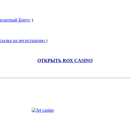
сплатный Бонус
)
сылка на регистрацию
)
ОТКРЫТЬ ROX CASINO