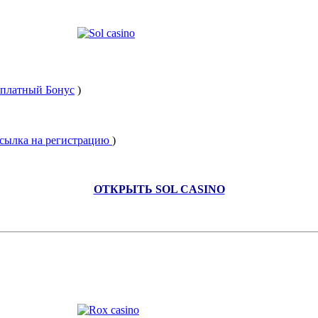
сплатный Бонус
)
сылка на регистрацию
)
ОТКРЫТЬ SOL CASINO