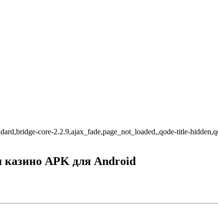
standard,bridge-core-2.2.9,ajax_fade,page_not_loaded,,qode-title-hidd
я казино APK для Android