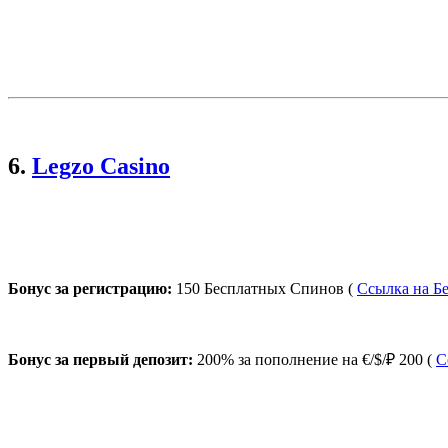
6.
Legzo Casino
Бонус за регистрацию:
150 Бесплатных Спинов (
Ссылка на Б
Бонус за первый депозит:
200% за пополнение на €/$/₽ 200 (
С