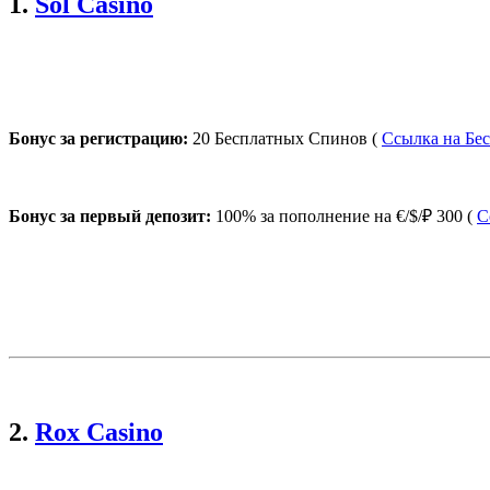
1.
Sol Casino
Бонус за регистрацию:
20 Бесплатных Спинов (
Ссылка на Бе
Бонус за первый депозит:
100% за пополнение на €/$/₽ 300 (
С
2.
Rox Casino