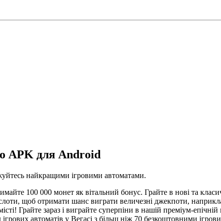
но APK для Android
оджуйтесь найкращими ігровими автоматами.
майте 100 000 монет як вітальний бонус. Грайте в нові та класи
ві слоти, щоб отримати шанс виграти величезні джекпоти, наприк
істі! Грайте зараз і виграйте суперпіни в нашій преміум-епічній 
д ігрових автоматів у Вегасі з більш ніж 70 безкоштовними ігро