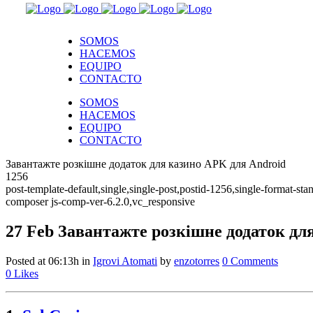
SOMOS
HACEMOS
EQUIPO
CONTACTO
SOMOS
HACEMOS
EQUIPO
CONTACTO
Завантажте розкішне додаток для казино APK для Android
1256
post-template-default,single,single-post,postid-1256,single-format-
composer js-comp-ver-6.2.0,vc_responsive
27 Feb
Завантажте розкішне додаток дл
Posted at 06:13h
in
Igrovi Atomati
by
enzotorres
0 Comments
0
Likes