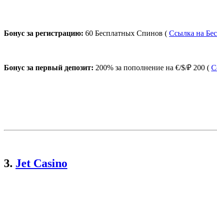
Бонус за регистрацию:
60 Бесплатных Спинов (
Ссылка на Бе
Бонус за первый депозит:
200% за пополнение на €/$/₽ 200 (
С
3.
Jet Casino