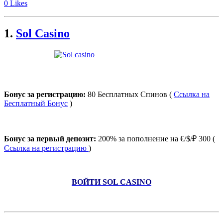
0
Likes
1.
Sol Casino
Бонус за регистрацию:
80 Бесплатных Спинов (
Ссылка на
Бесплатный Бонус
)
Бонус за первый депозит:
200% за пополнение на €/$/₽ 300 (
Ссылка на регистрацию
)
ВОЙТИ SOL CASINO