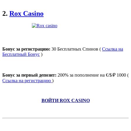
2.
Rox Casino
Бонус за регистрацию:
30 Бесплатных Спинов (
Ссылка на
Бесплатный Бонус
)
Бонус за первый депозит:
200% за пополнение на €/$/₽ 1000 (
Ссылка на регистрацию
)
ВОЙТИ ROX CASINO