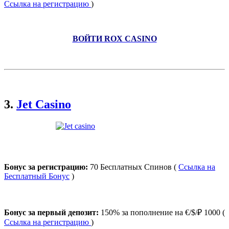
Ссылка на регистрацию
)
ВОЙТИ ROX CASINO
3.
Jet Casino
Бонус за регистрацию:
70 Бесплатных Спинов (
Ссылка на
Бесплатный Бонус
)
Бонус за первый депозит:
150% за пополнение на €/$/₽ 1000 (
Ссылка на регистрацию
)