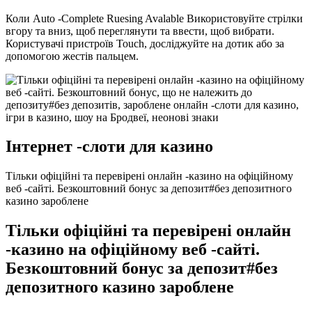
Коли Auto -Complete Ruesing Avalable Використовуйте стрілки
вгору та вниз, щоб переглянути та ввести, щоб вибрати.
Користувачі пристроїв Touch, досліджуйте на дотик або за
допомогою жестів пальцем.
Інтернет -слоти для казино
Тільки офіційні та перевірені онлайн -казино на офіційному
веб -сайті. Безкоштовний бонус за депозит#без депозитного
казино зароблене
Тільки офіційні та перевірені онлайн
-казино на офіційному веб -сайті.
Безкоштовний бонус за депозит#без
депозитного казино зароблене