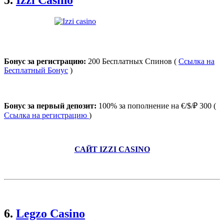
Бонус за регистрацию:
200 Бесплатных Спинов (
Ссылка на
Бесплатный Бонус
)
Бонус за первый депозит:
100% за пополнение на €/$/₽ 300 (
Ссылка на регистрацию
)
САЙТ IZZI CASINO
6.
Legzo Casino