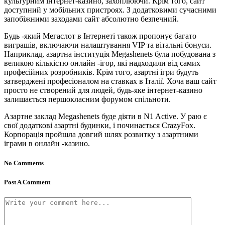
культурним інтернет-казино, захоплюючи. Крім того, сайт
доступний у мобільних пристроях. З додатковими сучасними
запобіжними заходами сайт абсолютно безпечний.
Будь -який Мегаслот в Інтернеті також пропонує багато
виграшів, включаючи налаштування VIP та вітальні бонуси.
Наприклад, азартна інституція Megashenets була побудована з
великою кількістю онлайн -ігор, які надходили від самих
професійних розробників. Крім того, азартні ігри будуть
затверджені професіоналом на ставках в Італії. Хоча ваш сайт
просто не створений для людей, будь-яке інтернет-казино
залишається першокласним форумом спільноти.
Азартне заклад Megashenets буде діяти в N1 Active. У раю є
свої додаткові азартні будинки, і починається CrazyFox.
Корпорація пройшла довгий шлях розвитку з азартними
іграми в онлайн -казино.
No Comments
Post A Comment