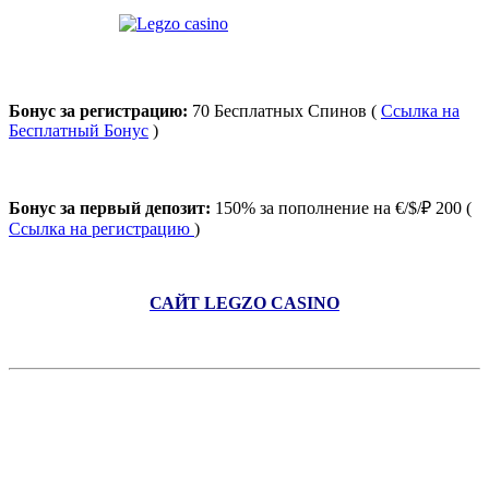
Бонус за регистрацию:
70 Бесплатных Спинов (
Ссылка на
Бесплатный Бонус
)
Бонус за первый депозит:
150% за пополнение на €/$/₽ 200 (
Ссылка на регистрацию
)
САЙТ LEGZO CASINO