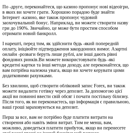
По -друге, переконайтеся, що казино пропонує нові відеоігри,
в яких ви хочете грати. Хорошою порадою буде знайти
Інтернет -казино, яке також пропонує чудовий
заохочувальний бонус. Наприклад, ви можете створити назву
гри до 190%. Звичайно, це може бути простим способом
отримати новий банкролл.
І нарешті, перед тим, як здійснити будь -який попередній
оплату, ініціюйте підтвердження закордонних вимог. Азартні
онлайн -розваги беруть лише рублі, але інші дають рівні
фондових ринків.Ви можете використовувати будь -які
кредитні картки та інші методи доходу, але переконайтеся, що
вам потрібна належна увага, якщо ви хочете керувати цими
додатковими рахунками.
Без хвилини, щоб створити обліковий запис Forex, ви також
можете видалити готівку через депозит. За допомогою цієї
акції ви повинні ввести свій обсяг і почати постільну білизну.
Після того, як ви переконаєтесь, що інформація є правильною,
ваші гроші зараховуються на депозит.
Перш за все, вам не потрібно буде платити витрати на
створення або навіть зміни витрат. Тим не менш, вам,
можливо, доведеться платити прибуток, якщо ви перенесете