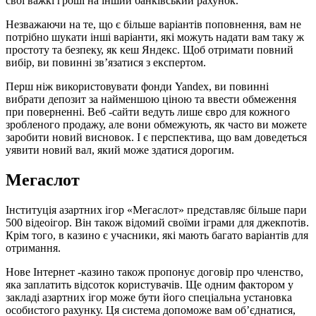
свої важкі гроші на інший банківський рахунок.
Незважаючи на те, що є більше варіантів поповнення, вам не
потрібно шукати інші варіанти, які можуть надати вам таку ж
простоту та безпеку, як кеш Яндекс. Щоб отримати повний
вибір, ви повинні зв’язатися з експертом.
Перш ніж використовувати фонди Yandex, ви повинні
вибрати депозит за найменшою ціною та ввести обмеження
при поверненні. Веб -сайти ведуть лише євро для кожного
зробленого продажу, але вони обмежують, як часто ви можете
заробити новий висновок. І є перспектива, що вам доведеться
уявити новий вал, який може здатися дорогим.
Мегаслот
Інституція азартних ігор «Мегаслот» представляє більше пари
500 відеоігор. Він також відомий своїми іграми для джекпотів.
Крім того, в казино є учасники, які мають багато варіантів для
отримання.
Нове Інтернет -казино також пропонує договір про членство,
яка заплатить відсоток користувачів. Ще одним фактором у
закладі азартних ігор може бути його спеціальна установка
особистого рахунку. Ця система допоможе вам об’єднатися,