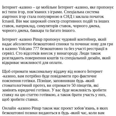
Інтернет -казино – це мобільне Інтернет -казино, яке пропонує
всі типи ігор, пов’язаних з іграми. Спеціальна система
азартних ігор стала популярною в СНД і заклала початок
Іспанії. Він має широкий спектр спортивних подій та інших
ставок, наприклад, симуляторів ставок, чорного джека,
чорного джека, баккара та багато іншого.
Інтернет -казино Pinup пропонує чудовий контейнер, який
надає абсолютно безкоштовні спинки та починає нову для гри
в казино Volcano 777 безкоштовно та без участі реєстрації в
сервісі. Сто відсотків внесок у винагороду. Люди також
розглядають повернення коштів та спеціальний дизайн, який
відкриває можливості для оплати.
Щоб отримати максимальну віддачу від нового Інтернет
-казино, вам потрібно буде повідомити про фактичне
пояснення готівки. Пізніше, заповнивши будь -який
стоматологічний протез, ви отримаєте 50 пінцетів, які
замінять юридичні готівки. У вас буде можливість зробити
ставку на цю статтю готівкою, а також брати участь у них,
щоб зробити ставки.
Онлайн -казино Pinup також має проект зобов’язань, в яких
безкоштовні позики видаються в будь -який час, коли вам