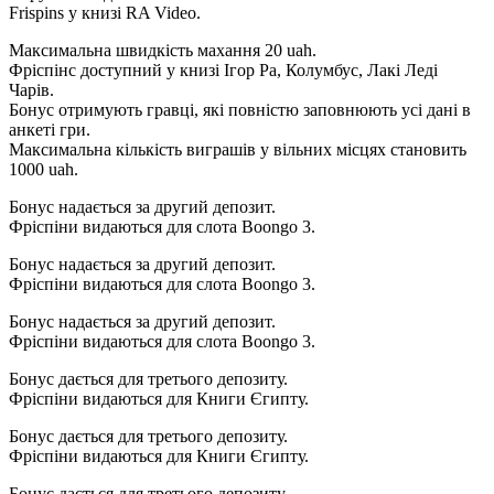
Frispins у книзі RA Video.
Максимальна швидкість махання 20 uah.
Фріспінс доступний у книзі Ігор Ра, Колумбус, Лакі Леді
Чарів.
Бонус отримують гравці, які повністю заповнюють усі дані в
анкеті гри.
Максимальна кількість виграшів у вільних місцях становить
1000 uah.
Бонус надається за другий депозит.
Фріспіни видаються для слота Boongo 3.
Бонус надається за другий депозит.
Фріспіни видаються для слота Boongo 3.
Бонус надається за другий депозит.
Фріспіни видаються для слота Boongo 3.
Бонус дається для третього депозиту.
Фріспіни видаються для Книги Єгипту.
Бонус дається для третього депозиту.
Фріспіни видаються для Книги Єгипту.
Бонус дається для третього депозиту.