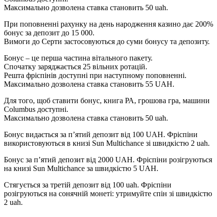
Максимально дозволена ставка становить 50 uah.
При поповненні рахунку на день народження казино дає 200%
бонус за депозит до 15 000.
Вимоги до Серти застосовуються до суми бонусу та депозиту.
Бонус – це перша частина вітального пакету.
Спочатку заряджається 25 вільних ротацій.
Решта фріспінів доступні при наступному поповненні.
Максимально дозволена ставка становить 55 UAH.
Для того, щоб ставити бонус, книга РА, грошова гра, машини
Columbus доступні.
Максимально дозволена ставка становить 50 uah.
Бонус видається за п’ятий депозит від 100 UAH. Фріспіни
використовуються в книзі Sun Multichance зі швидкістю 2 uah.
Бонус за п’ятий депозит від 2000 UAH. Фріспіни розігруються
на книзі Sun Multichance за швидкістю 5 UAH.
Стягується за третій депозит від 100 uah. Фріспіни
розігруються на сонячній монеті: утримуйте спін зі швидкістю
2 uah.