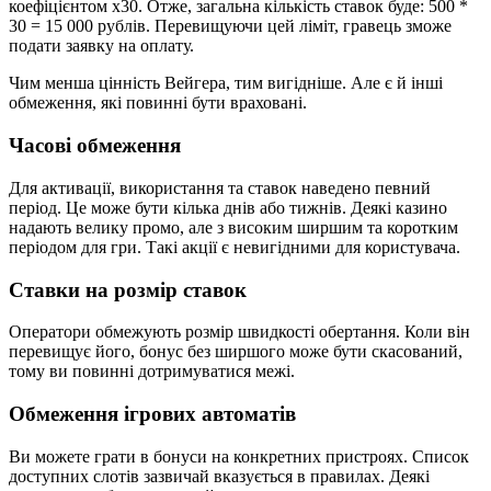
коефіцієнтом x30. Отже, загальна кількість ставок буде: 500 *
30 = 15 000 рублів. Перевищуючи цей ліміт, гравець зможе
подати заявку на оплату.
Чим менша цінність Вейгера, тим вигідніше. Але є й інші
обмеження, які повинні бути враховані.
Часові обмеження
Для активації, використання та ставок наведено певний
період. Це може бути кілька днів або тижнів. Деякі казино
надають велику промо, але з високим ширшим та коротким
періодом для гри. Такі акції є невигідними для користувача.
Ставки на розмір ставок
Оператори обмежують розмір швидкості обертання. Коли він
перевищує його, бонус без ширшого може бути скасований,
тому ви повинні дотримуватися межі.
Обмеження ігрових автоматів
Ви можете грати в бонуси на конкретних пристроях. Список
доступних слотів зазвичай вказується в правилах. Деякі