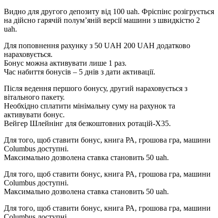
Видно для другого депозиту від 100 uah. Фріспінс розігрується
на дійсно гарячій полум’яній версії машини з швидкістю 2
uah.
Для поповнення рахунку з 50 UAH 200 UAH додатково
нараховується.
Бонус можна активувати лише 1 раз.
Час набиття бонусів – 5 днів з дати активації.
Після ведення першого бонусу, другий нараховується з
вітального пакету.
Необхідно сплатити мінімальну суму на рахунок та
активувати бонус.
Вейгер Шлейнінг для безкоштовних ротацій-X35.
Для того, щоб ставити бонус, книга РА, грошова гра, машини
Columbus доступні.
Максимально дозволена ставка становить 50 uah.
Для того, щоб ставити бонус, книга РА, грошова гра, машини
Columbus доступні.
Максимально дозволена ставка становить 50 uah.
Для того, щоб ставити бонус, книга РА, грошова гра, машини
Columbus доступні.