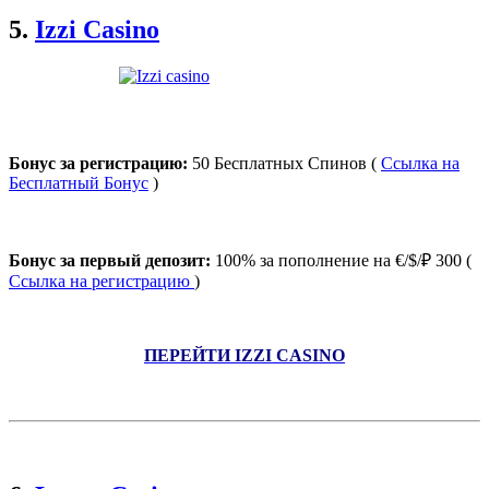
5.
Izzi Casino
Бонус за регистрацию:
50 Бесплатных Спинов (
Ссылка на
Бесплатный Бонус
)
Бонус за первый депозит:
100% за пополнение на €/$/₽ 300 (
Ссылка на регистрацию
)
ПЕРЕЙТИ IZZI CASINO