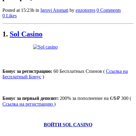
Posted at 15:23h
in
Igrovi Atomati
by
enzotorres
0 Comments
0
Likes
1.
Sol Casino
Бонус за регистрацию:
60 Бесплатных Спинов (
Ссылка на
Бесплатный Бонус
)
Бонус за первый депозит:
200% за пополнение на €/$/₽ 300 (
Ссылка на регистрацию
)
ВОЙТИ SOL CASINO