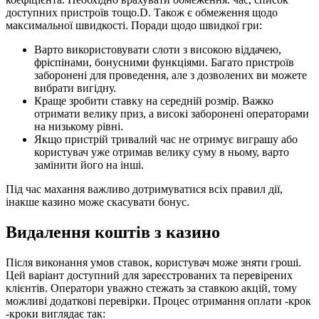
доступних пристроїв тощо.D. Також є обмеження щодо
максимальної швидкості. Поради щодо швидкої гри:
Варто використовувати слоти з високою віддачею,
фріспінами, бонусними функціями. Багато пристроїв
заборонені для проведення, але з дозволених ви можете
вибрати вигідну.
Краще зробити ставку на середній розмір. Важко
отримати велику приз, а високі заборонені операторами
на низькому рівні.
Якщо пристрій тривалий час не отримує виграшу або
користувач уже отримав велику суму в ньому, варто
замінити його на інші.
Під час махання важливо дотримуватися всіх правил дії,
інакше казино може скасувати бонус.
Видалення коштів з казино
Після виконання умов ставок, користувач може зняти гроші.
Цей варіант доступний для зареєстрованих та перевірених
клієнтів. Оператори уважно стежать за ставкою акцій, тому
можливі додаткові перевірки. Процес отримання оплати -крок
-кроки виглядає так: