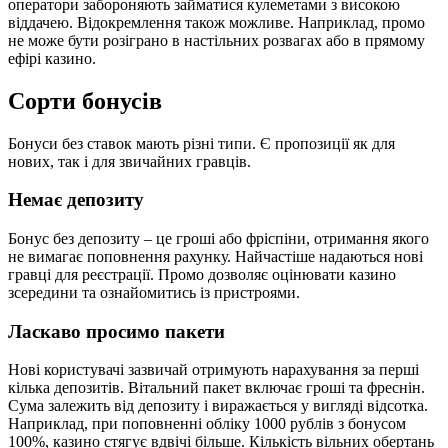
оператори забороняють займатися кулеметами з високою
віддачею. Відокремлення також можливе. Наприклад, промо
не може бути розіграно в настільних розвагах або в прямому
ефірі казино.
Сорти бонусів
Бонуси без ставок мають різні типи. Є пропозиції як для
нових, так і для звичайних гравців.
Немає депозиту
Бонус без депозиту – це гроші або фріспіни, отримання якого
не вимагає поповнення рахунку. Найчастіше надаються нові
гравці для реєстрації. Промо дозволяє оцінювати казино
зсередини та ознайомитись із пристроями.
Ласкаво просимо пакети
Нові користувачі зазвичай отримують нарахування за перші
кілька депозитів. Вітальний пакет включає гроші та фреснін.
Сума залежить від депозиту і виражається у вигляді відсотка.
Наприклад, при поповненні обліку 1000 рублів з бонусом
100%, казино стягує вдвічі більше. Кількість вільних обертань