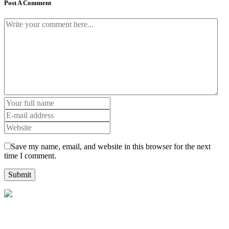
Post A Comment
Save my name, email, and website in this browser for the next
time I comment.