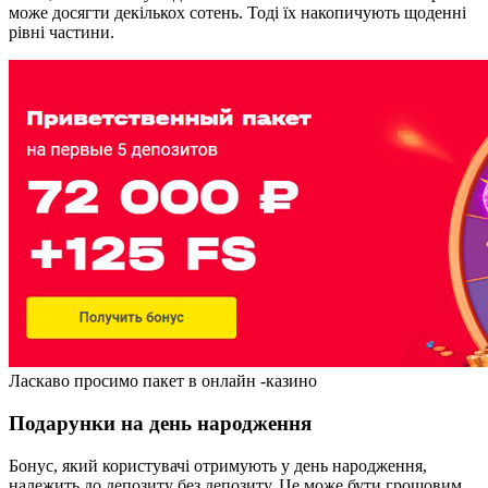
може досягти декількох сотень. Тоді їх накопичують щоденні
рівні частини.
Ласкаво просимо пакет в онлайн -казино
Подарунки на день народження
Бонус, який користувачі отримують у день народження,
належить до депозиту без депозиту. Це може бути грошовим