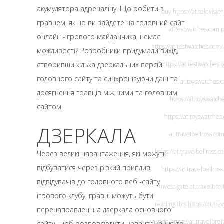
акумулятора адреналіну. Що робити з
buy
https://at.televisi
гравцем, якщо ви зайдете на головний сайт
at.testwatches.com
.
онлайн -ігрового майданчика, немає
https://at.testwatches.com/
можливості? Розробники придумали вихід,
створивши кілька дзеркальних версій
https://at.testwatches.
головного сайту та синхронізуючи дані та
at.toyswatches.
досягнення гравців між ними та головним
https://at.toyswatch
сайтом.
https://at.toyswatches
ДЗЕРКАЛА
at.travelbellross.co
https://at.travelbellross.c
Через великі навантаження, які можуть
відбуватися через різкий приплив
https://at.travelbellros
відвідувачів до головного веб -сайту
investigate
at.travelbrei
ігрового клубу, гравці можуть бути
reading this
https://at.tra
перенаправлені на дзеркала основного
article
https://at.travelbrei
сайту, щоб розповсюдити навантаження та