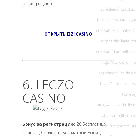
регистрацию
)
at.restaurantwatches
https://at.restaurantwa
https://at.restaurantwat
ОТКРЫТЬ IZZI CASINO
at.richardmilleaaa.co
https://at.richardmilleaa
https://at.richardmil
at.richardmilleairbus.
6.
LEGZO
https://at.richardmill
CASINO
homepa
https://at.richardmillea
at.richardmillealll.c
Бонус за регистрацию:
20 Бесплатных
https://at.richardmillea
Спинов (
Ссылка на Бесплатный Бонус
)