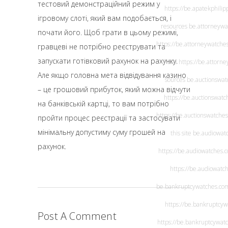
тестовий демонстраційний режим у
https://be.apatekphili
ігровому слоті, який вам подобається, і
resources
be.attorneywa
почати його. Щоб грати в цьому режимі,
https://be.attorneywatche
гравцеві не потрібно реєструвати та
запускати готівковий рахунок на рахунку.
here
https://be.attorn
Але якщо головна мета відвідування казино
sources
be.auctionswat
– це грошовий прибуток, який можна відчути
https://be.auctionswatc
на банківській картці, то вам потрібно
https://be.auctionswatche
пройти процес реєстрації та застосувати
мінімальну допустиму суму грошей на
this site
be.audiowat
рахунок.
https://be.audiowatches.
https://be.audiowatc
be.bankruptcywatches.co
https://be.bankruptcy
Post A Comment
https://be.bankruptcywat