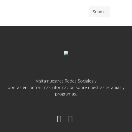
Visita nuestras Redes Sociales y
podrás encontrar mas información sobre nuestras terapias y
programas.