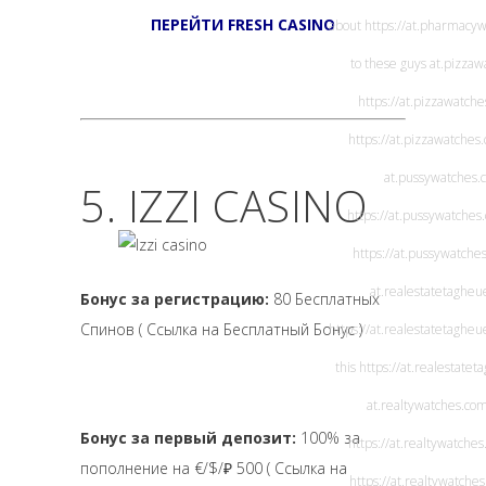
ПЕРЕЙТИ FRESH CASINO
about
https://at.pharmacy
to these guys
at.pizzaw
https://at.pizzawatch
https://at.pizzawatches
at.pussywatches.
5.
IZZI CASINO
https://at.pussywatches
https://at.pussywatche
at.realestatetaghe
Бонус за регистрацию:
80 Бесплатных
Спинов (
Ссылка на Бесплатный Бонус
)
https://at.realestatetagheu
this
https://at.realestate
at.realtywatches.co
Бонус за первый депозит:
100% за
https://at.realtywatches
пополнение на €/$/₽ 500 (
Ссылка на
https://at.realtywatche