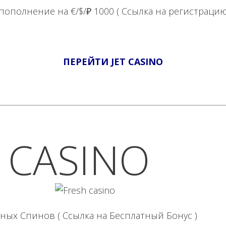
пополнение на €/$/₽ 1000 (
Ссылка на регистраци
ПЕРЕЙТИ JET CASINO
 CASINO
тных Спинов (
Ссылка на Бесплатный Бонус
)