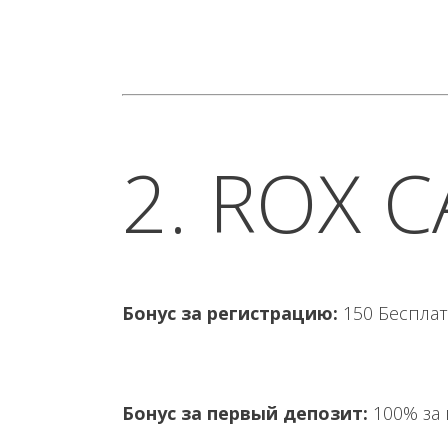
2.
ROX C
Бонус за регистрацию:
150 Беспла
Бонус за первый депозит:
100% за 