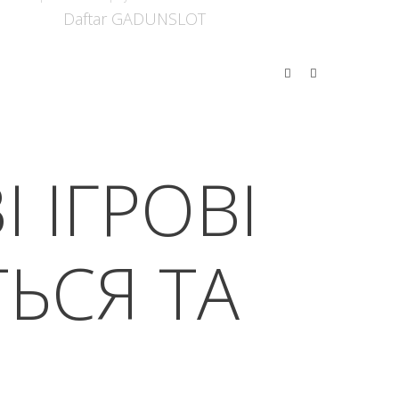
Daftar GADUNSLOT
І ІГРОВІ
ЬСЯ ТА