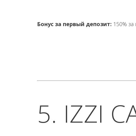
Бонус за первый депозит:
150% за 
5.
IZZI C