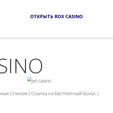
ОТКРЫТЬ ROX CASINO
ASINO
тных Спинов (
Ссылка на Бесплатный Бонус
)