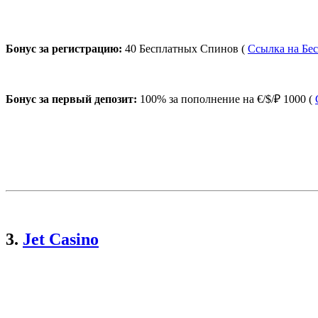
Бонус за регистрацию:
40 Бесплатных Спинов (
Ссылка на Бе
Бонус за первый депозит:
100% за пополнение на €/$/₽ 1000 (
3.
Jet Casino