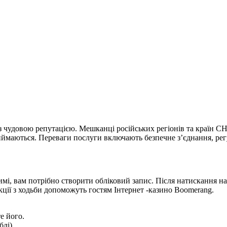
 з чудовою репутацією. Мешканці російських регіонів та країн С
иймаються. Переваги послуги включають безпечне з’єднання, регу
мі, вам потрібно створити обліковий запис. Після натискання на
укції з ходьби допоможуть гостям Інтернет -казино Boomerang.
е його.
лі).