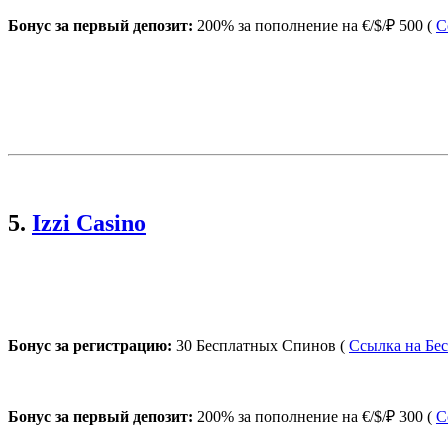
Бонус за первый депозит:
200% за пополнение на €/$/₽ 500 (
С
5.
Izzi Casino
Бонус за регистрацию:
30 Бесплатных Спинов (
Ссылка на Бе
Бонус за первый депозит:
200% за пополнение на €/$/₽ 300 (
С