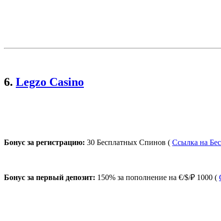
6.
Legzo Casino
Бонус за регистрацию:
30 Бесплатных Спинов (
Ссылка на Бе
Бонус за первый депозит:
150% за пополнение на €/$/₽ 1000 (