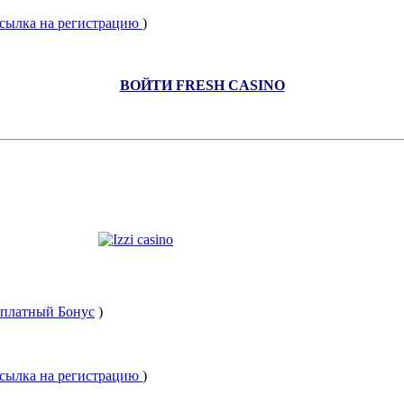
сылка на регистрацию
)
ВОЙТИ FRESH CASINO
сплатный Бонус
)
сылка на регистрацию
)