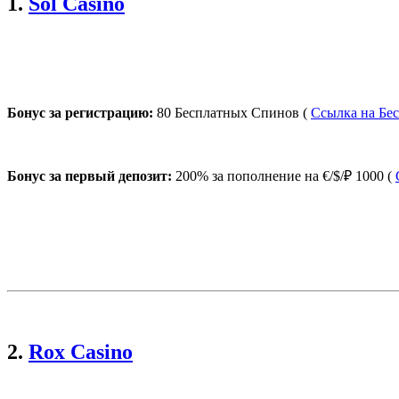
1.
Sol Casino
Бонус за регистрацию:
80 Бесплатных Спинов (
Ссылка на Бе
Бонус за первый депозит:
200% за пополнение на €/$/₽ 1000 (
2.
Rox Casino