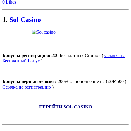
0
Likes
1.
Sol Casino
Бонус за регистрацию:
200 Бесплатных Спинов (
Ссылка на
Бесплатный Бонус
)
Бонус за первый депозит:
200% за пополнение на €/$/₽ 500 (
Ссылка на регистрацию
)
ПЕРЕЙТИ SOL CASINO