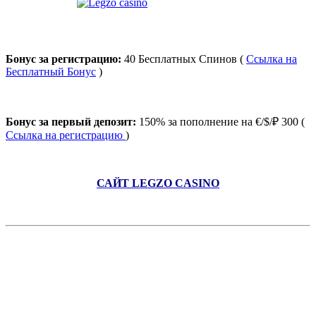
Бонус за регистрацию:
40 Бесплатных Спинов (
Ссылка на
Бесплатный Бонус
)
Бонус за первый депозит:
150% за пополнение на €/$/₽ 300 (
Ссылка на регистрацию
)
САЙТ LEGZO CASINO