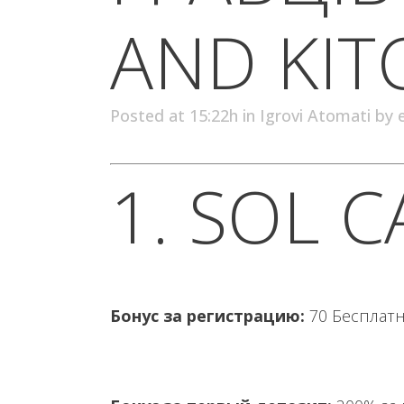
AND KIT
Posted at 15:22h
in
Igrovi Atomati
by
1.
SOL C
Бонус за регистрацию:
70 Бесплат