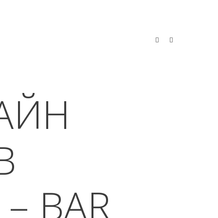
АЙН
В
 – BAR