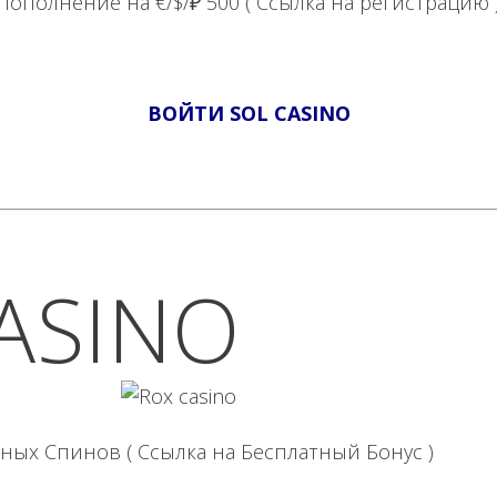
пополнение на €/$/₽ 500 (
Ссылка на регистрацию
ВОЙТИ SOL CASINO
ASINO
тных Спинов (
Ссылка на Бесплатный Бонус
)