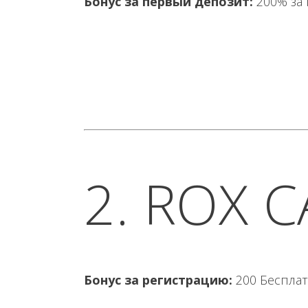
Бонус за первый депозит:
200% за 
2.
ROX C
Бонус за регистрацию:
200 Беспла