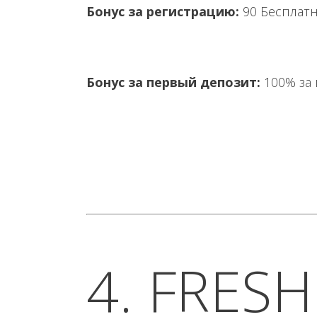
Бонус за регистрацию:
90 Бесплат
Бонус за первый депозит:
100% за 
4.
FRESH