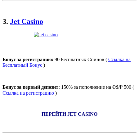
3.
Jet Casino
Бонус за регистрацию:
90 Бесплатных Спинов (
Ссылка на
Бесплатный Бонус
)
Бонус за первый депозит:
150% за пополнение на €/$/₽ 500 (
Ссылка на регистрацию
)
ПЕРЕЙТИ JET CASINO