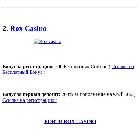
2.
Rox Casino
Бонус за регистрацию:
200 Бесплатных Спинов (
Ссылка на
Бесплатный Бонус
)
Бонус за первый депозит:
200% за пополнение на €/$/₽ 500 (
Ссылка на регистрацию
)
ВОЙТИ ROX CASINO