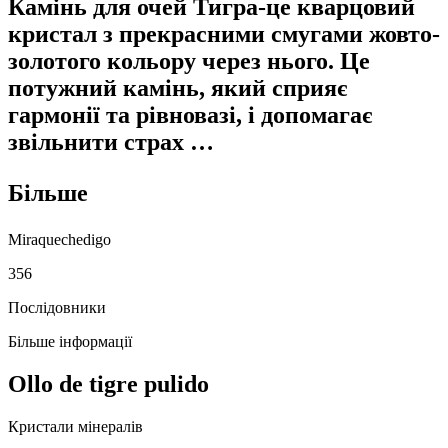
Камінь для очей Тигра-це кварцовий
кристал з прекрасними смугами жовто-
золотого кольору через нього. Це
потужний камінь, який сприяє
гармонії та рівновазі, і допомагає
звільнити страх …
Більше
Miraquechedigo
356
Послідовники
Більше інформації
Ollo de tigre pulido
Кристали мінералів