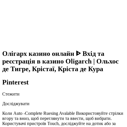
Олігарх казино онлайн ᐈ Вхід та
реєстрація в казино Oligarch | Ольхос
де Тигре, Крістаї, Кріста де Кура
Pinterest
Стежити
Досліджувати
Коли Auto -Complete Ruesing Avalable Використовуйте стрілки
вгору та вниз, щоб переглянути та ввести, щоб вибрати.
Користувачі пристроїв Touch, досліджуйте на дотик або за