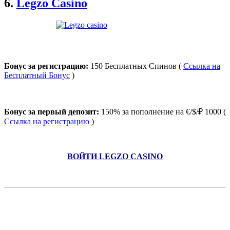
6.
Legzo Casino
Бонус за регистрацию:
150 Бесплатных Спинов (
Ссылка на
Бесплатный Бонус
)
Бонус за первый депозит:
150% за пополнение на €/$/₽ 1000 (
Ссылка на регистрацию
)
ВОЙТИ LEGZO CASINO