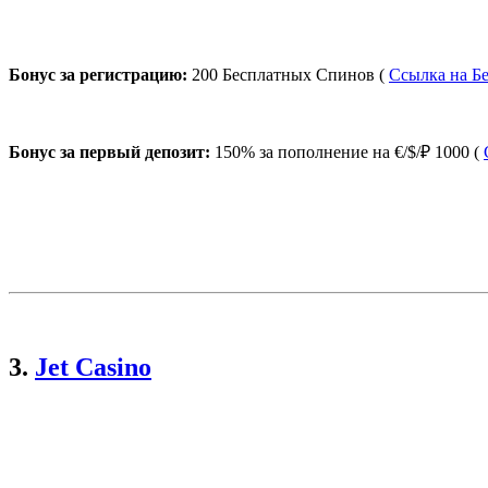
Бонус за регистрацию:
200 Бесплатных Спинов (
Ссылка на Б
Бонус за первый депозит:
150% за пополнение на €/$/₽ 1000 (
3.
Jet Casino