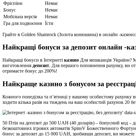
Фріспіни
Немає
Бонус
Немає
Мобільна версія
Немає
Гра для подвоєння
Їсти
Грайте в Golden Shamrock (Золота конюшина) в онлайн -казино:
Найкращі бонуси за депозит онлайн -ка
Найкращі бонуси в Інтернеті
казино
Для мешканців України? Ми 
виготовлення
депозит
. Для першого поповнення рахунку, ви от
отримаєте бонус до 200%!
Найкраще казино з бонусом за реєстрац
Кожного понеділка та п’ятниці у вашому особистому рахунку ви
ходити кілька разів на тиждень на ваш особистий рахунок 20 бе
50 Птін на депозит до 500 UAH (40 доларів) – бонусний код – 
безкоштовних ігрових автоматів SpinsV Божественного Фортун
бонус за депозит до 15 000 UAH, зробивши депозит, ви можете ви