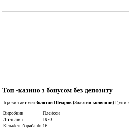
Топ -казино з бонусом без депозиту
Ігровий автомат
Золотий Шемрок (Золотий конюшин)
Грати з
Виробник
Плейсон
Літні лінії
1970
Кількість барабанів
16