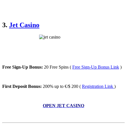
3.
Jet Casino
Free Sign-Up Bonus:
20 Free Spins (
Free Sign-Up Bonus Link
)
First Deposit Bonus:
200% up to €/$ 200 (
Registration Link
)
OPEN JET CASINO