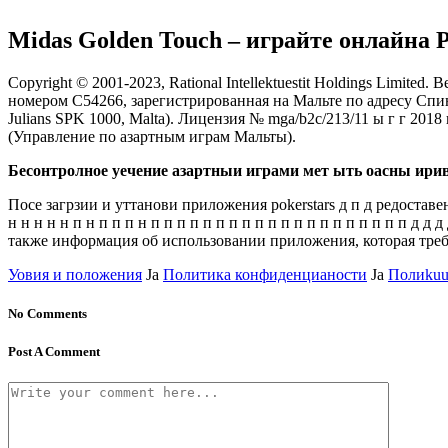
Midas Golden Touch – играйте онлайна P
Copyright © 2001-2023, Rational Intellektuestit Holdings Limit
номером C54266, зарегистрированная на Мальте по адресу Спино
Julians SPK 1000, Malta). Лицензия № mga/b2c/213/11 ы г г 201
(Управление по азартным играм Мальты).
Бесонтролное уечение азартныи играми мет ыть оасны ириве
Посе загрзии и уттанови приложения pokerstars д п д редоставения
н н н н н п н п п п н п п п п п п п п п п п п п п п п п п п п д
также информация об использовании приложения, которая треб
Уовия и положения
Ja
Политика конфиденцианости
Ja
Полиkuu
No Comments
Post A Comment