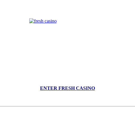
ENTER FRESH CASINO