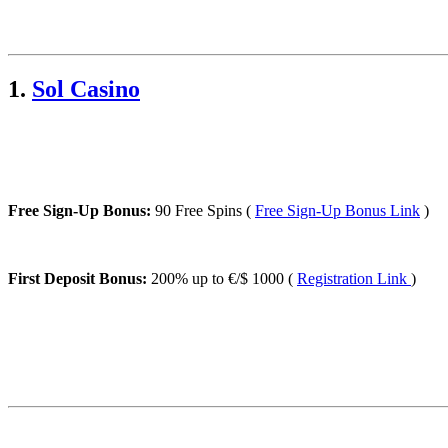
1.
Sol Casino
Free Sign-Up Bonus:
90 Free Spins (
Free Sign-Up Bonus Link
)
First Deposit Bonus:
200% up to €/$ 1000 (
Registration Link
)