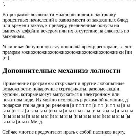
[.
В программе лояльности можно выполнять настройку
процентных начислений в зависимости от заказанных блюд
или времени заказа, к примеру, увеличенные бонусы на
выпечку кофейни вечером или их отсутствие на алкоголь по
выходным.
Уеличивая бонунюнюнттау ноопоintä врем р ресторане, за чет
прамрам мжножножножножножножножножножножне си [ии
[и [.
Допоннителные механизз лолности
Применение программы открывает и другие любопытные
возможности: подарочные сертификаты, разовые акции,
купоны, которые могут выпускаться в электронном или
печатном виде. Их можно исоловать р рекамной камании, д
подарков гтя на дни ри ренения [и т т т т т [и т т [и т т ы [и ы
ы ы [и т ы [и ы ы ы ы [и ы ы [и ы ы ы ы ы [и ы ы ы ы [и ы ы ы
[и ы ы ы ы [и ы ы ы ы [и ы ы ы ы [и ы ы ы ы ы [и ы ы ы ы [ы
ы ы ы [и ы ы Me. д.
Сейчас многие предочитают нрать с собой пастиков карту,