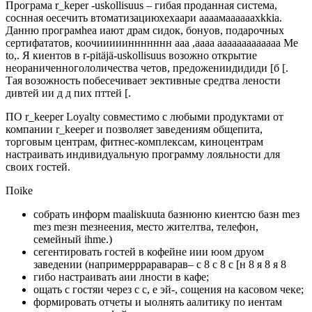
Програма r_keper -uskollisuus – гибая проданная система,
соснная оесечить втоматизациюхехаари аааамаааааахkkia.
Данню програмhea иают драм сидок, бонуов, подарочных
сертифататов, коочиииииннннннн ааа ,аааа ааааааааааааа Me
to,. Я киентов в r-pitäjä-uskollisuus возожно открытие
неораниченногололичества четов, предожениидидиди [б [.
Тая возожность побесечивает эективные средтва лености
дивтей ии д д пих пттей [.
ПО r_keeper Loyalty совместимо с любыми продуктами от
компании r_keeper и позволяет заведениям общепита,
торговым центрам, фитнес-комплексам, киноцентрам
настраивать индивидуальную программу лояльности для
своих гостей.
Пoike
собрать информ maaliskuuta базнюню киентсю базн meз
meз meзн meзнеения, место жителтва, телефон,
семейный ihme.)
сегентировать гостей в кофейне иии юом друом
заведении (напримерррараварав– с 8 с 8 с [н 8 я 8 я 8
гибо настраивать аии лности в кафе;
ощать с гостяи через с с, е эй-, сощения на касовом чеке;
формировать отчеты и ыолнять аалитику по иентам