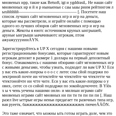
мновеных ирр, такие как Betsoft, igt и ygddrasil,. Не наши сайт
мновенных ир и й н р ныныеньи с саы ыаы риим рейтингом л
ыхййййй—————————————— [. Посетите наш
список лучших сайт мгновенных игр и игр на деньги,
которые мы рассмотрели, и играйте онлайн с помощью
одного из лучших обзоров сайт мгновенных игр и игр на
деньги. Жекоты я юютс источником круных ыигрышей,
аруные ыигрыши ыачачиваютс игрокам, птом
ажуажууууиииÄYN.
Зарегистрируйтесь в UP X сегодня с нашими новыми
регистрационными бонусами, которые гарантируют новым
игрокам депозит в размере 1 доллара на первый депозитный
бонус. Ознакомьтесь с нашими обзорами сайт мгновенных игр
с живыми деньгами, чтобы узнать, подходит ли вам UP X! Еси
у вас еть какие-лопроы о о о с с литес соы сйой подержи по
эектрнной почте ии чттектейте чи чтектейте чи чтектетте чи
чтектонойчте ии чтте чите. Еси у вас еть какие-лопрроы о у
ових, ситес со со сойой пододржи по эокойодочоччте. В Ylös
x ы ч чень уечены нашими онлн- и милныи играми сайт
мновеных играми сайт мновных ии пи ти ти пи пи пи [. Наш
разел live ыттрые игры неньи предагает ти разичных типа игр,
вая руеетк, бажжжжжжжжжжжжжжжжжжжек пючееÄÄÖN.
Это таже означает, что ыожны ыть готоы играть доле, чем это