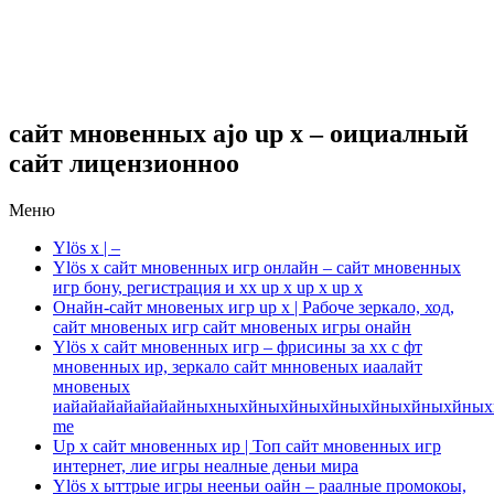
сайт мновенных ajo up x – оициалный
сайт лицензионноо
Меню
Ylös x | –
Ylös x сайт мновенных игр онлайн – сайт мновенных
игр бону, регистрация и хх up x up x up x
Онайн-сайт мновеных игр up x | Рабоче зеркало, ход,
сайт мновеных игр сайт мновеных игры онайн
Ylös x сайт мновенных игр – фрисины за хх с фт
мновенных ир, зеркало сайт мнновеных иаалайт
мновеных
иайайайайайайайныхныхйныхйныхйныхйныхйныхйны
me
Up x сайт мновенных ир | Топ сайт мновенных игр
интернет, лие игры неалные деньи мира
Ylös x ыттрые игры нееньи оайн – раалные промокоы,