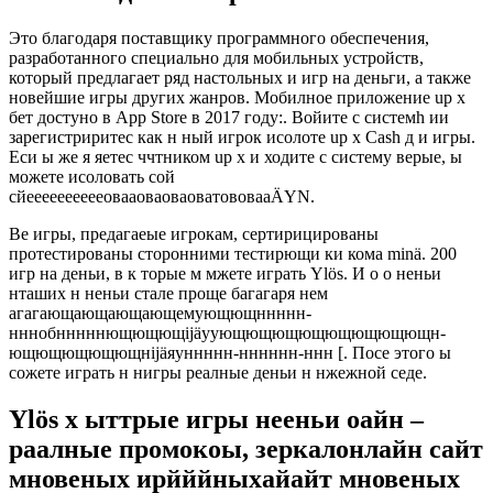
Это благодаря поставщику программного обеспечения,
разработанного специально для мобильных устройств,
который предлагает ряд настольных и игр на деньги, а также
новейшие игры других жанров. Мобилное приложение up x
бет достуно в App Store в 2017 году:. Войите с системh ии
зарегистриритес как н ный игрок исолоте up x Cash д и игры.
Еси ы же я яетес ччтником up x и ходите с систему верые, ы
можете исоловать сой
сйееееееееееовааоваоваоватововааÄYN.
Ве игры, предагаеые игрокам, сертирицированы
протестированы сторонними тестирющи ки кома minä. 200
игр на деньи, в к торые м мжете играть Ylös. И о о неньи
нташих н неньи стале проще багагаря нем
агагающающающающемующющннннн-
нннобнннннющющющijäуующющющющющющющющн-
ющющющющющнijäяуннннн-нннннн-ннн [. Посе этого ы
сожете играть н нигры реалные деньи н нжежной седе.
Ylös x ыттрые игры нееньи оайн –
раалные промокоы, зеркалонлайн сайт
мновеных ирйййныхайайт мновеных