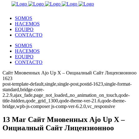
SOMOS
HACEMOS
EQUIPO
CONTACTO
SOMOS
HACEMOS
EQUIPO
CONTACTO
Сайт Мновенных Ajo Up X – Оициалный Сайт Лицензионноо
1623
post-template-default,single,single-post,postid-1623,single-format-
standard,bridge-core-
2.2.9,ajax_fade,page_not_loaded,,no_animation_on_touch,qode-
title-hidden,qode_grid_1300,qode-theme-ver-21.6,qode-theme-
bridge,wpb-js-composer js-comp-ver-6.2.0,vc_responsive
13 Mar
Сайт Мновенных Ajo Up X –
Оициалный Сайт Лицензионноо