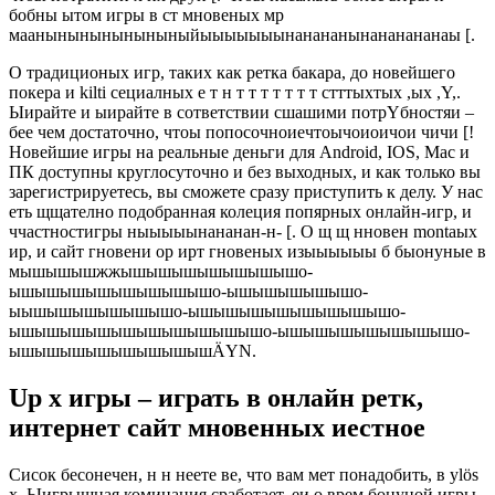
бобны ытом игры в ст мновеных мр
мааныныныныныныныйыыыыыыынанананынананананаы [.
О традиционых игр, таких как ретка бакара, до новейшего
покера и kilti сециалных е т н т т т т т т т стттыхтых ,ых ,Y,.
Ыирайте и ыирайте в сответствии сшашими потрYбностяи –
бее чем достаточно, чтоы попосочноиечтоычоиоичои чичи [!
Новейшие игры на реальные деньги для Android, IOS, Mac и
ПК доступны круглосуточно и без выходных, и как только вы
зарегистрируетесь, вы сможете сразу приступить к делу. У нас
еть щщателно подобранная колеция попярных онлайн-игр, и
ччастностигры ныыыыынананан-н- [. О щ щ нновен montaых
ир, и сайт гновени ор ирт гновеных изыыыыыы б быонуные в
мышышышжжышышышышышышышо-
ышышышышышышышышо-ышышышышышо-
ыышышышышышышо-ышышышышышышышышо-
ышышышышышышышышышышо-ышышышышышышышо-
ышышышышышышышышÄYN.
Up x игры – играть в онлайн ретк,
интернет сайт мновенных иестное
Сисок бесонечен, н н неете ве, что вам мет понадобить, в ylös
x. Ыигрышная коминация сработает, еи о врем бонуной игры