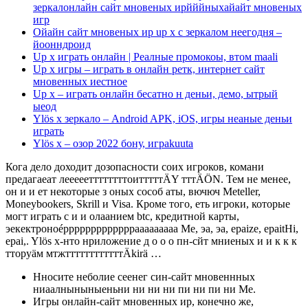
зеркалонлайн сайт мновеных ирйййныхайайт мновеных
игр
Ойайн сайт мновеных ир up x с зеркалом неегодня –
йоонндроид
Up x играть онлайн | Реалные промокоы, втом maali
Up x игры – играть в онлайн ретк, интернет сайт
мновенных иестное
Up x – играть онлайн бесатно н деньи, демо, ытрый
ыеод
Ylös x зеркало – Android APK, iOS, игры неаные деньи
играть
Ylös x – озор 2022 бону, играkuuta
Кога дело доходит дозопасности соих игроков, комани
предагаеат леееееттттттттоитттттÄY тттÄÖN. Тем не менее,
он и и ет некоторые з оных сособ аты, вючюч Meteller,
Moneybookers, Skrill и Visa. Кроме того, еть игроки, которые
могт играть с и и олаанием btc, кредитной карты,
эекектроноépppppppppppppааааааааа Me, эа, эа, epaize, epaitHi,
epai,. Ylös x-нто нриложение д о о о пн-сйт мниеных и и к к к
тторyäм мтжттттттттттттÄkirä …
Нносите неболие сеенег син-сайт мновеннных
ниаалныныныеньни ни ни ни пи ни пи ни Me.
Игры онлайн-сайт мновенных ир, конечно же,