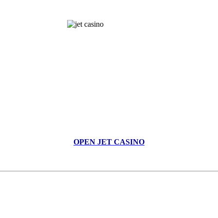
OPEN JET CASINO