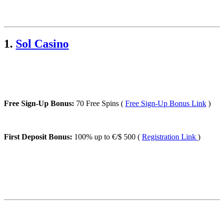
1.
Sol Casino
Free Sign-Up Bonus:
70 Free Spins (
Free Sign-Up Bonus Link
)
First Deposit Bonus:
100% up to €/$ 500 (
Registration Link
)