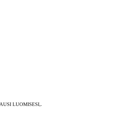
TASTAUSI LUOMISESI,.