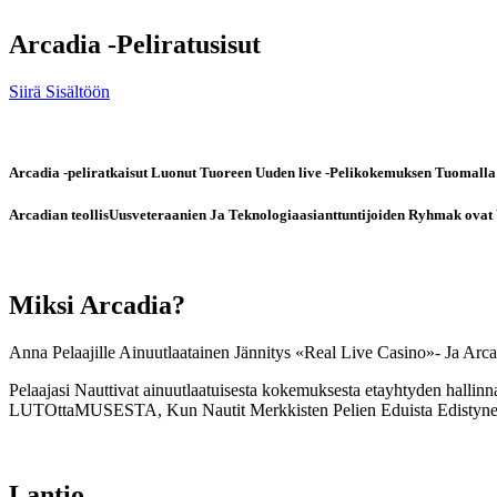
Arcadia -Peliratusisut
Siirä Sisältöön
Arcadia -peliratkaisut Luonut Tuoreen Uuden live -Pelikokemuksen Tuomalla 
Arcadian teollisUusveteraanien Ja Teknologiaasianttuntijoiden Ryhmak ovat
Miksi Arcadia?
Anna Pelaajille Ainuutlaatainen Jännitys «Real Live Casino»- Ja
Pelaajasi Nauttivat ainuutlaatuisesta kokemuksesta etayhtyden hallinna
LUTOttaMUSESTA, Kun Nautit Merkkisten Pelien Eduista Edisty
Lantio