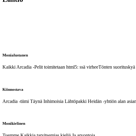
Monialustanen
Kaikki Arcadia -Pelit toimitetaan html5: ssä virheeTönten suorituskyä m
Kiinnostava
Arcadia -tiimi Täynä Inhimoisia Lähtöpakki Heidän -yhtiön alan a
Monikielinen
Tuemme Kaikkia tarvitsemias kieliä Ja arvontoja.