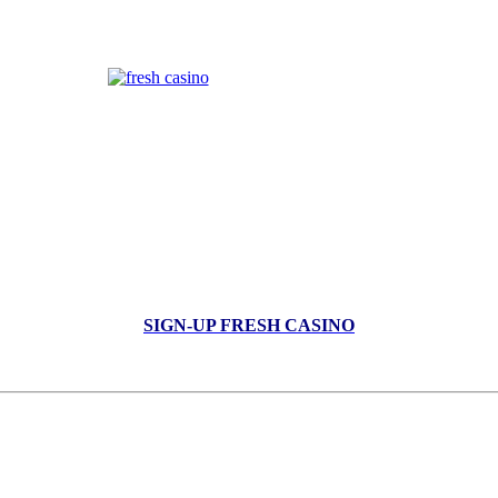
SIGN-UP FRESH CASINO