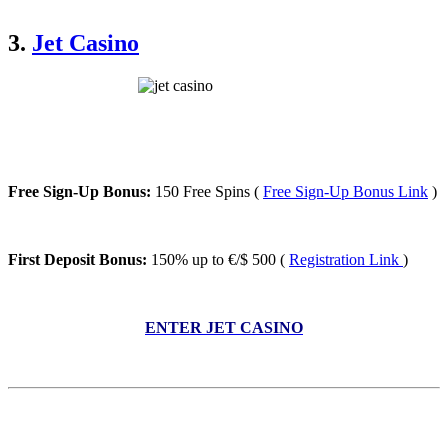
3.
Jet Casino
Free Sign-Up Bonus:
150 Free Spins (
Free Sign-Up Bonus Link
)
First Deposit Bonus:
150% up to €/$ 500 (
Registration Link
)
ENTER JET CASINO