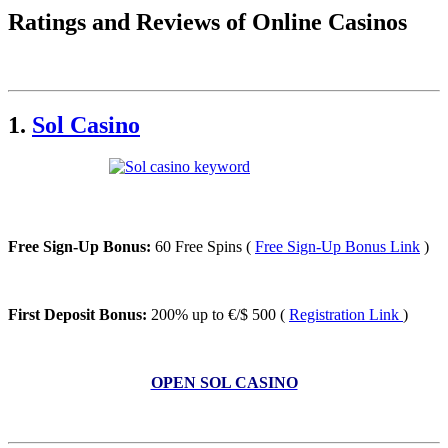
Ratings and Reviews of Online Casinos
1.
Sol Casino
Free Sign-Up Bonus:
60 Free Spins (
Free Sign-Up Bonus Link
)
First Deposit Bonus:
200% up to €/$ 500 (
Registration Link
)
OPEN SOL CASINO