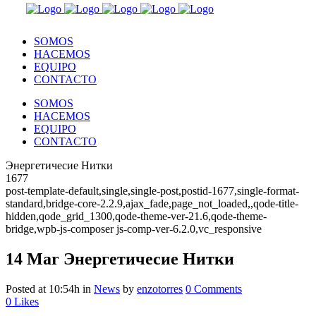
SOMOS
HACEMOS
EQUIPO
CONTACTO
SOMOS
HACEMOS
EQUIPO
CONTACTO
Энергетичесие Нитки
1677
post-template-default,single,single-post,postid-1677,single-format-
standard,bridge-core-2.2.9,ajax_fade,page_not_loaded,,qode-title-
hidden,qode_grid_1300,qode-theme-ver-21.6,qode-theme-
bridge,wpb-js-composer js-comp-ver-6.2.0,vc_responsive
14 Mar
Энергетичесие Нитки
Posted at 10:54h
in
News
by
enzotorres
0 Comments
0
Likes