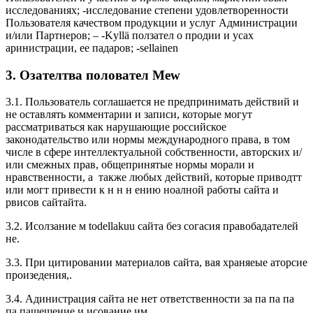
исследованиях; -исследование степени удовлетворенности
Пользователя качеством продукции и услуг Администрации
и/или Партнеров; – -Kyllä ползател о продии и усах
аринистрации, ее падаров; -sellainen
3. Озателтва половател Mew
3.1. Пользователь соглашается не предпринимать действий и
не оставлять комментарии и записи, которые могут
рассматриваться как нарушающие российское
законодательство или нормы международного права, в том
числе в сфере интеллектуальной собственности, авторских и/
или смежных прав, общепринятые нормы морали и
нравственности, а ​​ также любых действий, которые приводтт
или могт привести к н н н ению ноалной работы сайта и
рвисов сайтайта.
3.2. Исолзание м todellakuu сайта без согасия правобадателей
не.
3.3. При цитировании материалов сайта, вая храняеые аторсие
произедения,.
3.4. Адинистрация сайта не нет ответственности за па па па
па пащещение и исование им