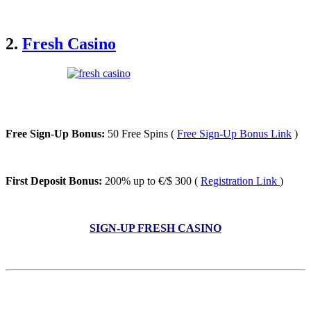
2.
Fresh Casino
Free Sign-Up Bonus:
50 Free Spins (
Free Sign-Up Bonus Link
)
First Deposit Bonus:
200% up to €/$ 300 (
Registration Link
)
SIGN-UP FRESH CASINO