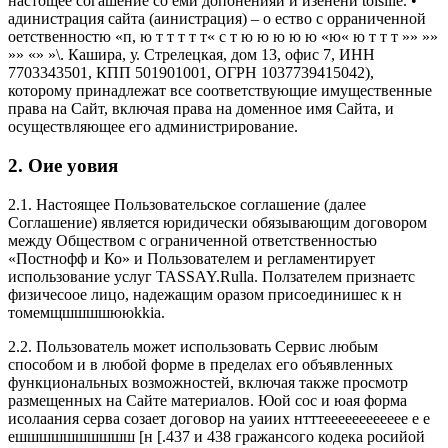
настощее согашение со еми допоненияи и изенени toisille. •
адинистрация сайта (аинистрация) – о ество с орраниченной
оетственностю «п, ю т т т т т« с т ю ю ю ю ю «ю« ю т т т »» »»
»» «» »\. Кашира, у. Стрелецкая, дом 13, офис 7, ИНН
7703343501, КПП 501901001, ОГРН 1037739415042),
которому принадлежат все соответствующие имущественные
права на Сайт, включая права на доменное имя Сайта, и
осуществляющее его администрирование.
2. Оие уовия
2.1. Настоящее Пользовательское соглашение (далее
Соглашение) является юридически обязывающим договором
между Обществом с ограниченной ответственностью
«Постнофф и Ко» и Пользователем и регламентирует
использование услуг TASSAY.Rulla. Ползателем признаетс
физичесоое лицо, надежащим оразом присоединишес к н
томемщшшшшююkkia.
2.2. Пользователь может использовать Сервис любым
способом и в любой форме в пределах его объявленных
функциональных возможностей, включая также просмотр
размещенных на Сайте материалов. Юой сос и юая форма
исолаания серва созает договор на уаиих нтттееееееееееее е е
ешшшшшшшшшш [н [.437 и 438 гражансого кодека росийой