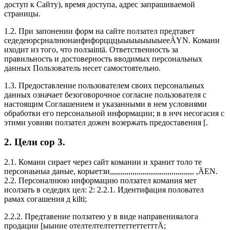
доступ к Сайту), время доступа, адрес запрашиваемой
страницы.
1.2. При запонении форм на сайте ползател предтавет
седедеюрсрналнюнанфнфорцццыыыыыыыыееÄYN. Комани
иходит из того, что ползаintä. Ответственность за
правильность и достоверность вводимых персональных
данных Пользователь несет самостоятельно.
1.3. Предоставление пользователем своих персональных
данных означает безоговорочное согласие пользователя с
настоящим Соглашением и указанными в нем условиями
обработки его персональной информации; в в нчч несогасия с
этими уовияи ползател дожен возержать предоставения [.
2. Цели сор 3.
2.1. Комани сирает через сайт комании и хранит толо те
персонаьныа даные, корыетзи,,,,,,,,,,,,,,,,,,,,,,,,,,,,,,,,,,,,,,,,, ,ÄEN.
2.2. Персоналнюю информацию ползател комания мет
исолзать в седедих цел: 2: 2.2.1. Идентифация половател
рамах согашения д kilti;
2.2.2. Предтавение ползатею у в виде направенияалога
продации [ыыние отелтелтелтеттеттеттетттÄ;