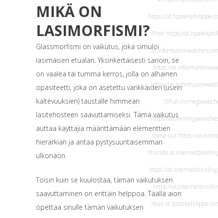
MIKÄ ON
https://at.hpatekphilippe.
LASIMORFISMI?
Price
https://at.hpatekph
Glassmorfismi on vaikutus, joka simuloi
at.informationwatches.co
lasimaisen etualan. Yksinkertaisesti sanoin, se
https://at.informationwa
on vaalea tai tumma kerros, jolla on alhainen
https://at.informationwat
opasiteetti, joka on asetettu värikkäiden (usein
kaltevuuksien) taustalle himmeän
Off
at.inomegawatch
lasitehosteen saavuttamiseksi. Tämä vaikutus
https://at.inomegawatche
auttaa käyttäjiä määrittämään elementtien
these out
https://at.ino
hierarkian ja antaa pystysuuntaisemman
this site
at.internetbreitli
ulkonäön.
https://at.internetbreitlin
Toisin kuin se kuulostaa, tämän vaikutuksen
https://at.internetbreitl
saavuttaminen on erittäin helppoa. Täällä aion
read
at.ipatekphilippe.c
opettaa sinulle tämän vaikutuksen