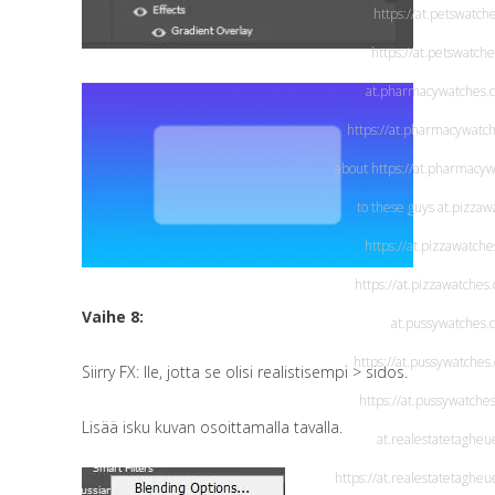
https://at.petswatch
https://at.petswatch
at.pharmacywatches.
https://at.pharmacywatc
about
https://at.pharmacy
to these guys
at.pizzaw
https://at.pizzawatch
https://at.pizzawatches
Vaihe 8:
at.pussywatches.
https://at.pussywatches
Siirry FX: lle, jotta se olisi realistisempi > sidos.
https://at.pussywatche
Lisää isku kuvan osoittamalla tavalla.
at.realestatetaghe
https://at.realestatetagheu