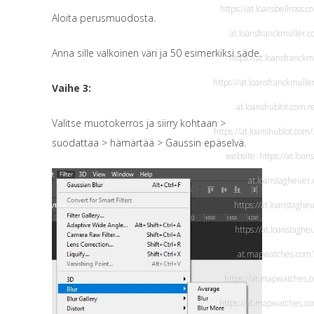
https://at.loansbellross.c
Aloita perusmuodosta.
at.loansfranckmuller.
Anna sille valkoinen väri ja 50 esimerkiksi säde.
https://at.loansfranck
https://at.loansfranckmulle
Vaihe 3:
at.loanshublot.com
.r
Valitse muotokerros ja siirry kohtaan >
https://at.loanshublot.com/
suodattaa > hämärtää > Gaussin epäselvä.
website:
https://at.loa
at.loanstagheuer
https://at.loanstaghe
https://at.loanstagh
at.mapwatches.com
https://at.mapwatches.
https://at.mapwatches.c