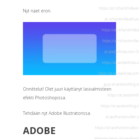
https://at.richardmillea
Nyt näet eron.
at.richardmillealll.c
https://at.richardmillea
https://at.richardmille
at.sexbellross.com
.O
https://at.sexbellross.
https://at.sexbellross.co
guys
at.sexbreitling.
Onnittelut! Olet juuri käyttänyt lasivalmisteen
https://at.sexbreitl
efekti Photoshopissa.
https://at.sexbreitling
Tehdään nyt Adobe Illustratorissa.
at.sexfranckmuller.
ADOBE
https://at.sexfranckmuller
Website
https://at.sexfra