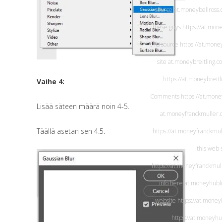
source
at.moneybellross
these guys
https://at.mon
this source
https://at.mone
site
at.moneybreitling.c
https://at.moneybreitl
Vaihe 4:
Comments
https://at.mone
Lisää säteen määrä noin 4-5.
at.moneyfranckmuller
Täällä asetan sen 4.5.
https://at.moneyfranckmul
this web-
https://at.moneyfranckmul
info here
at.moneyhubl
website
https://at.money
https://at.moneyhu