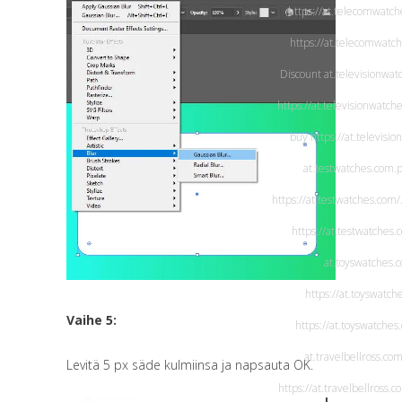
https://at.telecomwatc
https://at.telecomwatc
Discount
at.televisionwa
https://at.televisionwatch
buy
https://at.televisi
at.testwatches.com
.
https://at.testwatches.com/
https://at.testwatches.
at.toyswatches.
https://at.toyswatch
Vaihe 5:
https://at.toyswatches
at.travelbellross.co
Levitä 5 px säde kulmiinsa ja napsauta OK.
https://at.travelbellross.c