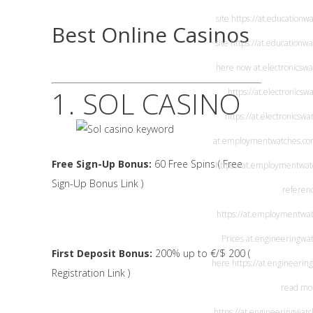
site
https://at.educationw
Best Online Casinos
site
https://at.educationw
here now
at.electronicsw
1.
SOL CASINO
https://at.electronicsw
https://at.electronicsw
at.employmentwatches.c
Free Sign-Up Bonus:
60 Free Spins (
Free
https://at.employmentwat
Sign-Up Bonus Link
)
referen
https://at.employmentwa
Prices
at.engineeringwa
First Deposit Bonus:
200% up to €/$ 200 (
here
https://at.engineeri
Registration Link
)
read mo
https://at.engineeringwat