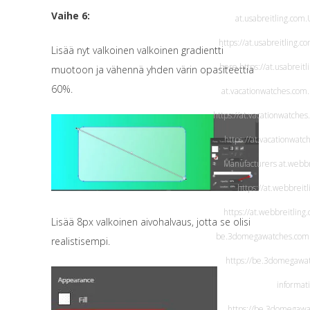
Vaihe 6:
at.usabreitling.com
.
https://at.usabreitling.c
Lisää nyt valkoinen valkoinen gradientti
here
https://at.usabreit
muotoon ja vähennä yhden värin opasiteettia
60%.
at.vacationwatches.com
https://at.vacationwatches
https://at.vacationwatc
Manufacturers
at.webbr
https://at.webbreit
https://at.webbreitling
Lisää 8px valkoinen aivohalvaus, jotta se olisi
be.3domegawatches.com
realistisempi.
https://be.3domegawa
informat
https://be.3domegawa