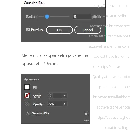
https://at.travelbellros
investigate
at.travelbrei
reading this
https://at.tra
article
https://at.travelbrei
at.travelfranckmuller.com
Mene ulkonäköpaneeliin ja vähennä
https://at.travelfranckmu
opasiteetti 70%: iin.
here
https://at.travelfr
Quality
at.travelhublot.
https://at.travelhublot
https://at.travelhublot.
at.traveltagheuer.co
https://at.traveltaghe
https://at.travelta