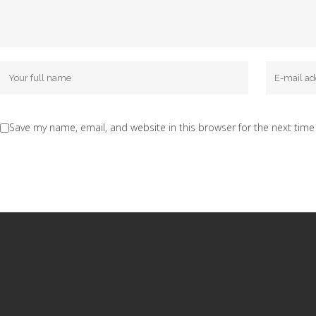
Save my name, email, and website in this browser for the next tim