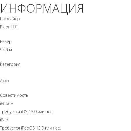
ИНФОРМАЦИЯ
Провайер
Plaor LLC
Разер
95,9 м
Категория
Ajoin
Совестимость
iPhone
Требуется iOS 13.0 или нее.
iPad
Требуется iPadOS 13.0 или нее.