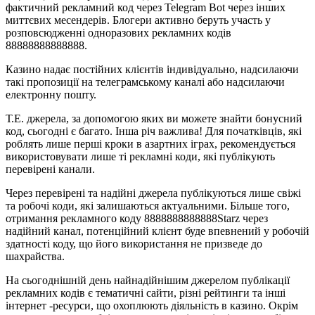
фактичний рекламний код через Telegram Bot через інших
миттєвих месендерів. Блогери активно беруть участь у
розповсюдженні одноразових рекламних кодів
88888888888888.
Казино надає постійних клієнтів індивідуально, надсилаючи
такі пропозиції на телеграмському каналі або надсилаючи
електронну пошту.
Т.Е. джерела, за допомогою яких ви можете знайти бонусний
код, сьогодні є багато. Інша річ важлива! Для початківців, які
роблять лише перші кроки в азартних іграх, рекомендується
використовувати лише ті рекламні коди, які публікують
перевірені канали.
Через перевірені та надійні джерела публікуються лише свіжі
та робочі коди, які залишаються актуальними. Більше того,
отримання рекламного коду 8888888888888Starz через
надійний канал, потенційний клієнт буде впевнений у робочій
здатності коду, що його використання не призведе до
шахрайства.
На сьогоднішній день найнадійнішим джерелом публікації
рекламних кодів є тематичні сайти, різні рейтинги та інші
інтернет -ресурси, що охоплюють діяльність в казино. Окрім