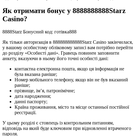
Як отримати бонус у 8888888888Starz
Casino?
8888Starz Бонусний код: готівка888
Як тільки авторизація в 888888888888Starz Casino закінчилася,
у вашому особистому обліковому записі вам потрібно перейти
до розділу «Особисті дані». Гравець повинен заповнити
анкету, вказуючи в ньому його точні особисті дані:
контактна електронна пошта, якщо ця інформація не
була вказана раніше;
Номер мобільного телефону, якщо він не був вказаний
раніше;
прізвище, ім’я, патронімічне;
дата народження;
данні паспорту;
Країна проживання, місто та місце останньої постійної
реєстрації.
У цьому розділі є стовпець із контрольним питанням,
відповідь на який буде ключовим при відновленні втраченого
пароля.