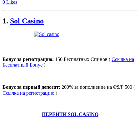
0
Likes
1.
Sol Casino
Бонус за регистрацию:
150 Бесплатных Спинов (
Ссылка на
Бесплатный Бонус
)
Бонус за первый депозит:
200% за пополнение на €/$/₽ 500 (
Ссылка на регистрацию
)
ПЕРЕЙТИ SOL CASINO