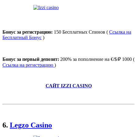
Бонус за регистрацию:
150 Бесплатных Спинов (
Ссылка на
Бесплатный Бонус
)
Бонус за первый депозит:
200% за пополнение на €/$/₽ 1000 (
Ссылка на регистрацию
)
САЙТ IZZI CASINO
6.
Legzo Casino