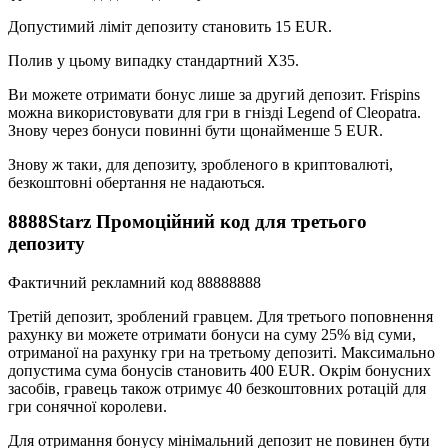
Допустимий ліміт депозиту становить 15 EUR.
Полив у цьому випадку стандартний X35.
Ви можете отримати бонус лише за другий депозит. Frispins
можна використовувати для гри в гнізді Legend of Cleopatra.
Знову через бонуси повинні бути щонайменше 5 EUR.
Знову ж таки, для депозиту, зробленого в криптовалюті,
безкоштовні обертання не надаються.
8888Starz Промоційний код для третього
депозиту
Фактичний рекламний код 88888888
Третій депозит, зроблений гравцем. Для третього поповнення
рахунку ви можете отримати бонуси на суму 25% від суми,
отриманої на рахунку гри на третьому депозиті. Максимально
допустима сума бонусів становить 400 EUR. Окрім бонусних
засобів, гравець також отримує 40 безкоштовних ротацій для
гри сонячної королеви.
Для отримання бонусу мінімальний депозит не повинен бути