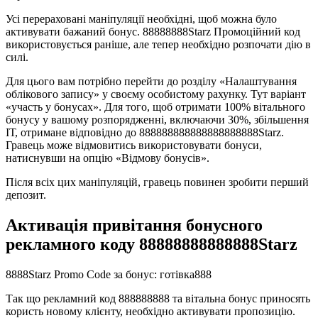
Усі перераховані маніпуляції необхідні, щоб можна було
активувати бажаний бонус. 88888888Starz Промоційний код
використовується раніше, але тепер необхідно розпочати дію в
силі.
Для цього вам потрібно перейти до розділу «Налаштування
облікового запису» у своєму особистому рахунку. Тут варіант
«участь у бонусах». Для того, щоб отримати 100% вітального
бонусу у вашому розпорядженні, включаючи 30%, збільшення
ІТ, отримане відповідно до 888888888888888888888Starz.
Гравець може відмовитись використовувати бонуси,
натиснувши на опцію «Відмову бонусів».
Після всіх цих маніпуляцій, гравець повинен зробити перший
депозит.
Активація привітання бонусного
рекламного коду 88888888888888Starz
8888Starz Promo Code за бонус: готівка888
Так що рекламний код 888888888 та вітальна бонус приносять
користь новому клієнту, необхідно активувати пропозицію.