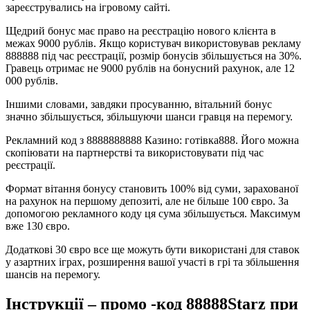
зареєструвались на ігровому сайті.
Щедрий бонус має право на реєстрацію нового клієнта в
межах 9000 рублів. Якщо користувач використовував рекламу
888888 під час реєстрації, розмір бонусів збільшується на 30%.
Гравець отримає не 9000 рублів на бонусний рахунок, але 12
000 рублів.
Іншими словами, завдяки просуванню, вітальний бонус
значно збільшується, збільшуючи шанси гравця на перемогу.
Рекламний код з 8888888888 Казино: готівка888. Його можна
скопіювати на партнерстві та використовувати під час
реєстрації.
Формат вітання бонусу становить 100% від суми, зарахованої
на рахунок на першому депозиті, але не більше 100 євро. За
допомогою рекламного коду ця сума збільшується. Максимум
вже 130 євро.
Додаткові 30 євро все ще можуть бути використані для ставок
у азартних іграх, розширення вашої участі в грі та збільшення
шансів на перемогу.
Інструкції – промо -код 88888Starz при