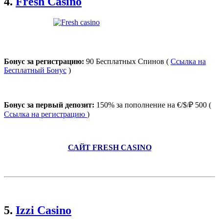
4.
Fresh Casino
Бонус за регистрацию:
90 Бесплатных Спинов (
Ссылка на
Бесплатный Бонус
)
Бонус за первый депозит:
150% за пополнение на €/$/₽ 500 (
Ссылка на регистрацию
)
САЙТ FRESH CASINO
5.
Izzi Casino