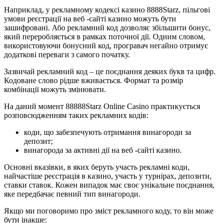
Наприклад, у рекламному кодексі казино 8888Starz, пільгові
умови реєстрації на веб -сайті казино можуть бути
зашифровані. Або рекламний код дозволяє збільшити бонус,
який переробляється в рамках поточної дії. Одним словом,
використовуючи бонусний код, програвач негайно отримує
додаткові переваги з самого початку.
Зазвичай рекламний код – це поєднання деяких букв та цифр.
Кодоване слово рідше вживається. Формат та розмір
комбінації можуть змінювати.
На даний момент 88888Starz Online Casino практикується
розповсюдженням таких рекламних кодів:
коди, що забезпечують отримання винагороди за
депозит;
винагорода за активні дії на веб -сайті казино.
Основні вказівки, в яких беруть участь рекламні коди,
найчастіше реєстрація в казино, участь у турнірах, депозити,
ставки ставок. Кожен випадок має своє унікальне поєднання,
яке передбачає певний тип винагороди.
Якщо ми поговоримо про зміст рекламного коду, то він може
бути інакше: