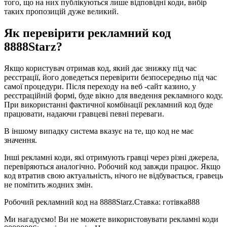
того, що на них публікуються лише відповідні коди, вибір
таких пропозицій дуже великий.
Як перевірити рекламний код
8888Starz?
Якщо користувач отримав код, який дає знижку під час
реєстрації, його доведеться перевірити безпосередньо під час
самої процедури. Після переходу на веб -сайт казино, у
реєстраційній формі, буде вікно для введення рекламного коду.
При використанні фактичної комбінації рекламний код буде
працювати, надаючи гравцеві певні переваги.
В іншому випадку система вказує на те, що код не має
значення.
Інші рекламні коди, які отримують гравці через різні джерела,
перевіряються аналогічно. Робочий код завжди працює. Якщо
код втратив свою актуальність, нічого не відбувається, гравець
не помітить жодних змін.
Робочий рекламний код на 8888Starz.Ставка: готівка888
Ми нагадуємо! Ви не можете використовувати рекламні коди