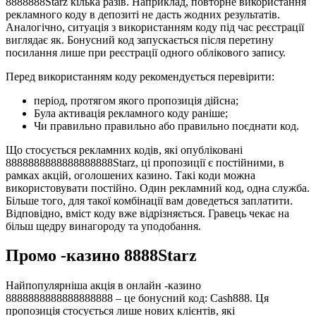
8888888Starz кілька разів. Наприклад, повторне використання
рекламного коду в депозиті не дасть жодних результатів.
Аналогічно, ситуація з використанням коду під час реєстрації
виглядає як. Бонусний код запускається після перетину
посилання лише при реєстрації одного облікового запису.
Перед використанням коду рекомендується перевірити:
період, протягом якого пропозиція дійсна;
Була активація рекламного коду раніше;
Чи правильно правильно або правильно поєднати код.
Що стосується рекламних кодів, які опубліковані
8888888888888888888Starz, ці пропозиції є постійними, в
рамках акцій, оголошених казино. Такі коди можна
використовувати постійно. Один рекламний код, одна служба.
Більше того, для такої комбінації вам доведеться заплатити.
Відповідно, вміст коду вже відрізняється. Гравець чекає на
більш щедру винагороду та уподобання.
Промо -казино 8888Starz
Найпопулярніша акція в онлайн -казино
8888888888888888888 – це бонусний код: Cash888. Ця
пропозиція стосується лише нових клієнтів, які