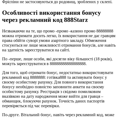
Фріспіни не застосовуються до родовищ, зроблених у склепі.
Особливості використання бонусу
через рекламний код 888Starz
Незважаючи на те, що промо -промо -казино промо 88888888
можна отримати досить легко, їх використання не дає гравцям
права обійти суворі умови азартного закладу. Обмеження
стосуються не лише можливості отримання бонусів, але навіть
на здатність зареєструватися на сайті.
По -перше, лише особи, які досягли віку більшості (18 років),
можуть зареєструватися в 88888888888888888.
Для того, щоб отримати бонус, недостатньо використовувати
рекламний код 8888888: готівка888 та активувати бонус у
своєму особистому рахунку. Для повного використання
бонусу необхідно повністю заповнити анкети на своєму
особистому рахунку. Реєстрація з свідомо помилковим
вказівкою на дату народження може вийти для гравця –
обманщик, блокуючи рахунок. Точність даних паспортів
перевіряється під час перевірки.
По-друге. Вітальний бонус, навіть через рекламний код, може