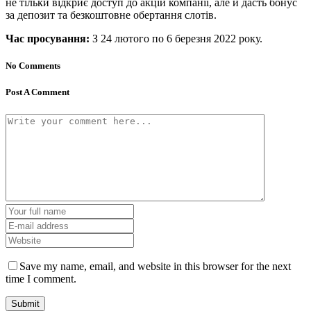
не тільки відкриє доступ до акцій компанії, але й дасть бонус
за депозит та безкоштовне обертання слотів.
Час просування:
З 24 лютого по 6 березня 2022 року.
No Comments
Post A Comment
Save my name, email, and website in this browser for the next
time I comment.