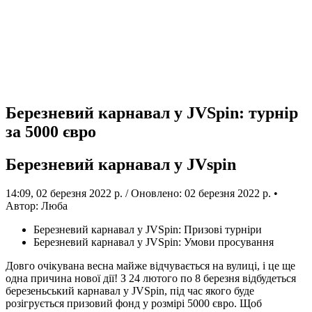
Березневий карнавал у JVSpin: турнір
за 5000 євро
Березневий карнавал у JVspin
14:09, 02 березня 2022 р. / Оновлено: 02 березня 2022 р. •
Автор: Люба
Березневий карнавал у JVSpin: Призові турніри
Березневий карнавал у JVSpin: Умови просування
Довго очікувана весна майже відчувається на вулиці, і це ще
одна причина нової дії! З 24 лютого по 8 березня відбудеться
березеньський карнавал у JVSpin, під час якого буде
розігрується призовий фонд у розмірі 5000 євро. Щоб