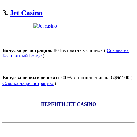
3.
Jet Casino
Бонус за регистрацию:
80 Бесплатных Спинов (
Ссылка на
Бесплатный Бонус
)
Бонус за первый депозит:
200% за пополнение на €/$/₽ 500 (
Ссылка на регистрацию
)
ПЕРЕЙТИ JET CASINO