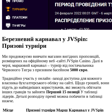
Березневий карнавал у JVSpin:
Призові турніри
Ми продовжуємо вивчати магазин вигідних пропозицій,
розміщених на офіційному веб -сайті JVSpin Casino. Далі в
черзі, маршовий карнавал – турнір від постачальника
Червоного Тигра з призовим басейном
5000 євро
.
Традиційно участь у онлайн -заході доступна для кожного
власника бухгалтерського обліку на сайті. Щодо грошей, вони
підуть до найвідніших користувачів, які зможуть обігнати
інших гравців та зайняти
Перший
15
позиції
У таблиці
лідерів. Деталі розподілу премії можна побачити в таблиці
нижче.
Місце
Призові турніри Марш Карнавал у JVSpin