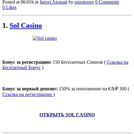
Posted at 06:01h
in
Igrovi Atomati
by
enzotorres
0 Comments
0
Likes
1.
Sol Casino
Бонус за регистрацию:
150 Бесплатных Спинов (
Ссылка на
Бесплатный Бонус
)
Бонус за первый депозит:
150% за пополнение на €/$/₽ 300 (
Ссылка на регистрацию
)
ОТКРЫТЬ SOL CASINO