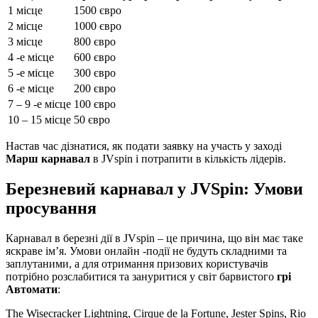
1 місце
1500 євро
2 місце
1000 євро
3 місце
800 євро
4 -е місце
600 євро
5 -е місце
300 євро
6 -е місце
200 євро
7 – 9 -е місце
100 євро
10 – 15 місце
50 євро
Настав час дізнатися, як подати заявку на участь у заході
Марш
карнавал
в JVspin і потрапити в кількість лідерів.
Березневий карнавал у JVSpin: Умови
просування
Карнавал в березні дії в JVspin – це причина, що він має таке
яскраве ім’я. Умови онлайн -події не будуть складними та
заплутаними, а для отримання призових користувачів
потрібно розслабитися та зануритися у світ барвистого
грі
Автомати
:
The Wisecracker Lightning, Cirque de la Fortune, Jester Spins, Rio