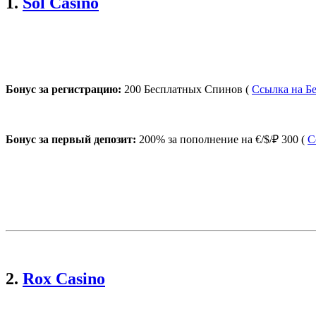
1.
Sol Casino
Бонус за регистрацию:
200 Бесплатных Спинов (
Ссылка на Б
Бонус за первый депозит:
200% за пополнение на €/$/₽ 300 (
С
2.
Rox Casino