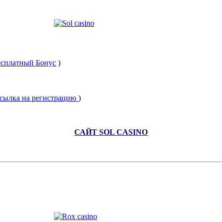
есплатный Бонус
)
сылка на регистрацию
)
САЙТ SOL CASINO