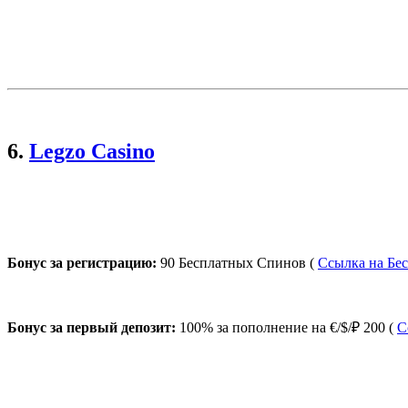
6.
Legzo Casino
Бонус за регистрацию:
90 Бесплатных Спинов (
Ссылка на Бе
Бонус за первый депозит:
100% за пополнение на €/$/₽ 200 (
С