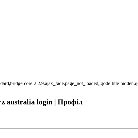
standard,bridge-core-2.2.9,ajax_fade,page_not_loaded,,qode-title-hidd
rz australia login | Профіл