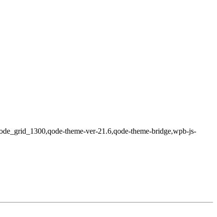
en,qode_grid_1300,qode-theme-ver-21.6,qode-theme-bridge,wpb-js-