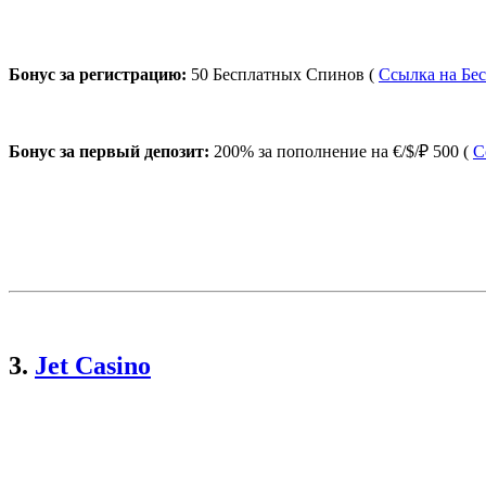
Бонус за регистрацию:
50 Бесплатных Спинов (
Ссылка на Бе
Бонус за первый депозит:
200% за пополнение на €/$/₽ 500 (
С
3.
Jet Casino