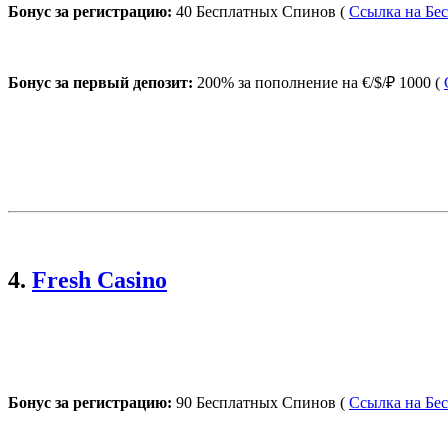
Бонус за регистрацию:
40 Бесплатных Спинов (
Ссылка на Бе
Бонус за первый депозит:
200% за пополнение на €/$/₽ 1000 (
4.
Fresh Casino
Бонус за регистрацию:
90 Бесплатных Спинов (
Ссылка на Бе