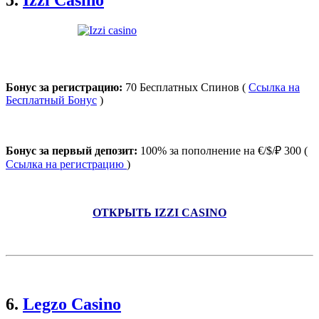
Бонус за регистрацию:
70 Бесплатных Спинов (
Ссылка на
Бесплатный Бонус
)
Бонус за первый депозит:
100% за пополнение на €/$/₽ 300 (
Ссылка на регистрацию
)
ОТКРЫТЬ IZZI CASINO
6.
Legzo Casino