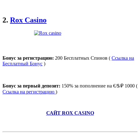
2.
Rox Casino
Бонус за регистрацию:
200 Бесплатных Спинов (
Ссылка на
Бесплатный Бонус
)
Бонус за первый депозит:
150% за пополнение на €/$/₽ 1000 (
Ссылка на регистрацию
)
САЙТ ROX CASINO