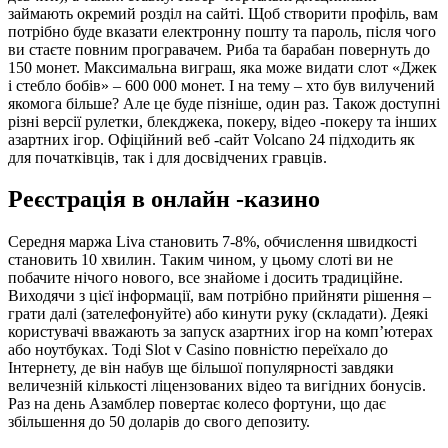
займають окремий розділ на сайті. Щоб створити профіль, вам
потрібно буде вказати електронну пошту та пароль, після чого
ви стаєте повним програвачем. Риба та барабан повернуть до
150 монет. Максимальна виграш, яка може видати слот «Джек
і стебло бобів» – 600 000 монет. І на тему – хто був вилучений
якомога більше? Але це буде пізніше, один раз. Також доступні
різні версії рулетки, блекджека, покеру, відео -покеру та інших
азартних ігор. Офіційний веб -сайт Volcano 24 підходить як
для початківців, так і для досвідчених гравців.
Реєстрація в онлайн -казино
Середня маржа Liva становить 7-8%, обчислення швидкості
становить 10 хвилин. Таким чином, у цьому слоті ви не
побачите нічого нового, все знайоме і досить традиційне.
Виходячи з цієї інформації, вам потрібно прийняти рішення –
грати далі (зателефонуйте) або кинути руку (складати). Деякі
користувачі вважають за запуск азартних ігор на комп’ютерах
або ноутбуках. Тоді Slot v Casino повністю переїхало до
Інтернету, де він набув ще більшої популярності завдяки
величезній кількості ліцензованих відео та вигідних бонусів.
Раз на день Азамблер повертає колесо фортуни, що дає
збільшення до 50 доларів до свого депозиту.