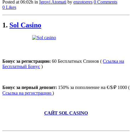
Posted at 06:02h
in
Igrovi Atomati
by
enzotorres
0 Comments
0
Likes
1.
Sol Casino
Бонус за регистрацию:
60 Бесплатных Спинов (
Ссылка на
Бесплатный Бонус
)
Бонус за первый депозит:
150% за пополнение на €/$/₽ 1000 (
Ссылка на регистрацию
)
САЙТ SOL CASINO