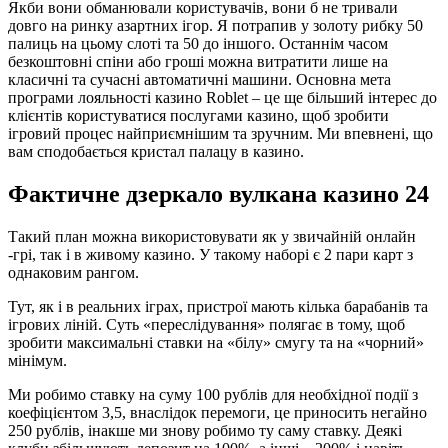
Якби вони обманювали користувачів, вони б не тривали
довго на ринку азартних ігор. Я потрапив у золоту рибку 50
палиць на цьому слоті та 50 до іншого. Останнім часом
безкоштовні спіни або гроші можна витратити лише на
класичні та сучасні автоматичні машини. Основна мета
програми лояльності казино Roblet – це ще більший інтерес до
клієнтів користуватися послугами казино, щоб зробити
ігровий процес найприємнішим та зручним. Ми впевнені, що
вам сподобається кристал палацу в казино.
Фактичне дзеркало вулкана казино 24
Такий план можна використовувати як у звичайній онлайн
-грі, так і в живому казино. У такому наборі є 2 пари карт з
однаковим рангом.
Тут, як і в реальних іграх, пристрої мають кілька барабанів та
ігрових ліній. Суть «переслідування» полягає в тому, щоб
зробити максимальні ставки на «білу» смугу та на «чорний»
мінімум.
Ми робимо ставку на суму 100 рублів для необхідної події з
коефіцієнтом 3,5, внаслідок перемоги, це приносить негайно
250 рублів, інакше ми знову робимо ту саму ставку. Деякі